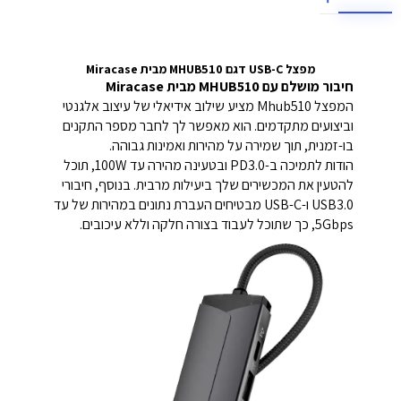
מפצל USB-C דגם MHUB510 מבית Miracase
חיבור מושלם עם MHUB510 מבית Miracase
המפצל Mhub510 מציע שילוב אידיאלי של עיצוב אלגנטי
וביצועים מתקדמים. הוא מאפשר לך לחבר מספר התקנים
בו-זמנית, תוך שמירה על מהירות ואמינות גבוהה.
הודות לתמיכה ב-PD3.0 ובטעינה מהירה עד 100W, תוכל
להטעין את המכשירים שלך ביעילות מרבית. בנוסף, חיבורי
USB3.0 ו-USB-C מבטיחים העברת נתונים במהירות של עד
5Gbps, כך שתוכל לעבוד בצורה חלקה וללא עיכובים.