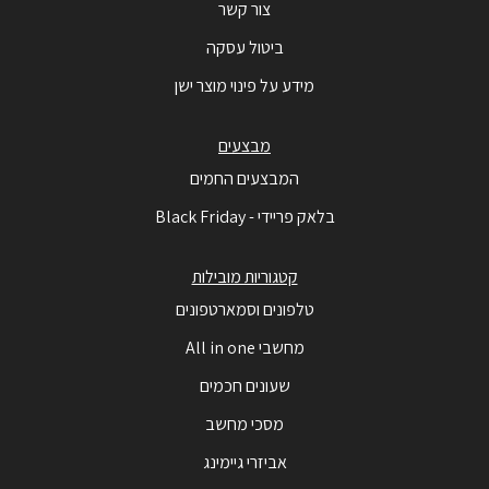
צור קשר
ביטול עסקה
מידע על פינוי מוצר ישן
מבצעים
המבצעים החמים
בלאק פריידי - Black Friday
קטגוריות מובילות
טלפונים וסמארטפונים
מחשבי All in one
שעונים חכמים
מסכי מחשב
אביזרי גיימינג