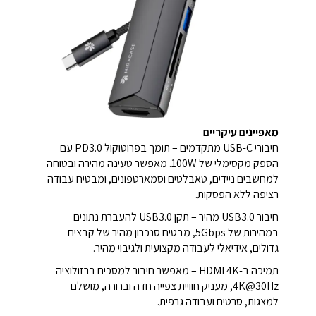
מאפיינים עיקריים
חיבורי USB-C מתקדמים – תומך בפרוטוקול PD3.0 עם
הספק מקסימלי של 100W. מאפשר טעינה מהירה ובטוחה
למחשבים ניידים, טאבלטים וסמארטפונים, ומבטיח עבודה
רציפה ללא הפסקות.
חיבור USB3.0 מהיר – תקן USB3.0 להעברת נתונים
במהירות של 5Gbps, מבטיח סנכרון מהיר של קבצים
גדולים, אידיאלי לעבודה מקצועית ולגיבוי מהיר.
תמיכה ב-HDMI 4K – מאפשר חיבור למסכים ברזולוציה
4K@30Hz, מעניק חוויית צפייה חדה וברורה, מושלם
למצגות, סרטים ועבודה גרפית.