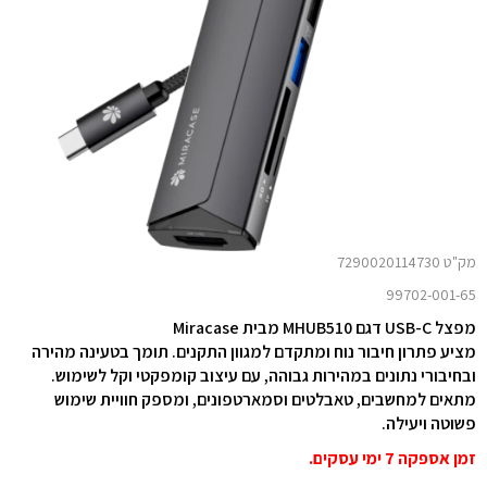
מק"ט 7290020114730
99702-001-65
מפצל USB-C דגם MHUB510 מבית Miracase
מציע פתרון חיבור נוח ומתקדם למגוון התקנים. תומך בטעינה מהירה
ובחיבורי נתונים במהירות גבוהה, עם עיצוב קומפקטי וקל לשימוש.
מתאים למחשבים, טאבלטים וסמארטפונים, ומספק חוויית שימוש
פשוטה ויעילה.
זמן אספקה 7 ימי עסקים.