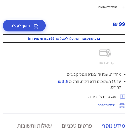
הוסף להשוואה
99 ₪
הוסף לעגלה
ברכישת מוצר זה תוכלו לקבל עד 99 נקודות מועדון!
קנייה בטוחה
אחריות: שנה ע"י בנדא מגנטיק בע"מ
עד 18 תשלומים ללא ריבית.
החל מ-
5.5 ₪
לחודש.
שאל אותנו על מוצר זה
גרסת הדפסה
מידע נוסף
פרטים טכניים
שאלות ותשובות