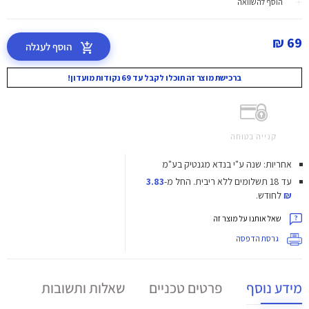
הוסף להשוואה
69 ₪
הוסף לעגלה
ברכישת מוצר זה תוכלו לקבל עד 69 נקודות מועדון!
קנייה בטוחה
אחריות: שנה ע"י בנדא מגנטיק בע"מ
עד 18 תשלומים ללא ריבית.
החל מ-
3.83
₪
לחודש.
שאל אותנו על מוצר זה
גרסת הדפסה
מידע נוסף
פרטים טכניים
שאלות ותשובות