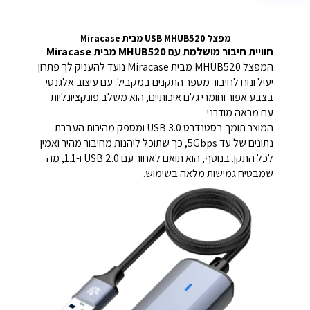
מפצל USB MHUB520 מבית Miracase
חוויית חיבור מושלמת עם MHUB520 מבית Miracase
המפצל MHUB520 מבית Miracase נועד להעניק לך פתרון
יעיל ונוח לחיבור מספר התקנים במקביל. עם עיצוב אלגנטי
בצבע אפור וחומרי גלם איכותיים, הוא משלב פונקציונליות
עם מראה מודרני.
המוצר תומך בסטנדרט USB 3.0 ומספק מהירות העברת
נתונים של עד 5Gbps, כך שתוכל ליהנות מחיבור מהיר ואמין
לכל התקן. בנוסף, הוא תואם לאחור עם USB 2.0 ו-1.1, מה
שמבטיח גמישות מלאה בשימוש.