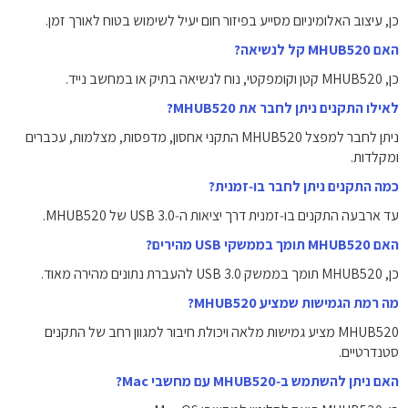
כן, עיצוב האלומיניום מסייע בפיזור חום יעיל לשימוש בטוח לאורך זמן.
האם MHUB520 קל לנשיאה?
כן, MHUB520 קטן וקומפקטי, נוח לנשיאה בתיק או במחשב נייד.
לאילו התקנים ניתן לחבר את MHUB520?
ניתן לחבר למפצל MHUB520 התקני אחסון, מדפסות, מצלמות, עכברים
ומקלדות.
כמה התקנים ניתן לחבר בו‑זמנית?
עד ארבעה התקנים בו‑זמנית דרך יציאות ה‑USB 3.0 של MHUB520.
האם MHUB520 תומך בממשקי USB מהירים?
כן, MHUB520 תומך בממשק USB 3.0 להעברת נתונים מהירה מאוד.
מה רמת הגמישות שמציע MHUB520?
MHUB520 מציע גמישות מלאה ויכולת חיבור למגוון רחב של התקנים
סטנדרטיים.
האם ניתן להשתמש ב‑MHUB520 עם מחשבי Mac?