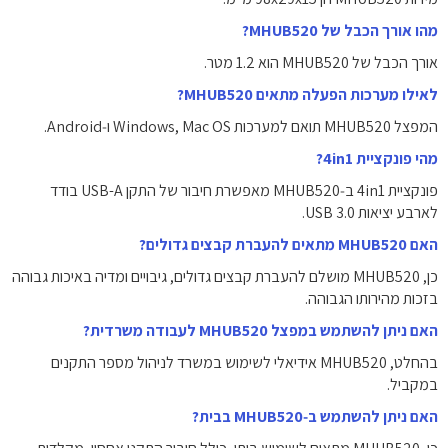
מהו אורך הכבל של MHUB520?
אורך הכבל של MHUB520 הוא ‎1.2 מטר‎.
לאילו מערכות הפעלה מתאים MHUB520?
המפצל MHUB520 תואם למערכות Windows, Mac OS ו‑Android.
מהי פונקציית 4in1?
פונקציית 4in1 ב‑MHUB520 מאפשרת חיבור של התקן USB-A בודד
לארבע יציאות USB 3.0.
האם MHUB520 מתאים להעברת קבצים גדולים?
כן, MHUB520 מושלם להעברת קבצים גדולים, גיבויים ומדיה באיכות גבוהה
בזכות מהירותו הגבוהה.
האם ניתן להשתמש במפצל MHUB520 לעבודה משרדית?
בהחלט, MHUB520 אידיאלי לשימוש במשרד לניהול מספר התקנים
במקביל.
האם ניתן להשתמש ב‑MHUB520 בבית?