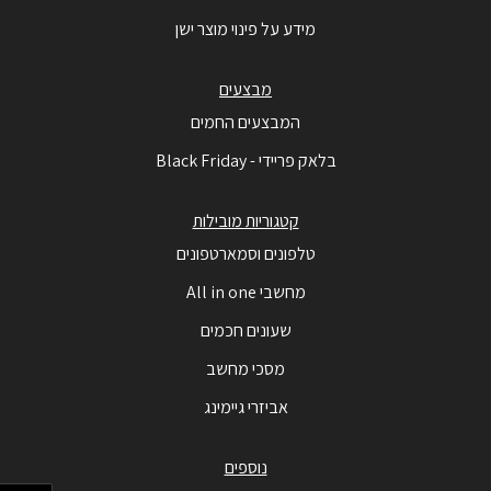
מידע על פינוי מוצר ישן
מבצעים
המבצעים החמים
בלאק פריידי - Black Friday
קטגוריות מובילות
טלפונים וסמארטפונים
מחשבי All in one
שעונים חכמים
מסכי מחשב
אביזרי גיימינג
נוספים