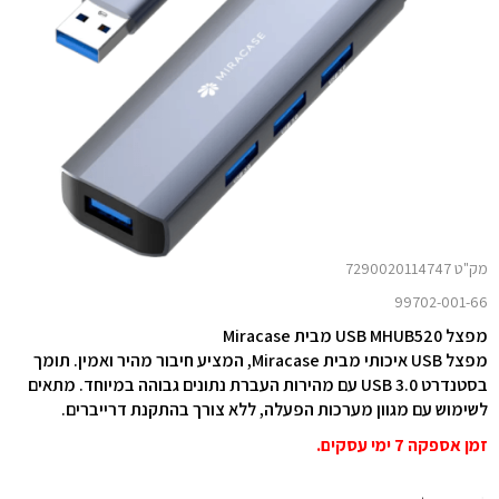
מק"ט 7290020114747
99702-001-66
מפצל USB MHUB520 מבית Miracase
מפצל USB איכותי מבית Miracase, המציע חיבור מהיר ואמין. תומך
בסטנדרט USB 3.0 עם מהירות העברת נתונים גבוהה במיוחד. מתאים
לשימוש עם מגוון מערכות הפעלה, ללא צורך בהתקנת דרייברים.
זמן אספקה 7 ימי עסקים.