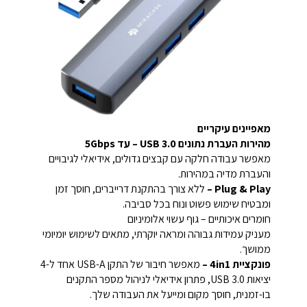
מאפיינים עיקריים
מהירות העברת נתונים USB 3.0 – עד 5Gbps
מאפשר עבודה חלקה עם קבצים גדולים, אידיאלי לגיבויים
והעברת מדיה במהירות.
Plug & Play –
ללא צורך בהתקנת דרייברים, חוסך זמן
ומבטיח שימוש פשוט ונוח בכל סביבה.
חומרים איכותיים – גוף עשוי אלומיניום
מעניק עמידות גבוהה ומראה יוקרתי, מתאים לשימוש יומיומי
ממושך.
פונקציית 4in1 –
מאפשר חיבור של התקן USB-A אחד ל-4
יציאות USB 3.0, פתרון אידיאלי לניהול מספר התקנים
בו-זמנית, חוסך מקום ומייעל את העבודה שלך.