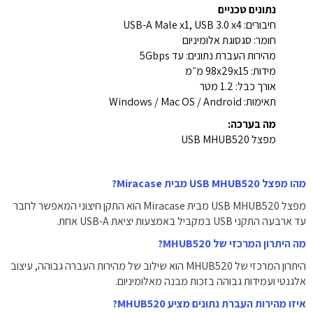
נתונים טכניים
חיבורים: USB-A Male x1, USB 3.0 x4
חומר: סגסוגת אלומיניום
מהירות העברת נתונים: עד 5Gbps
מידות: 98x29x15 מ״מ
אורך כבל: 1.2 מטר
תאימות: Windows / Mac OS / Android
מה בערכה:
מפצל USB MHUB520
מהו מפצל USB MHUB520 מבית Miracase?
מפצל USB MHUB520 מבית Miracase הוא התקן חיצוני המאפשר לחבר
עד ארבעה התקני USB במקביל באמצעות יציאת USB-A אחת.
מה היתרון המרכזי של MHUB520?
היתרון המרכזי של MHUB520 הוא שילוב של מהירות העברה גבוהה, עיצוב
אלגנטי ועמידות גבוהה בזכות מבנה מאלומיניום.
איזו מהירות העברת נתונים מציע MHUB520?