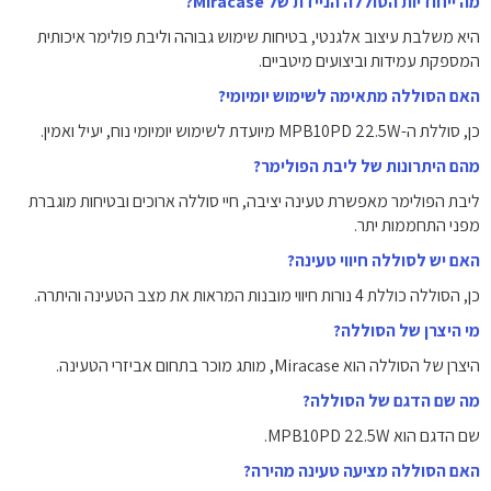
מה ייחודיות הסוללה הניידת של Miracase?
היא משלבת עיצוב אלגנטי, בטיחות שימוש גבוהה וליבת פולימר איכותית
המספקת עמידות וביצועים מיטביים.
האם הסוללה מתאימה לשימוש יומיומי?
כן, סוללת ה-MPB10PD 22.5W מיועדת לשימוש יומיומי נוח, יעיל ואמין.
מהם היתרונות של ליבת הפולימר?
ליבת הפולימר מאפשרת טעינה יציבה, חיי סוללה ארוכים ובטיחות מוגברת
מפני התחממות יתר.
האם יש לסוללה חיווי טעינה?
כן, הסוללה כוללת 4 נורות חיווי מובנות המראות את מצב הטעינה והיתרה.
מי היצרן של הסוללה?
היצרן של הסוללה הוא Miracase, מותג מוכר בתחום אביזרי הטעינה.
מה שם הדגם של הסוללה?
שם הדגם הוא MPB10PD 22.5W.
האם הסוללה מציעה טעינה מהירה?