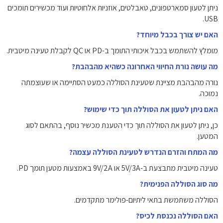
ניתן לטעון סמארטפונים, טאבלטים, אוזניות אלחוטיות ועוד מכשירים תומכים
USB.
האם יש צורך בכבל מיוחד?
מומלץ להשתמש בכבל איכותי התומך ב-PD או QC לקבלת טעינה מיטבית.
מה עושה נורת החיווי האחרונה כשהיא מהבהבת?
נורה מהבהבת מציינת שטעינת הסוללה כמעט הסתיימה או שעוצמתה
נמוכה.
האם ניתן לטעון את הסוללה תוך כדי שימוש?
כן, ניתן לטעון את הסוללה תוך כדי הטענת מכשיר נוסף, בהתאם לסוג
המטען.
מה המתח והזרם הנדרש לטעינת הסוללה עצמה?
טעינה מיטבית מתבצעת ב-5V/3A או 9V/2A באמצעות מטען תומך PD.
מה סוג הסוללה הפנימית?
הסוללה משתמשת בתאי ליתיום-פולימר מתקדמים.
האם הסוללה נכנסת לכיס?