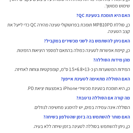
שימוש ממושך.
האם היא תומכת בטעינת QC?
כן, סוללת MPB10PD תומכת בפרוטוקולי טעינה מהירה QC כדי לייעל את
קצב הטעינה.
האם ניתן להשתמש בה לשני מכשירים במקביל?
כן, קיימת אפשרות לטעינה כפולה בהתאם למספר היציאות הזמינות.
מהן מידות הסוללה?
המידות המשוערות הן כ-13×6.8×1.5 ס"מ, קומפקטיות ונוחות לאחיזה.
האם הסוללה מתאימה לטעינת אייפון?
כן, היא תומכת בטעינת מכשירי iPhone באמצעות יציאת PD.
מה קורה אם הסוללה נרטבת?
הסוללה אינה עמידה במים, יש להימנע מחשיפה לנוזלים.
האם מותר להשתמש בה בזמן שהטלפון בשיחה?
כן, ניתן להשתמש בסוללה לטעינה בזמן שיחה ללא בעיה.