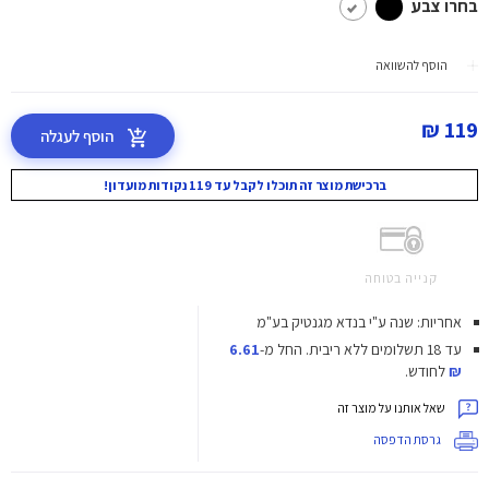
בחרו צבע
הוסף להשוואה
119 ₪
הוסף לעגלה
ברכישת מוצר זה תוכלו לקבל עד 119 נקודות מועדון!
קנייה בטוחה
אחריות: שנה ע"י בנדא מגנטיק בע"מ
עד 18 תשלומים ללא ריבית.
החל מ-
6.61
₪
לחודש.
שאל אותנו על מוצר זה
גרסת הדפסה