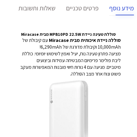
מידע נוסף
פרטים טכניים
שאלות ותשובות
סוללת טעינה ניידת MPB10PD 22.5W מבית Miracase
סוללה ניידת איכותית מבית Miracase
עם קיבולת של
10,000mAh וקיבולת מדורגת של 6,290mAh!
מציעה פתרון טעינה נוח, יעיל ואמין לשימוש יומיומי.
כוללת
ליבת פולימר פרימיום המבטיחה עמידות וביצועים
מיטביים.
מגיעה עם 4 נורות חיווי מובנות המאפשרות מעקב
פשוט ונוח אחר מצב הסוללה.