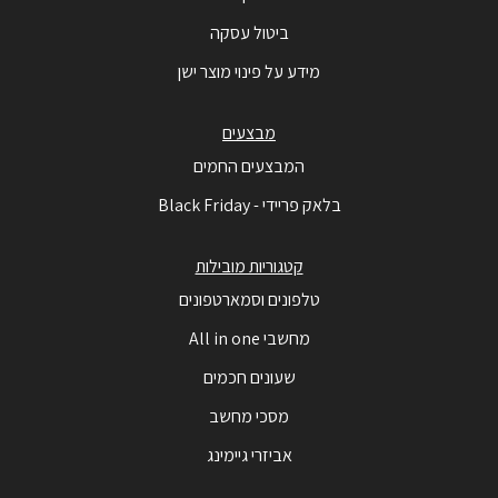
ביטול עסקה
מידע על פינוי מוצר ישן
מבצעים
המבצעים החמים
בלאק פריידי - Black Friday
קטגוריות מובילות
טלפונים וסמארטפונים
מחשבי All in one
שעונים חכמים
מסכי מחשב
אביזרי גיימינג