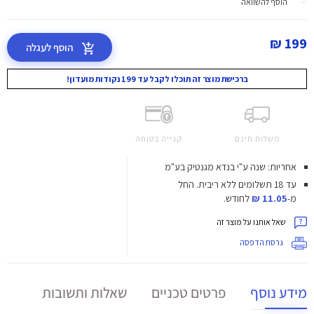
הוסף להשוואה
199 ₪
הוסף לעגלה
ברכישת מוצר זה תוכלו לקבל עד 199 נקודות מועדון!
משלוח חינם
קנייה בטוחה
אחריות: שנה ע"י בנדא מגנטיק בע"מ
עד 18 תשלומים ללא ריבית.
החל
מ-
11.05 ₪
לחודש.
שאל אותנו על מוצר זה
גרסת הדפסה
מידע נוסף
פרטים טכניים
שאלות ותשובות