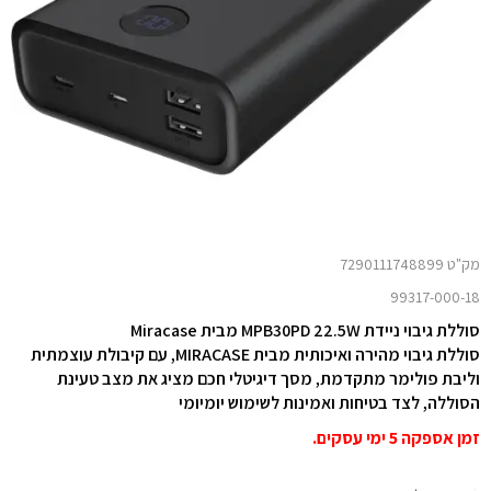
מק"ט 7290111748899
99317-000-18
סוללת גיבוי ניידת MPB30PD 22.5W מבית Miracase
סוללת גיבוי מהירה ואיכותית מבית MIRACASE, עם קיבולת עוצמתית
וליבת פולימר מתקדמת, מסך דיגיטלי חכם מציג את מצב טעינת
הסוללה, לצד בטיחות ואמינות לשימוש יומיומי
זמן אספקה 5 ימי עסקים.