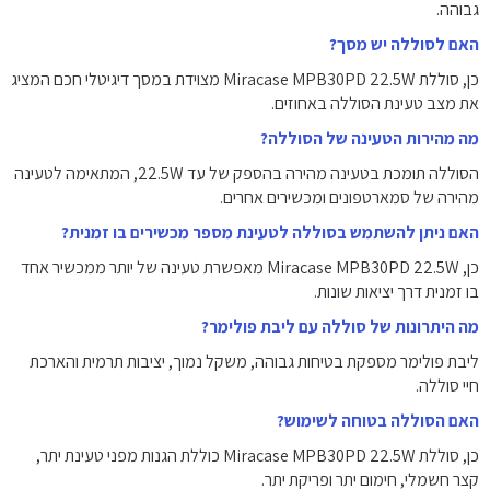
גבוהה.
האם לסוללה יש מסך?
כן, סוללת Miracase MPB30PD 22.5W מצוידת במסך דיגיטלי חכם המציג
את מצב טעינת הסוללה באחוזים.
מה מהירות הטעינה של הסוללה?
הסוללה תומכת בטעינה מהירה בהספק של עד 22.5W, המתאימה לטעינה
מהירה של סמארטפונים ומכשירים אחרים.
האם ניתן להשתמש בסוללה לטעינת מספר מכשירים בו זמנית?
כן, Miracase MPB30PD 22.5W מאפשרת טעינה של יותר ממכשיר אחד
בו זמנית דרך יציאות שונות.
מה היתרונות של סוללה עם ליבת פולימר?
ליבת פולימר מספקת בטיחות גבוהה, משקל נמוך, יציבות תרמית והארכת
חיי סוללה.
האם הסוללה בטוחה לשימוש?
כן, סוללת Miracase MPB30PD 22.5W כוללת הגנות מפני טעינת יתר,
קצר חשמלי, חימום יתר ופריקת יתר.