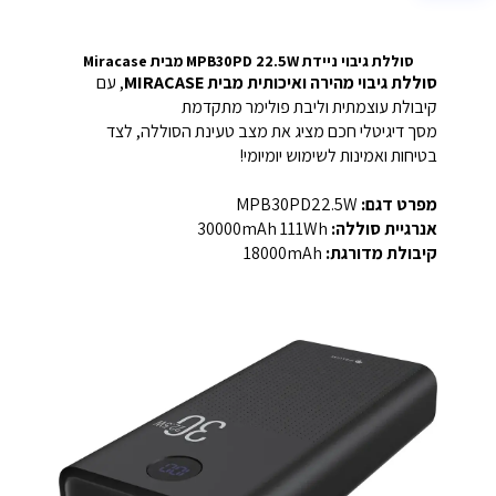
סוללת גיבוי ניידת MPB30PD 22.5W מבית Miracase
סוללת גיבוי מהירה ואיכותית מבית MIRACASE
, עם
קיבולת עוצמתית וליבת פולימר מתקדמת
מסך דיגיטלי חכם מציג את מצב טעינת הסוללה, לצד
בטיחות ואמינות לשימוש יומיומי!
מפרט דגם:
MPB30PD22.5W
אנרגיית סוללה:
30000mAh 111Wh
קיבולת מדורגת:
18000mAh