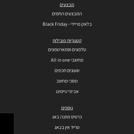
מבצעים
המבצעים החמים
בלאק פריידי - Black Friday
קטגוריות מובילות
טלפונים וסמארטפונים
מחשבי All in one
שעונים חכמים
מסכי מחשב
אביזרי גיימינג
נוספים
כרטיס מתנה באג
טרייד אין בבאג