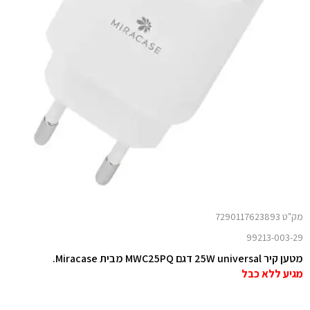
מק"ט 7290117623893
99213-003-29
מטען קיר 25W universal דגם MWC25PQ מבית Miracase.
מגיע ללא כבל