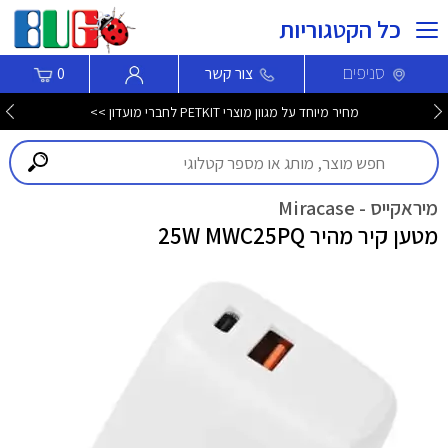
כל הקטגוריות
סניפים
צור קשר
0
מחיר מיוחד על מגוון מוצרי PETKIT לחברי מועדון >>
מיראקייס - Miracase
מטען קיר מהיר 25W MWC25PQ