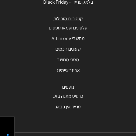
בלאק פריידי - Black Friday
קטגוריות מובילות
טלפונים וסמארטפונים
מחשבי All in one
שעונים חכמים
מסכי מחשב
אביזרי גיימינג
נוספים
כרטיס מתנה באג
טרייד אין בבאג