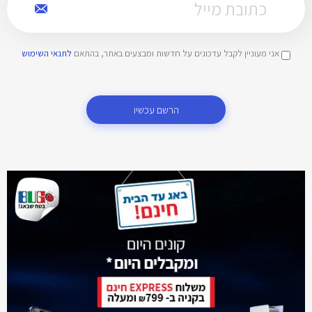
אני מעוניין לקבל עדכונים על חדשות ומבצעים באתר, בהתאם
לתנאי השימוש
הרשם עכשיו