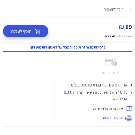
הוסף להשוואה
69 ₪
הוסף לעגלה
מחיר באילת:
58.47 ₪
ברכישת מוצר זה תוכלו לקבל עד 69 נקודות מועדון!
קנייה בטוחה
אחריות: שנה ע"י בנדא מגנטיק בע"מ
עד 18 תשלומים ללא ריבית.
החל מ-
3.83
₪
לחודש.
שאל אותנו על מוצר זה
גרסת הדפסה