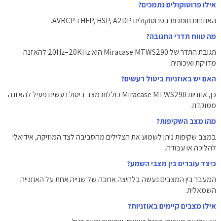
אילו פרוטוקולים נתמכים?
האוזניות תומכות בפרוטוקולים HFP, HSP, A2DP ו-AVRCP.
מה טווח תדרי התגובה?
תגובת התדר של Miracase MTWS290 היא ‎20Hz–20KHz להאזנה
מדויקת ואיכותית.
האם יש באוזניות ביטול רעשים?
כן, אוזניות Miracase MTWS290 כוללות מצב ביטול רעשים פעיל להאזנה
ממוקדת.
מהו מצב השקיפות?
במצב שקיפות ניתן לשמוע את הצלילים מהסביבה לצד המוזיקה, אידיאלי
להליכה או עבודה.
כיצד עוברים בין מצבי השמע?
המעבר בין המצבים נעשה בלחיצה ארוכה של שנייה אחת על האוזנייה
השמאלית.
אילו מצבים קיימים באוזניות?