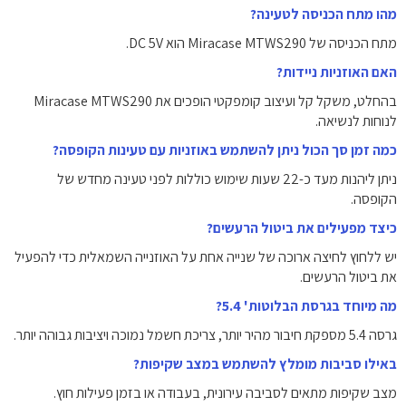
מהו מתח הכניסה לטעינה?
מתח הכניסה של Miracase MTWS290 הוא DC 5V.
האם האוזניות ניידות?
בהחלט, משקל קל ועיצוב קומפקטי הופכים את Miracase MTWS290
לנוחות לנשיאה.
כמה זמן סך הכול ניתן להשתמש באוזניות עם טעינות הקופסה?
ניתן ליהנות מעד כ-22 שעות שימוש כוללות לפני טעינה מחדש של
הקופסה.
כיצד מפעילים את ביטול הרעשים?
יש ללחוץ לחיצה ארוכה של שנייה אחת על האוזנייה השמאלית כדי להפעיל
את ביטול הרעשים.
מה מיוחד בגרסת הבלוטות' 5.4?
גרסה 5.4 מספקת חיבור מהיר יותר, צריכת חשמל נמוכה ויציבות גבוהה יותר.
באילו סביבות מומלץ להשתמש במצב שקיפות?
מצב שקיפות מתאים לסביבה עירונית, בעבודה או בזמן פעילות חוץ.