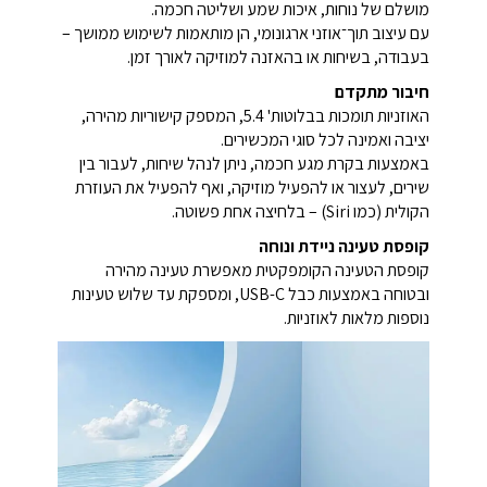
מושלם של נוחות, איכות שמע ושליטה חכמה.
עם עיצוב תוך־אוזני ארגונומי, הן מותאמות לשימוש ממושך –
בעבודה, בשיחות או בהאזנה למוזיקה לאורך זמן.
חיבור מתקדם
האוזניות תומכות בבלוטות' 5.4, המספק קישוריות מהירה,
יציבה ואמינה לכל סוגי המכשירים.
באמצעות בקרת מגע חכמה, ניתן לנהל שיחות, לעבור בין
שירים, לעצור או להפעיל מוזיקה, ואף להפעיל את העוזרת
הקולית (כמו Siri) – בלחיצה אחת פשוטה.
קופסת טעינה ניידת ונוחה
קופסת הטעינה הקומפקטית מאפשרת טעינה מהירה
ובטוחה באמצעות כבל USB-C, ומספקת עד שלוש טעינות
נוספות מלאות לאוזניות.