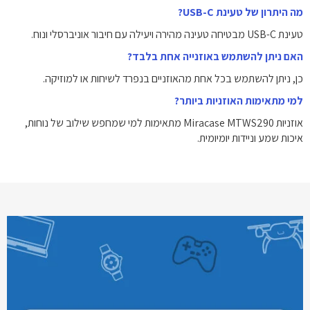
מה היתרון של טעינת USB-C?
טעינת USB-C מבטיחה טעינה מהירה ויעילה עם חיבור אוניברסלי ונוח.
האם ניתן להשתמש באוזנייה אחת בלבד?
כן, ניתן להשתמש בכל אחת מהאוזניים בנפרד לשיחות או למוזיקה.
למי מתאימות האוזניות ביותר?
אוזניות Miracase MTWS290 מתאימות למי שמחפש שילוב של נוחות,
איכות שמע וניידות יומיומית.