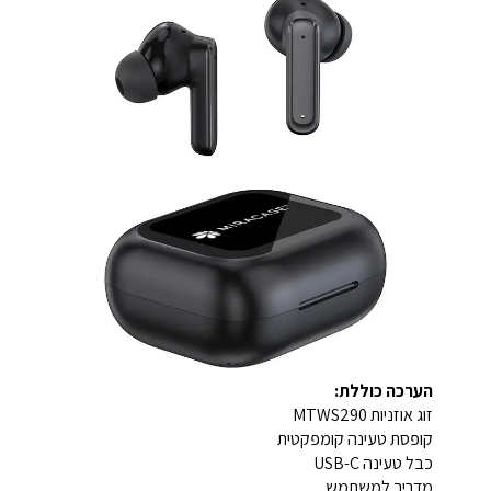
הערכה כוללת:
זוג אוזניות MTWS290
קופסת טעינה קומפקטית
כבל טעינה USB-C
מדריך למשתמש