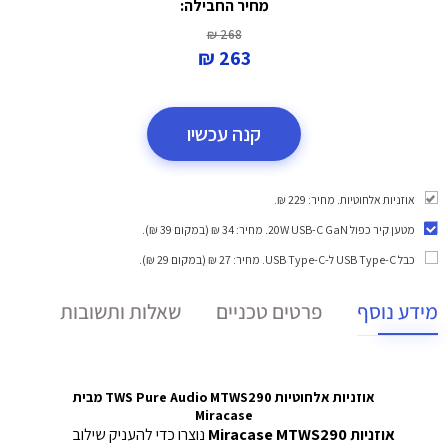
מחיר החבילה:
268 ₪
263 ₪
קנה עכשיו
אוזניות אלחוטיות. מחיר: 229 ₪.
מטען קיר כפול 20W USB-C GaN
. מחיר: 34 ₪ (במקום 39 ₪).
כבל USB Type-C ל-USB Type-C
. מחיר: 27 ₪ (במקום 29 ₪).
מידע נוסף
פרטים טכניים
שאלות ותשובות
אוזניות אלחוטיות TWS Pure Audio MTWS290 מבית
Miracase
אוזניות Miracase MTWS290
נוצרו כדי להעניק שילוב