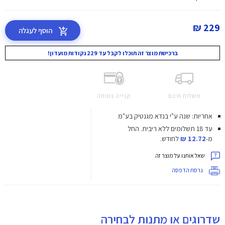
229 ₪
הוסף לעגלה
ברכישת מוצר זה תוכלו לקבל עד 229 נקודות מועדון!
משלוח חינם
קנייה בטוחה
אחריות: שנה ע"י בנדא מגנטיק בע"מ
עד 18 תשלומים ללא ריבית.
החל
מ-
12.72 ₪
לחודש.
שאל אותנו על מוצר זה
גרסת הדפסה
שדרוגים או מתנות לבחירה