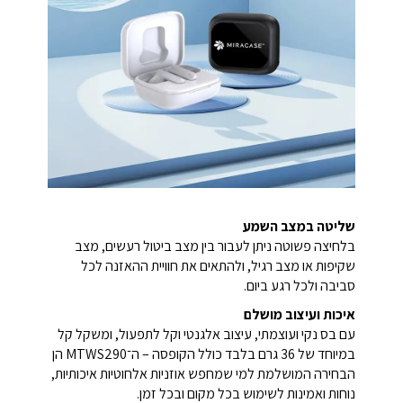
שליטה במצב השמע
בלחיצה פשוטה ניתן לעבור בין מצב ביטול רעשים, מצב
שקיפות או מצב רגיל, ולהתאים את חוויית ההאזנה לכל
סביבה ולכל רגע ביום.
איכות ועיצוב מושלם
עם בס נקי ועוצמתי, עיצוב אלגנטי וקל לתפעול, ומשקל קל
במיוחד של 36 גרם בלבד כולל הקופסה – ה־MTWS290 הן
הבחירה המושלמת למי שמחפש אוזניות אלחוטיות איכותיות,
נוחות ואמינות לשימוש בכל מקום ובכל זמן.