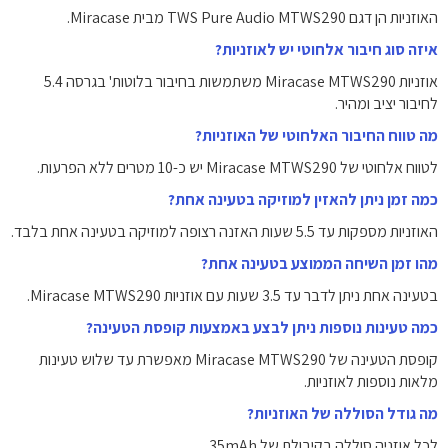
האוזניות הן דגם TWS Pure Audio MTWS290 מבית Miracase.
איזה סוג חיבור אלחוטי יש לאוזניות?
אוזניות Miracase MTWS290 משתמשות בחיבור בלוטות' בגרסה 5.4
לחיבור יציב ומהיר.
מה טווח החיבור האלחוטי של האוזניות?
לטווח אלחוטי של Miracase MTWS290 יש כ-10 מטרים ללא הפרעות.
כמה זמן ניתן להאזין למוזיקה בטעינה אחת?
האוזניות מספקות עד 5.5 שעות האזנה רצופה למוזיקה בטעינה אחת בלבד.
מהו זמן השיחה הממוצע בטעינה אחת?
בטעינה אחת ניתן לדבר עד 3.5 שעות עם אוזניות Miracase MTWS290.
כמה טעינות נוספות ניתן לבצע באמצעות קופסת הטעינה?
קופסת הטעינה של Miracase MTWS290 מאפשרת עד שלוש טעינות
מלאות נוספות לאוזניות.
מה גודל הסוללה של האוזניות?
לכל אוזניה סוללה בקיבולת של ‎35mAh.