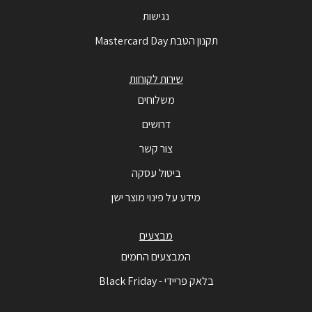
נגישות
תקנון הטבת Mastercard Day
שירות לקוחות
משלוחים
דרושים
צור קשר
ביטול עסקה
מידע על פינוי מוצר ישן
מבצעים
המבצעים החמים
בלאק פריידי - Black Friday