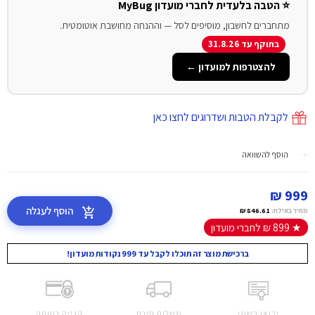
⭐ הטבה בלעדית לחברי מועדון MyBug
מתחברים לחשבון, מוסיפים לסל — וההנחה מחושבת אוטומטית.
בתוקף עד 31.8.26
להצטרפות למועדון ←
לקבלת הטבות ושדרוגים לחצו כאן
הוסף להשוואה
999 ₪
הוסף לעגלה
מחיר באילת:
846.61 ₪
★ 899 ₪ לחברי מועדון
ברכישת מוצר זה תוכלו לקבל עד 999 נקודות מועדון!
יבואן רשמי
משלוח חינם
קנייה בטוחה