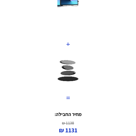
+
=
מחיר החבילה:
1138 ₪
1131 ₪