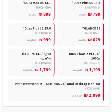
DUEX MAX DS 14.1"
DUEX Plus DS 13.3"
850001446990
810130760114
899 ₪
799 ₪
999 ₪
869 ₪
Duex Float 2 15.6"
GLANCE 16"
810130760718
850001446563
999 ₪
629 ₪
1,199 ₪
699 ₪
Trio 3 Pro 14.1" QHD —
Duex Float 2 Pro 16"
1600p
תלת מסך
810130760763
810130760725
1,799 ₪
1,199 ₪
2,199 ₪
1,349 ₪
GEMINOS 24" Dual Desktop Monitor — שני מסכים שולחניים
850001446884
2,099 ₪
2,599 ₪