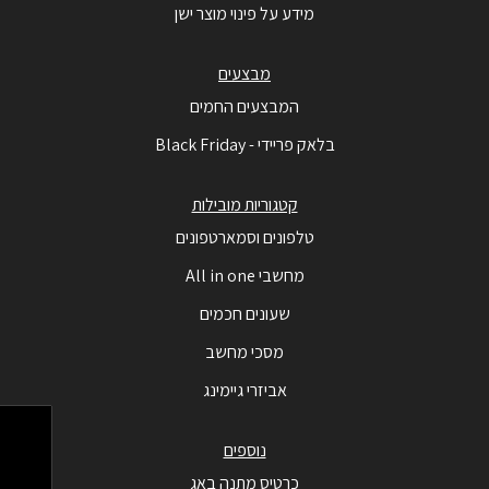
מידע על פינוי מוצר ישן
מבצעים
המבצעים החמים
בלאק פריידי - Black Friday
קטגוריות מובילות
טלפונים וסמארטפונים
מחשבי All in one
שעונים חכמים
מסכי מחשב
אביזרי גיימינג
נוספים
כרטיס מתנה באג