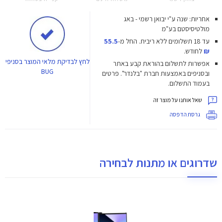
אחריות: שנה ע"י יבואן רשמי - באג
מולטיסיסטם בע"מ
עד 18 תשלומים ללא ריבית.
החל מ-
55.5
₪
לחודש.
לחץ
לבדיקת מלאי המוצר בסניפי
אפשרות לתשלום בהוראת קבע באתר
BUG
ובסניפים באמצעות חברת "בלנדר". פרטים
בעמוד התשלום.
שאל אותנו על מוצר זה
גרסת הדפסה
שדרוגים או מתנות לבחירה