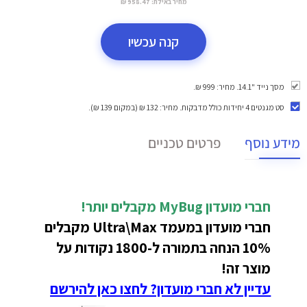
מחיר באילת:
958.47 ₪
קנה עכשיו
מסך נייד "14.1. מחיר: 999 ₪.
סט מגנטים 4 יחידות כולל מדבקות
. מחיר: 132 ₪ (במקום 139 ₪).
מידע נוסף
פרטים טכניים
חברי מועדון MyBug מקבלים יותר!
חברי מועדון במעמד Ultra\Max מקבלים
10% הנחה בתמורה ל-1800 נקודות על
מוצר זה!
עדיין לא חברי מועדון? לחצו כאן להירשם