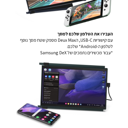
העבירו את הטלפון שלכם למסך
עם קישוריות USB-C, הDeux Max מספק שטח מסך נוסף
לטלפון ה-Android* שלכם.
*עבור מכשירים נתמכים של Samsung DeX