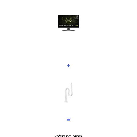
+
=
מחיר החבילה: