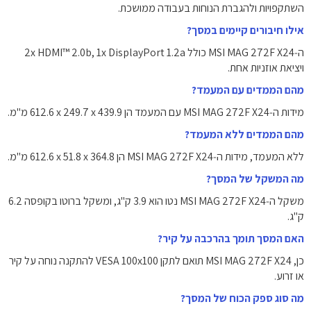
השתקפויות ולהגברת הנוחות בעבודה ממושכת.
אילו חיבורים קיימים במסך?
ה‑MSI MAG 272F X24 כולל ‎2x HDMI™ 2.0b‎, ‎1x DisplayPort 1.2a‎
ויציאת אוזניות אחת.
מהם הממדים עם המעמד?
מידות ה‑MSI MAG 272F X24 עם המעמד הן ‎612.6 x 249.7 x 439.9‎ מ"מ.
מהם הממדים ללא המעמד?
ללא המעמד, מידות ה‑MSI MAG 272F X24 הן ‎612.6 x 51.8 x 364.8‎ מ"מ.
מה המשקל של המסך?
משקל ה‑MSI MAG 272F X24 נטו הוא ‎3.9‎ ק"ג, ומשקל ברוטו בקופסה ‎6.2‎
ק"ג.
האם המסך תומך בהרכבה על קיר?
כן, MSI MAG 272F X24 תואם לתקן VESA ‎100x100‎ להתקנה נוחה על קיר
או זרוע.
מה סוג ספק הכוח של המסך?