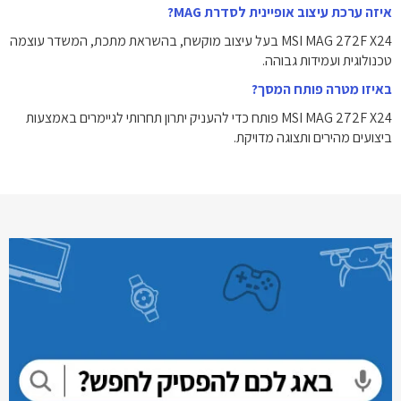
איזה ערכת עיצוב אופיינית לסדרת MAG?
MSI MAG 272F X24 בעל עיצוב מוקשח, בהשראת מתכת, המשדר עוצמה
טכנולוגית ועמידות גבוהה.
באיזו מטרה פותח המסך?
MSI MAG 272F X24 פותח כדי להעניק יתרון תחרותי לגיימרים באמצעות
ביצועים מהירים ותצוגה מדויקת.