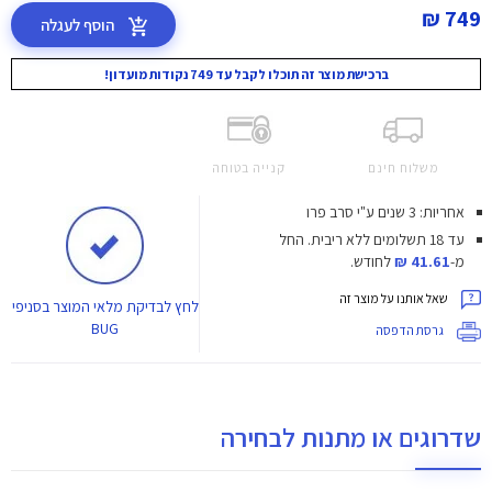
749 ₪
הוסף לעגלה
ברכישת מוצר זה תוכלו לקבל עד 749 נקודות מועדון!
משלוח חינם
קנייה בטוחה
אחריות: 3 שנים ע"י סרב פרו
עד 18 תשלומים ללא ריבית.
החל
מ-
41.61 ₪
לחודש.
שאל אותנו על מוצר זה
לחץ
לבדיקת מלאי המוצר בסניפי
BUG
גרסת הדפסה
שדרוגים או מתנות לבחירה