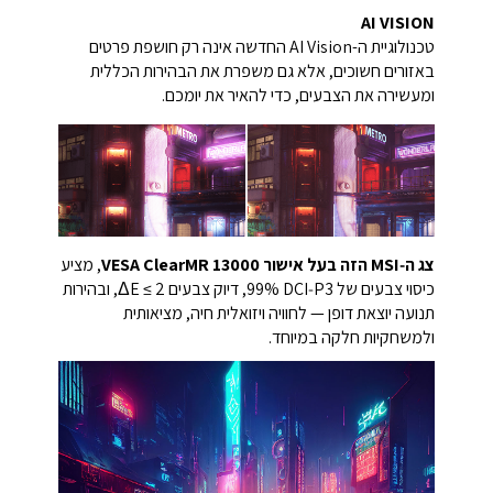
AI VISION
טכנולוגיית ה-AI Vision החדשה אינה רק חושפת פרטים
באזורים חשוכים, אלא גם משפרת את הבהירות הכללית
ומעשירה את הצבעים, כדי להאיר את יומכם.
צג ה‑MSI הזה בעל אישור VESA ClearMR 13000
, מציע
כיסוי צבעים של ‎99%‎ DCI‑P3, דיוק צבעים ΔE ≤ 2, ובהירות
תנועה יוצאת דופן — לחוויה ויזואלית חיה, מציאותית
ולמשחקיות חלקה במיוחד.