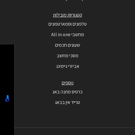
קטגוריות מובילות
טלפונים וסמארטפונים
מחשבי All in one
שעונים חכמים
מסכי מחשב
אביזרי גיימינג
נוספים
כרטיס מתנה באג
טרייד אין בבאג