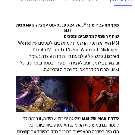
מסך מחשב גיימינג "26.5 MAG 272QP QD-OLED X24 מבית
MSI
שותף רשמי למחשבים ומסכים
MSI היא השותפה הרשמית למחשבים ולמסכים של World
of Warcraft: Midnight ושל Diablo IV: Lord of
Hatred.
כבשו כל עולם עם חוויית חזות עוצרת נשימה
וביצועים בלתי ניתנים לעצירה.
הצטיידו במסך ובמחשב של
MSI, והפכו כל קרב אפי לחוויה חיה ומרטיטה.
סדרת MAG של MSI
מייצגת יציבות ועמידות, ונבנתה כדי
לעמוד גם במערכות הגיימינג האינטנסיביות ביותר. כל
הדגמים בסדרה מתאפיינים במבנה חזק במיוחד עם קשיחות