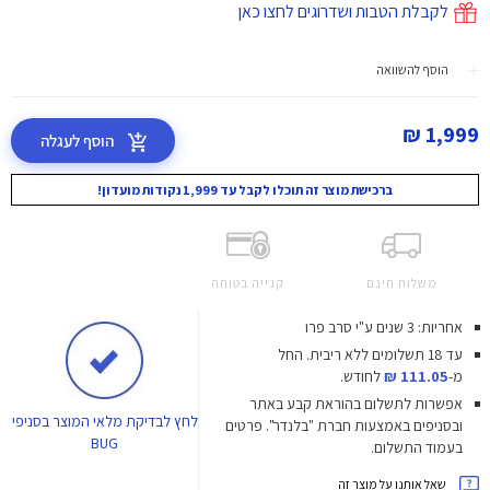
לקבלת הטבות ושדרוגים לחצו כאן
הוסף להשוואה
1,999 ₪
הוסף לעגלה
ברכישת מוצר זה תוכלו לקבל עד 1,999 נקודות מועדון!
משלוח חינם
קנייה בטוחה
אחריות: 3 שנים ע"י סרב פרו
עד 18 תשלומים ללא ריבית.
החל
מ-
111.05 ₪
לחודש.
אפשרות לתשלום בהוראת קבע באתר
לחץ
לבדיקת מלאי המוצר בסניפי
ובסניפים באמצעות חברת "בלנדר". פרטים
BUG
בעמוד התשלום.
שאל אותנו על מוצר זה