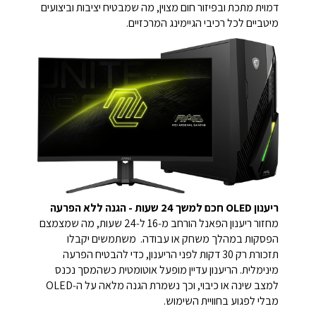
דמוית מתכת ובפיזור חום מצוין, מה שמבטיח יציבות וביצועים
מיטביים לכל רכיבי הגיימינג המרכזיים.
ריענון OLED חכם למשך 24 שעות - הגנה ללא הפרעה
מחזור ריענון הפאנל הורחב מ‑16 ל‑24 שעות, מה שמצמצם
הפסקות במהלך משחק או עבודה. משתמשים יקבלו
תזכורת רק 30 דקות לפני הריענון, כדי להבטיח הפרעה
מינימלית. הריענון עדיין מופעל אוטומטית כשהמסך נכנס
למצב שינה או כיבוי, וכך נשמרת הגנה מלאה על ה‑OLED
מבלי לפגוע בחוויית השימוש.