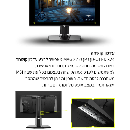
עדכון קושחה
MAG 272QP QD-OLED X24 מאפשר לבצע עדכון קושחה
בצורה פשוטה ונוחה לשימוש. תכונה זו מאפשרת
למשתמשים לעדכן את הקושחה בעצמם בכל עת שבה MSI
משחררת גרסה חדשה. באופן זה ניתן להבטיח שהמסך
יישאר תמיד במצב אופטימלי ומתקדם ביותר.