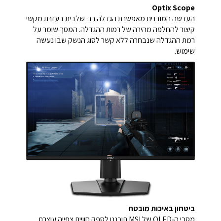
Optix Scope
העדשה המובנית מאפשרת הגדלה רב-שלבית בעזרת מקשי
קיצור להחלפה מהירה של רמות ההגדלה. המסך שומר על
רמת ההגדלה שנבחרה ללא קשר לסוג הנשק שבו נעשה
שימוש.
ביטחון באיכות מובטח
מסכי ה‑OLED של MSI תוכננו לספק חוויית צפייה עוצרת