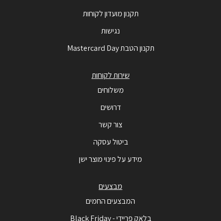
תקנון מועדון לקוחות
נגישות
תקנון הטבת Mastercard Day
שירות לקוחות
משלוחים
דרושים
צור קשר
ביטול עסקה
מידע על פינוי מוצר ישן
מבצעים
המבצעים החמים
בלאק פריידי - Black Friday