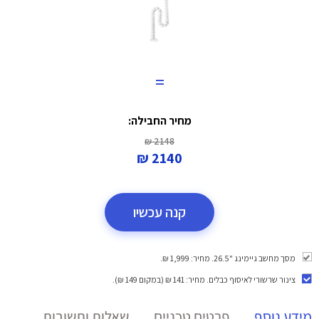
=
מחיר החבילה:
2148 ₪
2140 ₪
קנה עכשיו
מסך מחשב גיימינג "26.5. מחיר: 1,999 ₪.
צינור שרשורי לאיסוף כבלים
. מחיר: 141 ₪ (במקום 149 ₪).
מידע נוסף
פרטים טכניים
שאלות ותשובות