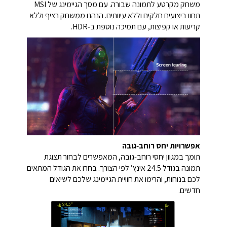
משחק מקרטע לתמונה שבורה. עם מסך הגיימינג של MSI
תחוו ביצועים חלקים וללא עיוותים. הנהנו ממשחק רציף וללא
קריעות או קפיצות, עם תמיכה נוספת ב‑HDR.
אפשרויות יחס רוחב‑גובה
תומך במגוון יחסי רוחב‑גובה, המאפשרים לבחור תצוגת
תמונה בגודל ‎24.5‎ אינץ’ לפי הצורך. בחרו את הגודל המתאים
לכם בנוחות, והרימו את חוויית הגיימינג שלכם לשיאים
חדשים.