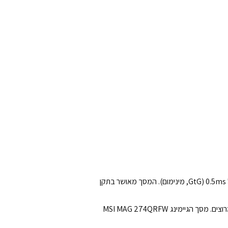
המסך מאושר בתקן
מסך הגיימינג MSI MAG 274QRFW