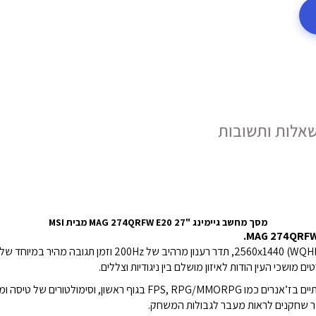
אלות ותשובות
מסך מחשב גיימינג "27 MAG 274QRFW E20 מבית MSI
תדר רענון מרהיב של 200Hz וזמן תגובה מהיר במיוחד של 0.5ms (GtG, מינימום).
 מושכי העין הודות לאיזון מושלם בין ניגודיות וצללים.
 ראשון, וסימולטורים של טיסה ומרוצים.
 שחקנים לראות מעבר לגבולות המשחק.