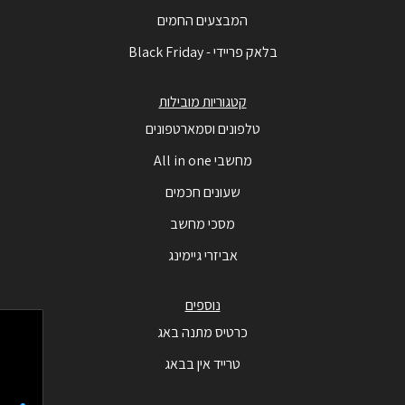
המבצעים החמים
בלאק פריידי - Black Friday
קטגוריות מובילות
טלפונים וסמארטפונים
מחשבי All in one
שעונים חכמים
מסכי מחשב
אביזרי גיימינג
נוספים
כרטיס מתנה באג
טרייד אין בבאג