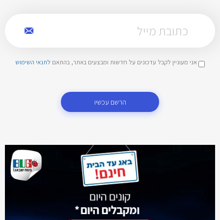
אני מעוניין לקבל עדכונים על חדשות ומבצעים באתר, בהתאם
לתנאי השימוש
הרשם עכשיו