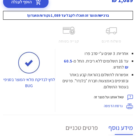
1,089 ₪
הוסף לעגלה
ברכישת מוצר זה תוכלו לקבל עד 1,089 נקודות מועדון!
משלוח חינם
קנייה בטוחה
אחריות: 3 שנים ע"י סרב פרו
עד 18 תשלומים ללא ריבית.
החל מ-
60.5
₪
לחודש.
אפשרות לתשלום בהוראת קבע באתר
לחץ
לבדיקת מלאי המוצר בסניפי
ובסניפים באמצעות חברת "בלנדר". פרטים
BUG
בעמוד התשלום.
שאל אותנו על מוצר זה
גרסת הדפסה
מידע נוסף
פרטים טכניים