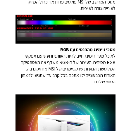
מסכי המחשב של MSI פולטים פחות אור כחול המזיק
לעיניים וגורם לעייפות.
מסכי גיימינג מהפנטים עם RGB
לא כל מסך גיימינג חייב להיות ראוותני ורועש עם אפקטי
RGB מסיחים. העיצוב של ה-RGB משקף את האסתטיקה
המלוטשת והנועזת שרק גיימרים של MSI מחזיקים בה.
האורות הצבעוניים ילוו אתכם בכל קרב עד שתגיעו לניצחון
הסופי שלכם.