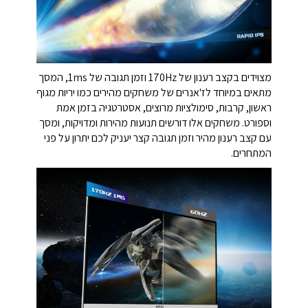
מצוידים בקצב רענון של 170Hz וזמן תגובה של 1ms, המסך
מתאים במיוחד לז'אנרים של משחקים מהירים כמו יריות מגוף
ראשון, קרבות, סימולציות מרוצים, אסטרטגיה בזמן אמת
וספורט. משחקים אלו דורשים תנועות מהירות ומדויקות, ומסך
עם קצב רענון מהיר וזמן תגובה קצר יעניק לכם יתרון על פני
המתחרים.