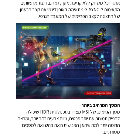
אתגרו כל משחק ללא קריעת מסך, גמגום, ריצוד או עיוותים.
התאימות ל-G-SYNC מתאימה באופן דינמי את קצב הרענון
של התצוגה לקצב הפריימים של המעבד הגרפי.
המסך המרהיב ביותר
מסך הגיימינג של MSI מצויד בטכנולוגיית HDR שיכולה
להפיק תמונות עם יותר פרטים, טווח צבעים רחב יותר, ומראה
הדומה יותר למה שהעין האנושית רואה בהשוואה למסכים
מסורתיים.