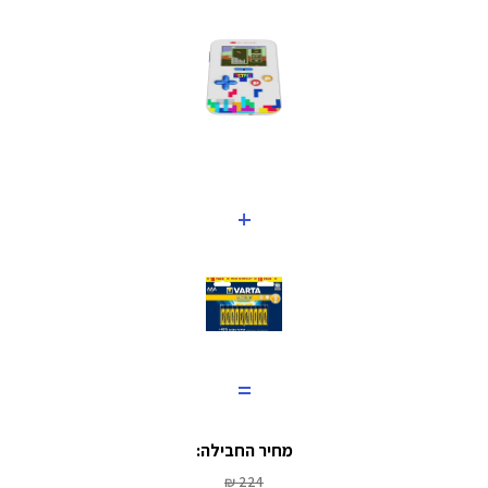
+
=
מחיר החבילה:
224 ₪