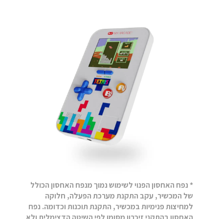
* נפח האחסון הפנוי לשימוש נמוך מנפח האחסון הכולל
של המכשיר, עקב התקנת מערכת הפעלה, חלוקה
למחיצות פנימיות במכשיר, התקנת תוכנות וכדומה. נפח
האחסון בהתקני זיכרון מסומן לפי השיטה הדצימלית ולא