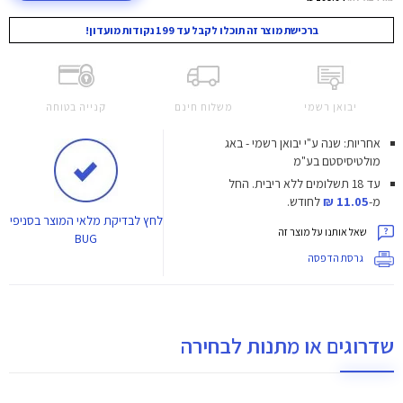
ברכישת מוצר זה תוכלו לקבל עד 199 נקודות מועדון!
יבואן רשמי
משלוח חינם
קנייה בטוחה
אחריות: שנה ע"י יבואן רשמי - באג
מולטיסיסטם בע"מ
עד 18 תשלומים ללא ריבית.
החל
מ-
11.05 ₪
לחודש.
לחץ
לבדיקת מלאי המוצר בסניפי
שאל אותנו על מוצר זה
BUG
גרסת הדפסה
שדרוגים או מתנות לבחירה