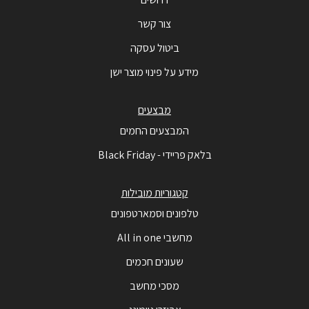
צור קשר
ביטול עסקה
מידע על פינוי מוצר ישן
מבצעים
המבצעים החמים
בלאק פריידי - Black Friday
קטגוריות מובילות
טלפונים וסמארטפונים
מחשבי All in one
שעונים חכמים
מסכי מחשב