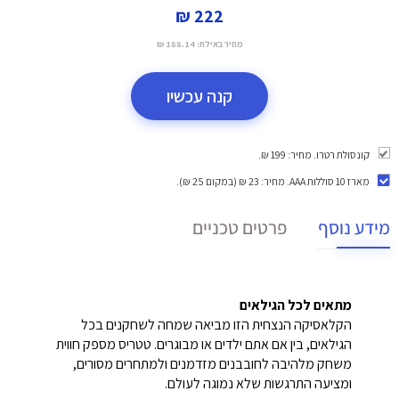
222 ₪
מחיר באילת:
188.14 ₪
קנה עכשיו
קונסולת רטרו. מחיר: 199 ₪.
מארז 10 סוללות AAA
. מחיר: 23 ₪ (במקום 25 ₪).
מידע נוסף
פרטים טכניים
מתאים לכל הגילאים
הקלאסיקה הנצחית הזו מביאה שמחה לשחקנים בכל
הגילאים, בין אם אתם ילדים או מבוגרים. טטריס מספק חווית
משחק מלהיבה לחובבנים מזדמנים ולמתחרים מסורים,
ומציעה התרגשות שלא נמוגה לעולם.