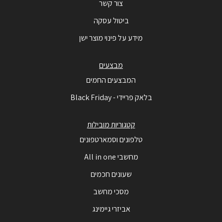
צור קשר
ביטול עסקה
מידע על פינוי מוצר ישן
מבצעים
המבצעים החמים
בלאק פריידי - Black Friday
קטגוריות מובילות
טלפונים וסמארטפונים
מחשבי All in one
שעונים חכמים
מסכי מחשב
אביזרי גיימינג