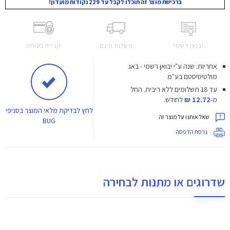
ברכישת מוצר זה תוכלו לקבל עד 229 נקודות מועדון!
יבואן רשמי
משלוח חינם
קנייה בטוחה
אחריות: שנה ע"י יבואן רשמי - באג
מולטיסיסטם בע"מ
עד 18 תשלומים ללא ריבית.
החל
מ-
12.72 ₪
לחודש.
לחץ
לבדיקת מלאי המוצר בסניפי
שאל אותנו על מוצר זה
BUG
גרסת הדפסה
שדרוגים או מתנות לבחירה