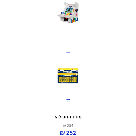
+
=
מחיר החבילה:
254 ₪
252 ₪