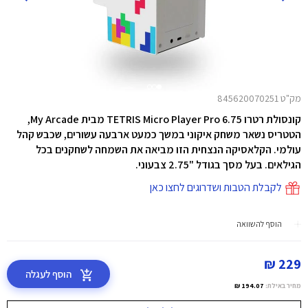
מק"ט 845620070251
קונסולת רטרו TETRIS Micro Player Pro 6.75 מבית My Arcade,
הטטריס נשאר משחק איקוני במשך כמעט ארבעה עשורים, שכבש קהל
עולמי. הקלאסיקה הנצחית הזו מביאה את השמחה לשחקנים בכל
הגילאים. בעל מסך בגודל "2.75 צבעוני.
לקבלת הטבות ושדרוגים לחצו כאן
הוסף להשוואה
229 ₪
הוסף לעגלה
מחיר באילת:
194.07 ₪