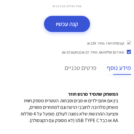
מחיר באילת:
213.56 ₪
קנה עכשיו
קונסולת רטרו. מחיר: 229 ₪.
מארז 10 סוללות AA
. מחיר: 23 ₪ (במקום 25 ₪).
מידע נוסף
פרטים טכניים
המשחק שתמיד מרגש חוזר
בין אם אתם ילדים או סבים וסבתות. הטטריס מספק חווית
משחק מלהיבה לחובבי הרטרו וגם למתחרים מסורים,
ומציעה התרגשות שלא נמוגה לעולם. מופעל על 4 סוללות
AA או כבל USB TYPE C (לא מסופק עם הקונסולה).