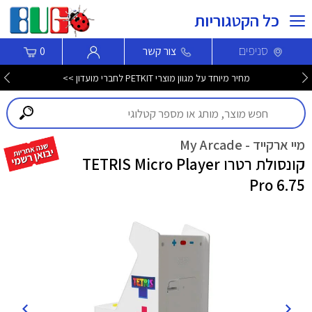
כל הקטגוריות
סניפים
צור קשר
0
מחיר מיוחד על מגוון מוצרי PETKIT לחברי מועדון >>
מיי ארקייד - My Arcade
קונסולת רטרו TETRIS Micro Player
Pro 6.75