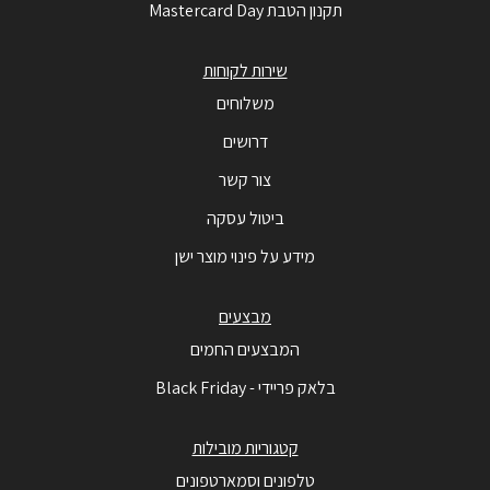
תקנון הטבת Mastercard Day
שירות לקוחות
משלוחים
דרושים
צור קשר
ביטול עסקה
מידע על פינוי מוצר ישן
מבצעים
המבצעים החמים
בלאק פריידי - Black Friday
קטגוריות מובילות
טלפונים וסמארטפונים