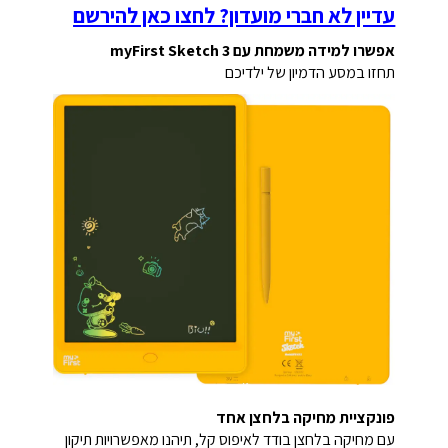
עדיין לא חברי מועדון? לחצו כאן להירשם
אפשרו למידה משמחת עם myFirst Sketch 3
תחזו במסע הדמיון של ילדיכם
פונקציית מחיקה בלחצן אחד
עם מחיקה בלחצן בודד לאיפוס קל, תיהנו מאפשרויות תיקון