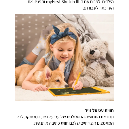
הילדים לפרוח עם ה-myFirst Sketch III ותפגינו את
הערכתך לעבודתם!
חווית עט על נייר
תחוו את התחושה הנוסטלגית של עט על נייר, המספקת לכל
המאמצים היצירתיים שלכם חווית כתיבה אותנטית.