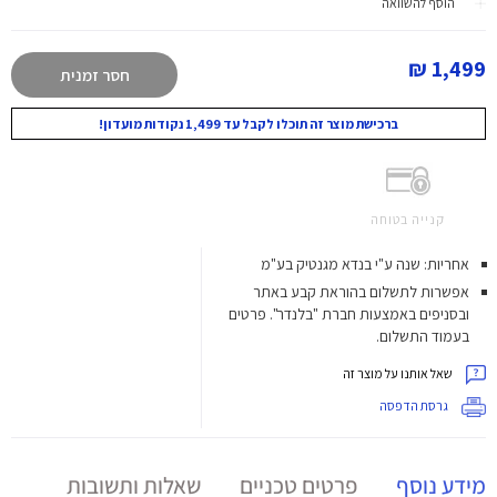
הוסף להשוואה
1,499 ₪
חסר זמנית
ברכישת מוצר זה תוכלו לקבל עד 1,499 נקודות מועדון!
קנייה בטוחה
אחריות: שנה ע"י בנדא מגנטיק בע"מ
אפשרות לתשלום בהוראת קבע באתר
ובסניפים באמצעות חברת "בלנדר". פרטים
בעמוד התשלום.
שאל אותנו על מוצר זה
גרסת הדפסה
מידע נוסף
פרטים טכניים
שאלות ותשובות