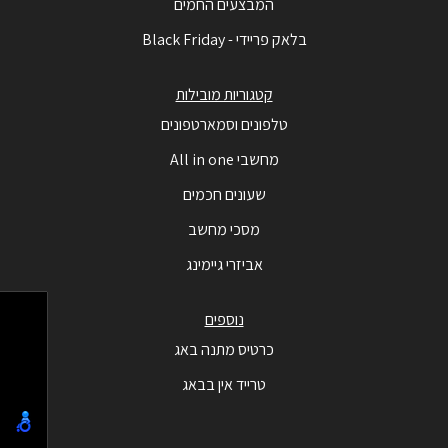
המבצעים החמים
בלאק פריידי - Black Friday
קטגוריות מובילות
טלפונים וסמארטפונים
מחשבי All in one
שעונים חכמים
מסכי מחשב
אביזרי גיימינג
נוספים
כרטיס מתנה באג
טרייד אין בבאג