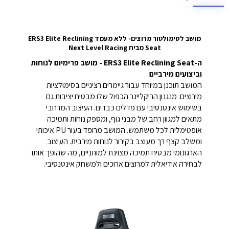
מושב לסימולטור מרוצים- ללא מעמד ERS3 Elite Reclining
Seat מבית Next Level Racing
ה-ERS3 Elite Reclining Seat - מושב פרימיום לנוחות
וביצועים מירביים
המושב תוכנן במיוחד עבור גיימרים רציניים בסימולציות
מירוצים. מנגנון הריקליינר הכפול שלו מבטיח יציבות גם
בשימוש אינטנסיבי עם פדלים כבדים. העיצוב המרחבי
מתאים למגוון רחב של מבני גוף, ומספק נוחות ותמיכה
אופטימלית לכל משתמש. המושב מרופד בעור PU איכותי
ומשלב קצף רך מעוצב בקירור לנוחות מירבית. העיצוב
הארגונומי מבטיח תמיכה מצוינת למותניים, מה שהופך אותו
לבחירה אידיאלית למרוצים ארוכים ולמשחק אינטנסיבי.