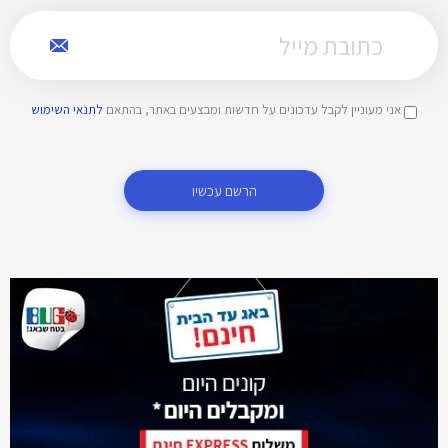
אני מעוניין לקבל עדכונים על חדשות ומבצעים באתר, בהתאם
לתנאי השימוש
הרשם עכשיו