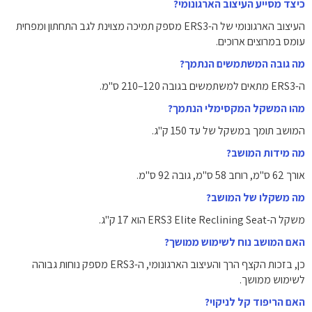
כיצד מסייע העיצוב הארגונומי?
העיצוב הארגונומי של ה-ERS3 מספק תמיכה מצוינת לגב התחתון ומפחית
עומס במרוצים ארוכים.
מה גובה המשתמשים הנתמך?
ה-ERS3 מתאים למשתמשים בגובה 120–210 ס"מ.
מהו המשקל המקסימלי הנתמך?
המושב תומך במשקל של עד 150 ק"ג.
מה מידות המושב?
אורך 62 ס"מ, רוחב 58 ס"מ, גובה 92 ס"מ.
מה משקלו של המושב?
משקל ה-ERS3 Elite Reclining Seat הוא 17 ק"ג.
האם המושב נוח לשימוש ממושך?
כן, בזכות הקצף הרך והעיצוב הארגונומי, ה-ERS3 מספק נוחות גבוהה
לשימוש ממושך.
האם הריפוד קל לניקוי?