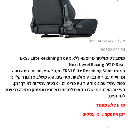
מק"ט 850041503479
90902-005-54
מושב לסימולטור מרוצים- ללא מעמד ERS3 Elite Reclining
Seat מבית Next Level Racing
המושב ERS3 Elite Reclining Seat נועד לספק חוויית נהיגה נוחה
ומדויקת עבור חובבי סימולציות מירוצים. הוא משלב מנגנון ריקליינר
כפול עמיד עם גימור עור PU פרימיום, ומבטיח עמידות לאורך זמן.
העיצוב הארגונומי שלו מתאים למרוצים ארוכים ומספק תמיכה מצוינת
למותניים.
מגיע ללא מעמד
זמן אספקה 5 ימי עסקים.