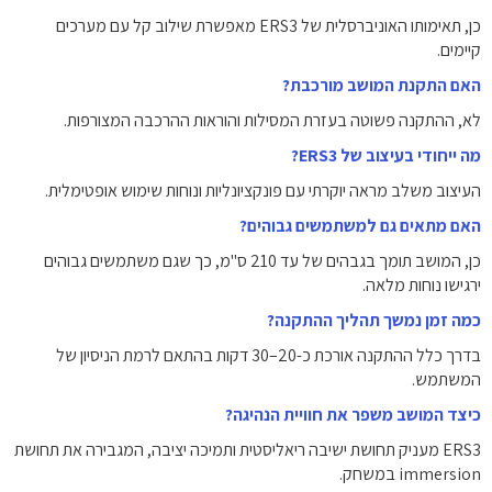
כן, תאימותו האוניברסלית של ERS3 מאפשרת שילוב קל עם מערכים
קיימים.
האם התקנת המושב מורכבת?
לא, ההתקנה פשוטה בעזרת המסילות והוראות ההרכבה המצורפות.
מה ייחודי בעיצוב של ERS3?
העיצוב משלב מראה יוקרתי עם פונקציונליות ונוחות שימוש אופטימלית.
האם מתאים גם למשתמשים גבוהים?
כן, המושב תומך בגבהים של עד 210 ס"מ, כך שגם משתמשים גבוהים
ירגישו נוחות מלאה.
כמה זמן נמשך תהליך ההתקנה?
בדרך כלל ההתקנה אורכת כ-20–30 דקות בהתאם לרמת הניסיון של
המשתמש.
כיצד המושב משפר את חוויית הנהיגה?
ERS3 מעניק תחושת ישיבה ריאליסטית ותמיכה יציבה, המגבירה את תחושת
immersion במשחק.