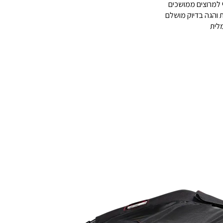
י למרוצים ממושכים
ות והגה בדיוק מושלם
לית