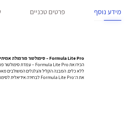
מידע נוסף
פרטים טכניים
ש
Formula Lite Pro – סימולטור פורמולה אמיתי, נייד ונוח לשימוש ביתי
את ה־Formula Lite Pro לבחירה אידיאלית לסימולטור פורמולה אמיתי שמכניס את חוויית המרוצים הביתה.