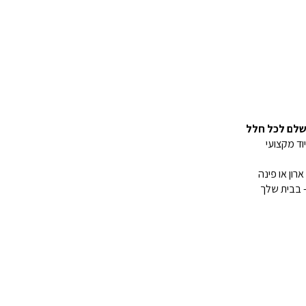
ושלם לכל חלל
ון או פינה
– בבית שלך