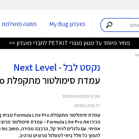
מועדון My Bug
מתנה מושלמת
מחיר מיוחד על מגוון מוצרי PETKIT לחברי מועדון >>
נקסט לבל - Next Level
עמדת סימולטור מתקפלת Formula Lite Pro
מק"ט 850041503523
90902-005-37
עמדת סימולטור מתקפלת Formula Lite Pro מבית Next Level Racing
הכירו את Formula Lite Pro – 
להפוך כל חלל ביתי למסלול מרוצים מרהיב.