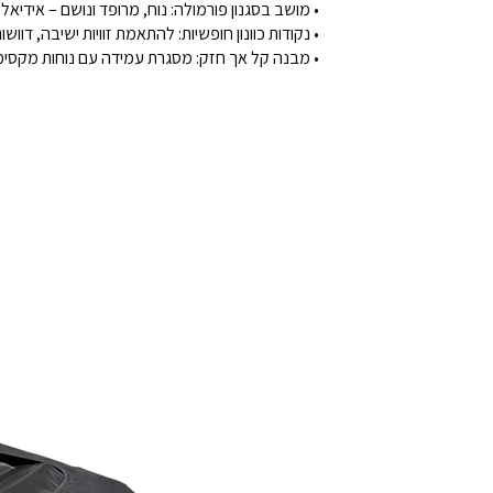
• מושב בסגנון פורמולה: נוח, מרופד ונושם – אידיאל
• נקודות כוונון חופשיות: להתאמת זוויות ישיבה, דווש
• מבנה קל אך חזק: מסגרת עמידה עם נוחות מקסימ