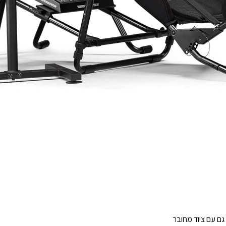
 גם עם ציוד מחובר