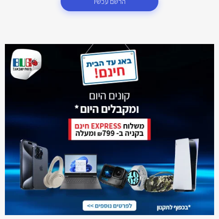
הרשם עכשיו