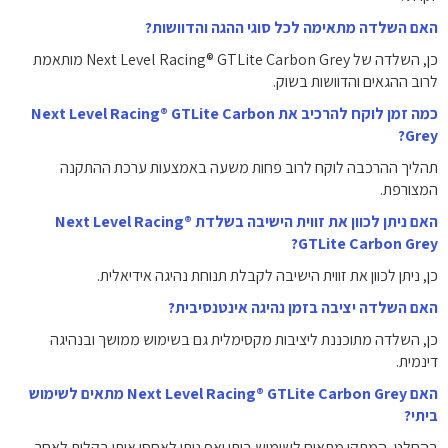
האם השלדה מתאימה לכל סוגי ההגה והדוושות?
כן, השלדה של Next Level Racing® GTLite Carbon Grey מותאמת
לרוב ההגאים והדוושות בשוק.
כמה זמן לוקח להרכיב את Next Level Racing® GTLite Carbon
Grey?
תהליך ההרכבה לוקח לרוב פחות משעה באמצעות ערכת ההתקנה
המצורפת.
האם ניתן לכוון את זווית הישיבה בשלדת Next Level Racing®
GTLite Carbon Grey?
כן, ניתן לכוון את זווית הישיבה לקבלת תנוחת נהיגה אידיאלית.
האם השלדה יציבה בזמן נהיגה אינטנסיבית?
כן, השלדה מתוכננת ליציבות מקסימלית גם בשימוש ממושך ובנהיגה
דינמית.
האם Next Level Racing® GTLite Carbon Grey מתאים לשימוש
ביתי?
בהחלט, המתקן מתאים לשימוש ביתי ואף ניתן לאחסן אותו בקלות לאחר