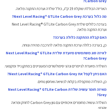
Carbon Grey?
האריזה הכוללת שוקלת 19 ק"ג, כולל שלדה וערכת התקנה מלאה.
מה כלול בערכת Next Level Racing® GTLite Carbon Grey?
בערכה כלולים שלדת Next Level Racing® GTLite Carbon Grey
וערכת התקנה מלאה.
האם קבלת ההתקנה כלולה בערכה?
כן, בערכה כלולה ערכת התקנה מלאה להרכבה מהירה ונוחה.
לאיזה סוג משתמשים מיועדת שלדת Next Level Racing® GTLite
Carbon Grey?
השלדה מיועדת לגיימרים ונהגי סימולטורים המעוניינים במתקן נייד ומקצועי.
האם ניתן לקפל את Next Level Racing® GTLite Carbon Grey?
כן, השלדה מתקפלת בקלות לנשיאה ואחסון נוחים.
מאיזה חומר עשויה שלדת Next Level Racing® GTLite Carbon
Grey?
השלדה עשויה מחומרים איכותיים עם גוון Carbon Grey לחוזק ומראה
יוקרתי.