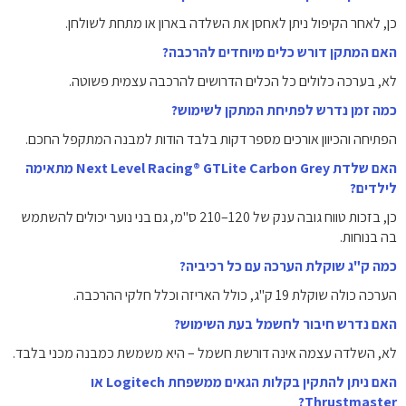
כן, לאחר הקיפול ניתן לאחסן את השלדה בארון או מתחת לשולחן.
האם המתקן דורש כלים מיוחדים להרכבה?
לא, בערכה כלולים כל הכלים הדרושים להרכבה עצמית פשוטה.
כמה זמן נדרש לפתיחת המתקן לשימוש?
הפתיחה והכיוון אורכים מספר דקות בלבד הודות למבנה המתקפל החכם.
האם שלדת Next Level Racing® GTLite Carbon Grey מתאימה
לילדים?
כן, בזכות טווח גובה ענק של 120–210 ס"מ, גם בני נוער יכולים להשתמש
בה בנוחות.
כמה ק"ג שוקלת הערכה עם כל רכיביה?
הערכה כולה שוקלת 19 ק"ג, כולל האריזה וכלל חלקי ההרכבה.
האם נדרש חיבור לחשמל בעת השימוש?
לא, השלדה עצמה אינה דורשת חשמל – היא משמשת כמבנה מכני בלבד.
האם ניתן להתקין בקלות הגאים ממשפחת Logitech או
Thrustmaster?