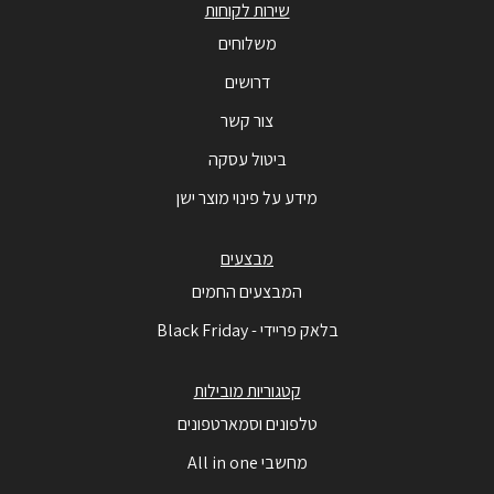
שירות לקוחות
משלוחים
דרושים
צור קשר
ביטול עסקה
מידע על פינוי מוצר ישן
מבצעים
המבצעים החמים
בלאק פריידי - Black Friday
קטגוריות מובילות
טלפונים וסמארטפונים
מחשבי All in one