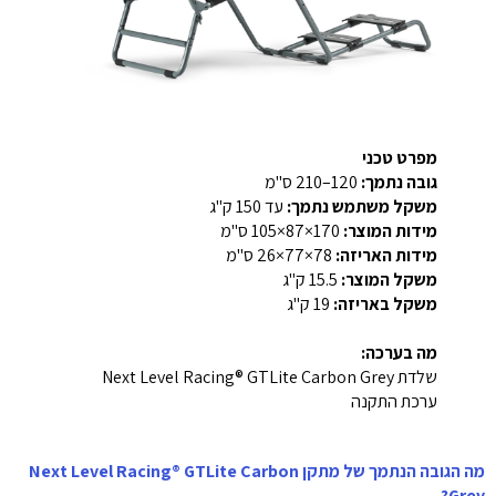
מפרט טכני
גובה נתמך:
120–210 ס"מ
משקל משתמש נתמך:
עד 150 ק"ג
מידות המוצר:
170×87×105 ס"מ
מידות האריזה:
78×77×26 ס"מ
משקל המוצר:
15.5 ק"ג
משקל באריזה:
19 ק"ג
מה בערכה:
שלדת Next Level Racing® GTLite Carbon Grey
ערכת התקנה
מה הגובה הנתמך של מתקן Next Level Racing® GTLite Carbon
Grey?