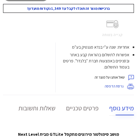
ברכישת מוצר זה תוכלו לקבל עד 1,349 נקודות מועדון!
קנייה בטוחה
אחריות: שנה ע"י בנדא מגנטיק בע"מ
אפשרות לתשלום בהוראת קבע באתר
ובסניפים באמצעות חברת "בלנדר". פרטים
בעמוד התשלום.
שאל אותנו על מוצר זה
גרסת הדפסה
מידע נוסף
פרטים טכניים
שאלות ותשובות
מושב סימולטור מירוצים מתקפל GTLite מבית Next Level