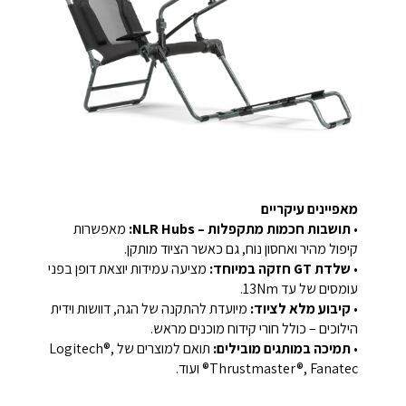
מאפיינים עיקריים
•
תושבות חכמות מתקפלות – NLR Hubs:
מאפשרות
קיפול מהיר ואחסון נוח, גם כאשר הציוד מותקן.
•
שלדת GT חזקה במיוחד:
מציעה עמידות יוצאת דופן בפני
עומסים של עד 13Nm.
•
קיבוע מלא לציוד:
מיועדת להתקנה של הגה, דוושות וידית
הילוכים – כולל חורי קידוח מוכנים מראש.
•
תמיכה במותגים מובילים:
תואם למוצרים של Logitech®,
Thrustmaster®, Fanatec® ועוד.