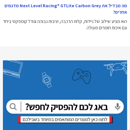
מה מבדיל את Next Level Racing® GTLite Carbon Grey מדגמים
אחרים?
הוא מציע שילוב של ניידות, קלות הרכבה, יציבות גבוהה וגודל קומפקטי ביחד
עם איכות חומרים מעולה.