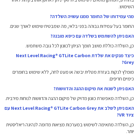
השימוש.
מהי עמידותו של החומר ממנו עשויה השלדה?
החומר בעל עמידות גבוהה בפני בלאי, מה שמבטיח שימוש לאורך שנים.
האם ניתן להשתמש בשלדה עם כיסא מובנה?
כן, השלדה כוללת מושב תומך הניתן לכוונון לכל גובה משתמש.
כיצד מנקים את שלדת Next Level Racing® GTLite Carbon
Grey?
מומלץ לנקות בעזרת מטלית יבשה או מעט לחה, ללא שימוש בחומרים
כימיים חריפים.
האם ניתן לשנות את מיקום ההגה והדוושות?
כן, השלדה מאפשרת כוונון מדויק של מיקום ההגה והדוושות לנוחות מירבית.
האם ניתן לשלב את Next Level Racing® GTLite Carbon Grey עם
ציוד VR?
כן, השלדה מתאימה לשימוש במערכות מציאות מדומה לנהיגה ריאליסטית
יותר.