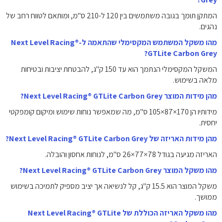
המתקן תומך בגובה משתמשים בין 120 ל-210 ס"מ, ומותאם לטווח רחב של
נהגים.
מהו משקל המשתמש המקסימלי שהתאמה ל-Next Level Racing®
GTLite Carbon Grey?
המשקל המקסימלי הנתמך הוא עד 150 ק"ג, להבטחת יציבות ובטיחות
מלאה בשימוש.
מהן מידות המוצר Next Level Racing® GTLite Carbon Grey?
מידותיו הן 170×87×105 ס"מ, מה שמאפשר נוחות שימוש ומיקום קומפקטי
יחסית.
מהן מידות האריזה של Next Level Racing® GTLite Carbon Grey?
האריזה מגיעה בגודל 78×77×26 ס"מ, לנוחות אחסון והובלה.
מהו משקל המוצר Next Level Racing® GTLite Carbon Grey?
משקל המוצר הוא 15.5 ק"ג, קל לנשיאה אך יציב מספיק לתמיכה בשימוש
ממושך.
מהו משקל האריזה הכוללת של Next Level Racing® GTLite