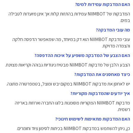
האם המדבקות עמידות למים?
המדבקות של NIIMBOT עמידות בהתזות קלות אך אינן מיועדות לטבילה
במים.
מה עובי המדבקה?
עובי מדבקת NIIMBOT הוא דק במיוחד, מה שמאפשר הדפסה חלקה
והצמדה מדויקת.
האם הצבע של המדבקה משפיע על איכות ההדפסה?
הצבע הלבן של מדבקות NIIMBOT מבטיח ניגודיות גבוהה וקריאות מצוינת.
כיצד מאחסנים את המדבקות?
יש לאחסן את מדבקות NIIMBOT במקום יבש ומוצל, בטמפרטורה מתונה.
איך יודעים שהמדבקות מקוריות?
מדבקות NIIMBOT המקוריות מסומנות בלוגו החברה וארוזות באריזה
רשמית.
האם המדבקות מתאימות לשימוש חינוכי?
כן, ניתן להשתמש במדבקות NIIMBOT בכיתות לסימון ציוד וחומרים.