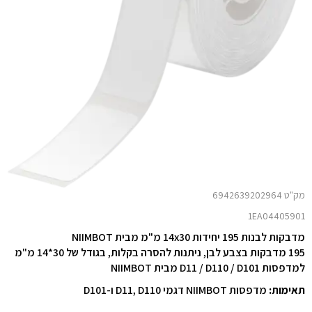
מק"ט 6942639202964
1EA04405901
מדבקות לבנות 195 יחידות 14x30 מ"מ מבית NIIMBOT
195 מדבקות בצבע לבן, ניתנות להסרה בקלות, בגודל של 30*14 מ"מ
למדפסות D11 / D110 / D101 מבית NIIMBOT
תאימות:
מדפסות NIIMBOT דגמי D11, D110 ו-D101