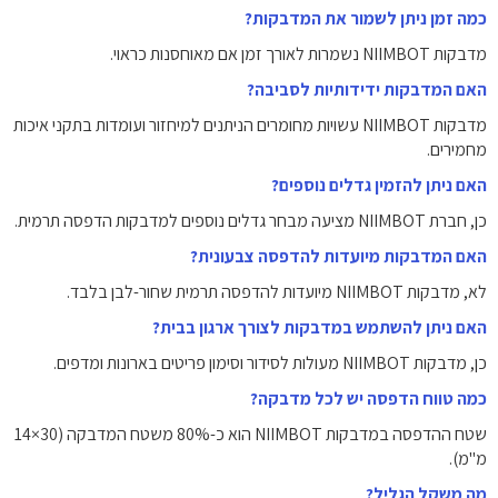
כמה זמן ניתן לשמור את המדבקות?
מדבקות NIIMBOT נשמרות לאורך זמן אם מאוחסנות כראוי.
האם המדבקות ידידותיות לסביבה?
מדבקות NIIMBOT עשויות מחומרים הניתנים למיחזור ועומדות בתקני איכות
מחמירים.
האם ניתן להזמין גדלים נוספים?
כן, חברת NIIMBOT מציעה מבחר גדלים נוספים למדבקות הדפסה תרמית.
האם המדבקות מיועדות להדפסה צבעונית?
לא, מדבקות NIIMBOT מיועדות להדפסה תרמית שחור-לבן בלבד.
האם ניתן להשתמש במדבקות לצורך ארגון בבית?
כן, מדבקות NIIMBOT מעולות לסידור וסימון פריטים בארונות ומדפים.
כמה טווח הדפסה יש לכל מדבקה?
שטח ההדפסה במדבקות NIIMBOT הוא כ-80% משטח המדבקה (30×14
מ"מ).
מה משקל הגליל?