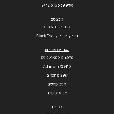
מידע על פינוי מוצר ישן
מבצעים
המבצעים החמים
בלאק פריידי - Black Friday
קטגוריות מובילות
טלפונים וסמארטפונים
מחשבי All in one
שעונים חכמים
מסכי מחשב
אביזרי גיימינג
נוספים