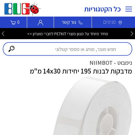
כל הקטגוריות
סניפים
צור קשר
0
מחיר מיוחד על מגוון מוצרי PETKIT לחברי מועדון >>
נימבוט - NIIMBOT
מדבקות לבנות 195 יחידות 14x30 מ"מ