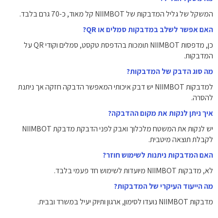
המשקל של גליל המדבקות של NIIMBOT קל מאוד, כ-70 גרם בלבד.
האם אפשר לשלב במדבקות סמלים או QR?
כן, מדפסות NIIMBOT תומכות בהדפסת טקסט, סמלים וקודי QR על
המדבקות.
מה סוג הדבק של המדבקות?
למדבקות NIIMBOT יש דבק איכותי המאפשר הדבקה חזקה אך ניתנת
להסרה.
איך ניתן לנקות את מקום ההדבקה?
יש לנקות את המשטח מלכלוך ואבק לפני הדבקת מדבקת NIIMBOT
לקבלת תוצאה מיטבית.
האם המדבקות ניתנות לשימוש חוזר?
לא, מדבקות NIIMBOT מיועדות לשימוש חד פעמי בלבד.
מה הייעוד העיקרי של המדבקות?
מדבקות NIIMBOT נועדו לסימון, ארגון ותיוק יעיל במשרד ובבית.