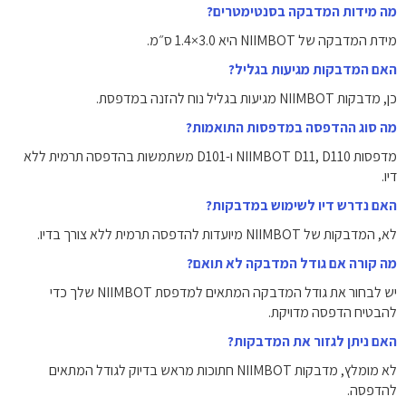
מה מידות המדבקה בסנטימטרים?
מידת המדבקה של NIIMBOT היא 3.0×1.4 ס״מ.
האם המדבקות מגיעות בגליל?
כן, מדבקות NIIMBOT מגיעות בגליל נוח להזנה במדפסת.
מה סוג ההדפסה במדפסות התואמות?
מדפסות NIIMBOT D11, D110 ו-D101 משתמשות בהדפסה תרמית ללא
דיו.
האם נדרש דיו לשימוש במדבקות?
לא, המדבקות של NIIMBOT מיועדות להדפסה תרמית ללא צורך בדיו.
מה קורה אם גודל המדבקה לא תואם?
יש לבחור את גודל המדבקה המתאים למדפסת NIIMBOT שלך כדי
להבטיח הדפסה מדויקת.
האם ניתן לגזור את המדבקות?
לא מומלץ, מדבקות NIIMBOT חתוכות מראש בדיוק לגודל המתאים
להדפסה.