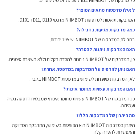
כל מדבקה של NIIMBOT בגודל 30 על 14 מילימטרים.
ל אילו מדפסות מתאים המוצר?
המדבקות תואמות למדפסות NIIMBOT מדגמי D11, D110 ו-D101.
כמה מדבקות מגיעות בחבילה?
בחבילת המדבקות של NIIMBOT יש 195 יחידות.
האם המדבקות ניתנות להסרה?
כן, המדבקות של NIIMBOT ניתנות להסרה בקלות וללא השארת סימנים.
האם ניתן להדפיס על המדבקות במדפסת אחרת?
לא, המדבקות מיועדות לשימוש במדפסות NIIMBOT בלבד.
האם המדבקות עשויות מחומר איכותי?
כן, המדבקות של NIIMBOT עשויות מחומר איכותי שמבטיח הדפסה נקייה
ועמידות.
מה היתרון של המדבקות הללו?
היתרון במדבקות NIIMBOT הוא הפשטות בשימוש, ההדבקה המדויקת
והאפשרות להסרה קלה.