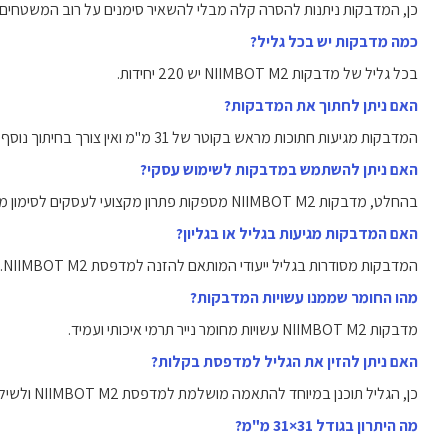
כן, המדבקות ניתנות להסרה קלה מבלי להשאיר סימנים על רוב המשטחים.
כמה מדבקות יש בכל גליל?
בכל גליל של מדבקות NIIMBOT M2 יש 220 יחידות.
האם ניתן לחתוך את המדבקות?
המדבקות מגיעות חתוכות מראש בקוטר של 31 מ"מ ואין צורך בחיתוך נוסף.
האם ניתן להשתמש במדבקות לשימוש עסקי?
בהחלט, מדבקות NIIMBOT M2 מספקות פתרון מקצועי לעסקים לסימון מוצריהם.
האם המדבקות מגיעות בגליל או בגליון?
המדבקות מסודרות בגליל ייעודי המותאם להזנה למדפסת NIIMBOT M2.
מהו החומר שממנו עשויות המדבקות?
מדבקות NIIMBOT M2 עשויות מחומר נייר תרמי איכותי ועמיד.
האם ניתן להזין את הגליל למדפסת בקלות?
כן, הגליל תוכנן במיוחד להתאמה מושלמת למדפסת NIIMBOT M2 ולשילוב פשוט.
מה היתרון בגודל 31×31 מ"מ?