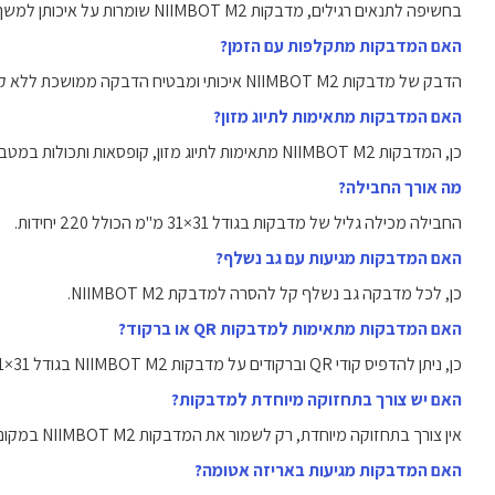
בחשיפה לתנאים רגילים, מדבקות NIIMBOT M2 שומרות על איכותן למשך חודשים ארוכים.
האם המדבקות מתקלפות עם הזמן?
הדבק של מדבקות NIIMBOT M2 איכותי ומבטיח הדבקה ממושכת ללא קילוף מוקדם.
האם המדבקות מתאימות לתיוג מזון?
כן, המדבקות NIIMBOT M2 מתאימות לתיוג מזון, קופסאות ותכולות במטבח.
מה אורך החבילה?
החבילה מכילה גליל של מדבקות בגודל 31×31 מ"מ הכולל 220 יחידות.
האם המדבקות מגיעות עם גב נשלף?
כן, לכל מדבקה גב נשלף קל להסרה למדבקת NIIMBOT M2.
האם המדבקות מתאימות למדבקות QR או ברקוד?
כן, ניתן להדפיס קודי QR וברקודים על מדבקות NIIMBOT M2 בגודל 31×31 מ"מ.
האם יש צורך בתחזוקה מיוחדת למדבקות?
אין צורך בתחזוקה מיוחדת, רק לשמור את המדבקות NIIMBOT M2 במקום יבש ומוצל.
האם המדבקות מגיעות באריזה אטומה?