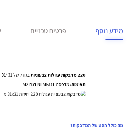
מידע נוסף
פרטים טכניים
ש
220 מדבקות עגולות צבעוניות
בגודל של 31*31 מ"מ, המתאימות למדפסת NIIMBOT M2
תאימות:
מדפסת NIIMBOT דגם M2
מה כולל הסט של המדבקות?