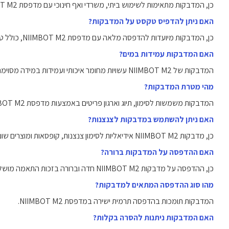
כן, המדבקות מתאימות לשימוש ביתי, משרדי ואף חינוכי עם מדפסת NIIMBOT M2.
האם ניתן להדפיס טקסט על המדבקות?
כן, המדבקות מיועדות להדפסה מלאה עם מדפסת NIIMBOT M2, כולל טקסטים וסמלים.
האם המדבקות עמידות במים?
המדבקות של NIIMBOT M2 עשויות מחומר איכותי ועמידות במידה מסוימת בלחות וכתמים.
מהי מטרת המדבקות?
המדבקות משמשות לסימון, תיוג וארגון פריטים באמצעות מדפסת NIIMBOT M2.
האם ניתן להשתמש במדבקות לצנצנות?
כן, מדבקות NIIMBOT M2 אידיאליות לסימון צנצנות, קופסאות ומוצרים שונים.
האם ההדפסה על המדבקות ברורה?
כן, ההדפסה על מדבקות NIIMBOT M2 חדה וברורה בזכות התאמה מושלמת למדפסת.
מהו סוג ההדפסה המתאים למדבקות?
המדבקות תומכות בהדפסה תרמית ישירה במדפסת NIIMBOT M2.
האם המדבקות ניתנות להסרה בקלות?