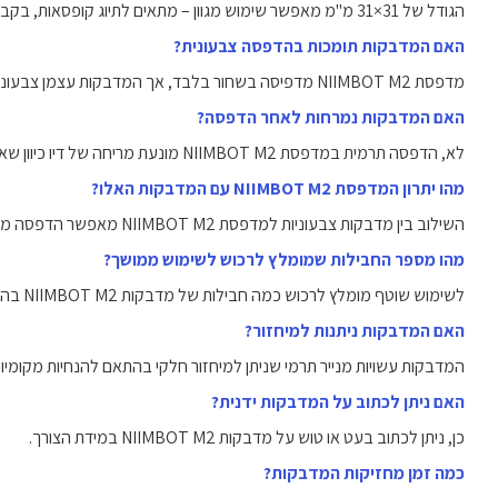
הגודל של 31×31 מ"מ מאפשר שימוש מגוון – מתאים לתיוג קופסאות, בקבוקים ומוצרים קטנים.
האם המדבקות תומכות בהדפסה צבעונית?
מדפסת NIIMBOT M2 מדפיסה בשחור בלבד, אך המדבקות עצמן צבעוניות.
האם המדבקות נמרחות לאחר הדפסה?
לא, הדפסה תרמית במדפסת NIIMBOT M2 מונעת מריחה של דיו כיוון שאין שימוש בדיו כלל.
מהו יתרון המדפסת NIIMBOT M2 עם המדבקות האלו?
השילוב בין מדבקות צבעוניות למדפסת NIIMBOT M2 מאפשר הדפסה מדויקת ואלגנטית.
מהו מספר החבילות שמומלץ לרכוש לשימוש ממושך?
לשימוש שוטף מומלץ לרכוש כמה חבילות של מדבקות NIIMBOT M2 בהתאם לצריכה.
האם המדבקות ניתנות למיחזור?
המדבקות עשויות מנייר תרמי שניתן למיחזור חלקי בהתאם להנחיות מקומיות
האם ניתן לכתוב על המדבקות ידנית?
כן, ניתן לכתוב בעט או טוש על מדבקות NIIMBOT M2 במידת הצורך.
כמה זמן מחזיקות המדבקות?