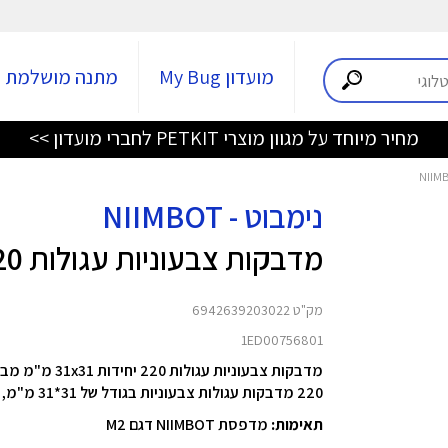
מועדון My Bug
מתנה מושלמת
מחיר מיוחד על מגוון מוצרי PETKIT לחברי מועדון >>
נימבוט - NIIMBOT
מדבקות צבעוניות עגולות 220 יחידות 31x31 מ"מ
מק"ט 6942639203022
1ED00756801
מדבקות צבעוניות עגולות 220 יחידות 31x31 מ"מ מבית NIIMBOT
220 מדבקות עגולות צבעוניות בגודל של 31*31 מ"מ, המתאימות למדפסת NIIMBOT M2
תאימות:
מדפסת NIIMBOT דגם M2