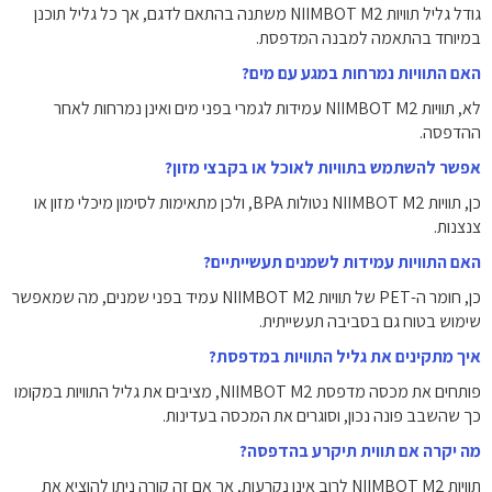
גודל גליל תוויות NIIMBOT M2 משתנה בהתאם לדגם, אך כל גליל תוכנן
במיוחד בהתאמה למבנה המדפסת.
האם התוויות נמרחות במגע עם מים?
לא, תוויות NIIMBOT M2 עמידות לגמרי בפני מים ואינן נמרחות לאחר
ההדפסה.
אפשר להשתמש בתוויות לאוכל או בקבצי מזון?
כן, תוויות NIIMBOT M2 נטולות BPA, ולכן מתאימות לסימון מיכלי מזון או
צנצנות.
האם התוויות עמידות לשמנים תעשייתיים?
כן, חומר ה-PET של תוויות NIIMBOT M2 עמיד בפני שמנים, מה שמאפשר
שימוש בטוח גם בסביבה תעשייתית.
איך מתקינים את גליל התוויות במדפסת?
פותחים את מכסה מדפסת NIIMBOT M2, מציבים את גליל התוויות במקומו
כך שהשבב פונה נכון, וסוגרים את המכסה בעדינות.
מה יקרה אם תווית תיקרע בהדפסה?
תוויות NIIMBOT M2 לרוב אינן נקרעות, אך אם זה קורה ניתן להוציא את