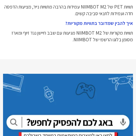
תוויות PET של NIIMBOT M2 עמידות בהרבה מתוויות נייר, מציעות הדפסה
חדה ועמידות לתנאי סביבה קשים.
איך להבין שמדובר בתוויות מקוריות?
תוויות מקוריות של NIIMBOT M2 מגיעות עם שבב חיישן נגד זיוף ומארז
מסומן בלוגו הרשמי של NIIMBOT.