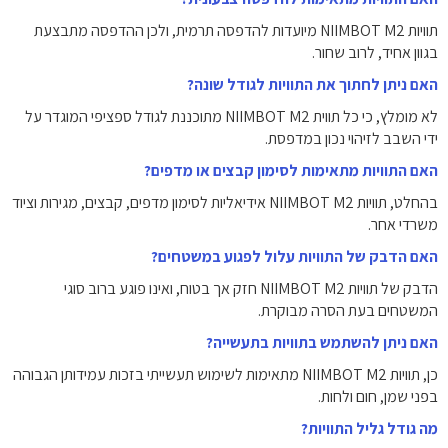
תוויות NIIMBOT M2 מיועדות להדפסה תרמית, ולכן ההדפסה מתבצעת
בגוון אחיד, לרוב שחור.
האם ניתן לחתוך את התוויות לגודל שונה?
לא מומלץ, כי כל תווית NIIMBOT M2 מתוכננת לגודל ספציפי המוגדר על
ידי השבב לזיהוי נכון במדפסת.
האם התוויות מתאימות לסימון קבצים או מדפים?
בהחלט, תוויות NIIMBOT M2 אידיאליות לסימון מדפים, קבצים, מגירות וציוד
משרדי אחר.
האם הדבק של התוויות עלול לפגוע במשטחים?
הדבק של תוויות NIIMBOT M2 חזק אך בטוח, ואינו פוגע ברוב סוגי
המשטחים בעת הסרה מבוקרת.
האם ניתן להשתמש בתוויות בתעשייה?
כן, תוויות NIIMBOT M2 מתאימות לשימוש תעשייתי בזכות עמידותן הגבוהה
בפני שמן, חום ולחות.
מה גודל גליל התוויות?