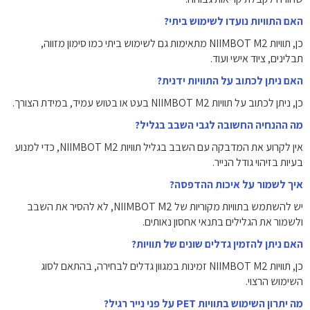
האם התוויות נועדו לשימוש ביתי?
כן, תוויות NIIMBOT M2 מתאימות גם לשימוש ביתי כמו סימון מזווה,
תבלינים, ציוד אישי ועוד.
האם ניתן לכתוב על התוויות ידנית?
כן, ניתן לכתוב על תוויות NIIMBOT M2 בעט או בטוש עמיד, במידת הצורך.
מה ההנחיה החשובה לגבי השבב בגליל?
אין לקרוע את המדבקה עם השבב בגליל תוויות NIIMBOT M2, כדי למנוע
בעיות בזיהוי גודל הנייר.
איך לשמור על איכות ההדפסה?
יש להשתמש בתוויות מקוריות של NIIMBOT M2, לא להסיר את השבב
ולשמור את הגלילים בתנאי אחסון נאותים.
האם ניתן להזמין גדלים שונים של תוויות?
כן, תוויות NIIMBOT M2 זמינות במגוון גדלים לבחירה, בהתאם לסוג
השימוש הרצוי.
מה יתרון השימוש בתוויות PET על פני נייר רגיל?