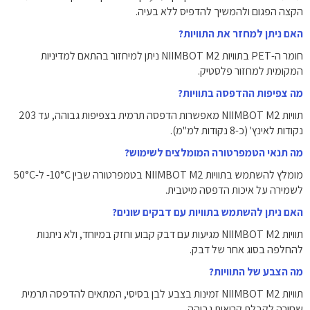
הקצה הפגום ולהמשיך להדפיס ללא בעיה.
האם ניתן למחזר את התוויות?
חומר ה-PET בתוויות NIIMBOT M2 ניתן למיחזור בהתאם למדיניות
המקומית למחזור פלסטיק.
מה צפיפות ההדפסה בתוויות?
תוויות NIIMBOT M2 מאפשרות הדפסה תרמית בצפיפות גבוהה, עד 203
נקודות לאינץ' (כ-8 נקודות למ"מ).
מה תנאי הטמפרטורה המומלצים לשימוש?
מומלץ להשתמש בתוויות NIIMBOT M2 בטמפרטורה שבין ‎-10°C ל-50°C
לשמירה על איכות הדפסה מיטבית.
האם ניתן להשתמש בתוויות עם דבקים שונים?
תוויות NIIMBOT M2 מגיעות עם דבק קבוע וחזק במיוחד, ולא ניתנות
להחלפה בסוג אחר של דבק.
מה הצבע של התוויות?
תוויות NIIMBOT M2 זמינות בצבע לבן בסיסי, המתאים להדפסה תרמית
שחורה לקבלת קריאות גבוהה.