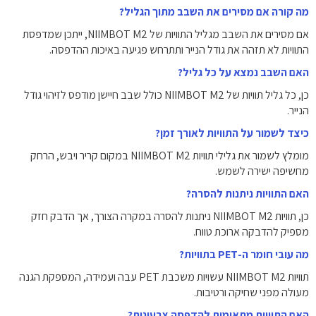
מה קורה אם מסירים את השבב מתוך הגליל?
אם מסירים את השבב מגליל התוויות של NIIMBOT M2, ייתכן שמדפסת
התוויות לא תזהה את גודל הנייר ותתרחש פגיעה באיכות ההדפסה.
האם השבב נמצא על כל גליל?
כן, כל גליל תוויות של NIIMBOT M2 כולל שבב חיישן מודפס לזיהוי גודל
הנייר.
כיצד לשמור על התוויות לאורך זמן?
מומלץ לשמור את גלילי תוויות NIIMBOT M2 במקום קריר ויבש, הרחק
מחשיפה ישירה לשמש.
האם התוויות ניתנות להסרה?
כן, תוויות NIIMBOT M2 ניתנות להסרה במקרה הצורך, אך הדבק חזק
מספיק להדבקה ארוכת טווח.
מה עובי חומר ה-PET בתוויות?
תוויות NIIMBOT M2 עשויות משכבת PET עבה ועמידה, המספקת הגנה
מעולה מפני שחיקה ורטיבות.
האם התוויות מתאימות להדפסה צבעונית?