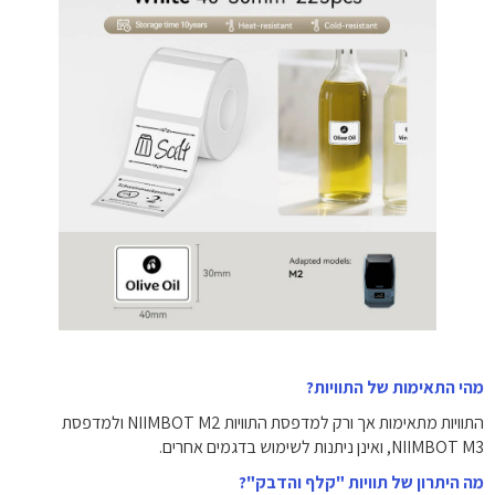
מהי התאימות של התוויות?
התוויות מתאימות אך ורק למדפסת התוויות NIIMBOT M2 ולמדפסת
NIIMBOT M3, ואינן ניתנות לשימוש בדגמים אחרים.
מה היתרון של תוויות "קלף והדבק"?