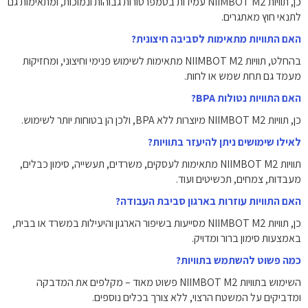
כן, תוויות NIIMBOT M2 עמידות בטמפרטורות גבוהות ונמוכות, ומתאימות גם
לתנאי חוץ מאתגרים.
האם התוויות מתאימות לסביבה חיצונית?
בהחלט, תוויות NIIMBOT M2 מתאימות לשימוש פנימי וחיצוני, ומחזיקות
מעמד גם תחת שמש או לחות.
האם התוויות נטולות BPA?
כן, תוויות NIIMBOT M2 מיוצרות ללא BPA, ולכן הן בטוחות יותר לשימוש.
לאילו שימושים ניתן להיעזר בתוויות?
תוויות NIIMBOT M2 מתאימות לעסקים, משרדים, תעשייה, סימון כבלים,
מעבדות, צמחים, תכשיטים ועוד.
האם התוויות עוזרות בארגון סביבת העבודה?
כן, תוויות NIIMBOT M2 מסייעות בשיפור הארגון והיעילות במשרד או בבית,
באמצעות סימון ברור ומדויק.
כמה פשוט להשתמש בתוויות?
השימוש בתוויות NIIMBOT M2 פשוט מאוד – מקלפים את המדבקה
ומדביקים על המשטח הרצוי, ללא צורך בכלים נוספים.