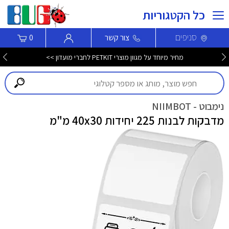
כל הקטגוריות
סניפים
צור קשר
0
מחיר מיוחד על מגוון מוצרי PETKIT לחברי מועדון >>
נימבוט - NIIMBOT
מדבקות לבנות 225 יחידות 40x30 מ"מ