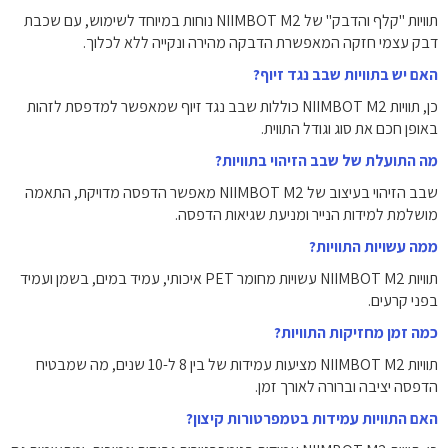
תוויות "קלף והדבק" של NIIMBOT M2 נוחות במיוחד לשימוש, עם שכבת
דבק עצמי חזקה המאפשרת הדבקה מהירה ונקייה ללא לכלוך.
האם יש בתוויות שבב נגד זיוף?
כן, תוויות NIIMBOT M2 כוללות שבב נגד זיוף שמאפשר למדפסת לזהות
באופן חכם את סוג וגודל התווית.
מה התועלת של שבב הזיהוי בתוויות?
שבב הזיהוי בעיצוב של NIIMBOT M2 מאפשר הדפסה מדויקת, התאמה
מושלמת למידות הנייר ומניעת שגיאות הדפסה.
ממה עשויות התוויות?
תוויות NIIMBOT M2 עשויות מחומר PET איכותי, עמיד במים, בשמן ועמיד
בפני קרעים.
כמה זמן מחזיקות התוויות?
תוויות NIIMBOT M2 מציעות עמידות של בין 8 ל-10 שנים, מה שמבטיח
הדפסה יציבה וברורה לאורך זמן.
האם התוויות עמידות בטמפרטורות קיצון?