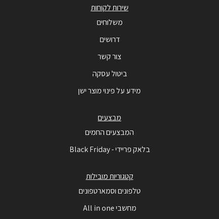
שירות לקוחות
משלוחים
דרושים
צור קשר
ביטול עסקה
מידע על פינוי מוצר ישן
מבצעים
המבצעים החמים
בלאק פריידי - Black Friday
קטגוריות מובילות
טלפונים וסמארטפונים
מחשבי All in one