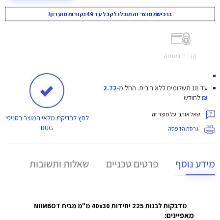
ברכישת מוצר זה תוכלו לקבל עד 49 נקודות מועדון!
קנייה בטוחה
עד 18 תשלומים ללא ריבית.
החל מ-
2.72
₪
לחודש.
שאל אותנו על מוצר זה
לחץ
לבדיקת מלאי המוצר בסניפי
BUG
גרסת הדפסה
מידע נוסף
פרטים טכניים
שאלות ותשובות
מדבקות לבנות 225 יחידות 40x30 מ"מ מבית NIIMBOT
מאפיינים: