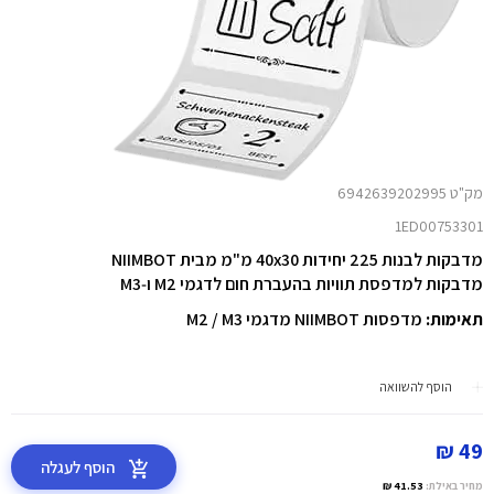
מק"ט 6942639202995
1ED00753301
מדבקות לבנות 225 יחידות 40x30 מ"מ מבית NIIMBOT
מדבקות למדפסת תוויות בהעברת חום לדגמי M2 ו‑M3
תאימות:
מדפסות NIIMBOT מדגמי M2 / M3
הוסף להשוואה
49 ₪
הוסף לעגלה
מחיר באילת:
41.53 ₪