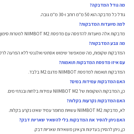
מה גודל המדבקה?
גודל כל מדבקה הוא 50 מ"מ רוחב ו-30 מ"מ גובה.
למה מיועדות המדבקות?
מדבקות אלה מיועדות להדפסה עם מדפסת NIIMBOT M2 למטרות סימון ותיוג.
מה צבע המדבקות?
המדבקות שקופות, מה שמאפשר שימוש אסתטי ואלגנטי ללא הפרעה לרק
עם איזו מדפסת המדבקות תואמות?
המדבקות תואמות למדפסת NIIMBOT מדגם M2 בלבד.
האם המדבקות עמידות במים?
כן, המדבקות השקופות של NIIMBOT M2 עמידות בלחות ובנתזי מים.
האם המדבקות נקרעות בקלות?
לא, מדבקות NIIMBOT M2 עשויות מחומר עמיד שאינו נקרע בקלות.
האם ניתן להסיר את המדבקות בלי להשאיר שאריות דבק?
כן, ניתן להסירן בעדינות והן אינן משאירות שאריות דבק.