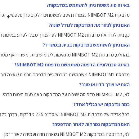
באיזה סוג משטח ניתן להשתמש במדבקות?
מדבקות NIIMBOT M2 נצמדות היטב למשטחים חלקים כגון פלסטיק, זכוכית, מתכת ועץ צבוע.
האם ניתן לגזור את המדבקות לגודל שונה?
כן, ניתן לגזור את מדבקות NIIMBOT M2 לפי הצורך מבלי לפגוע באיכות ההדפסה.
האם ניתן להשתמש במדבקות בבית ובמשרד?
בהחלט, מדבקות NIIMBOT M2 מתאימות לשימוש ביתי, משרדי ואף מסחרי.
באיזה טכנולוגיית הדפסה משתמשת מדפסת NIIMBOT M2?
מדפסת NIIMBOT M2 משתמשת בטכנולוגיית הדפסה תרמית שאינה דורשת דיו.
האם יש צורך בדיו או טונר?
לא, NIIMBOT M2 מדפיסה ישירות על המדבקות באמצעות חימום תרמי.
כמה מדבקות יש בגליל אחד?
בכל אריזה של מדבקות NIIMBOT M2 יש סה"כ 225 מדבקות, בדרך כלל במספר גלילים לפי גודל.
האם המדבקות נמרחות לאחר ההדפסה?
לא, ההדפסה במדבקות NIIMBOT M2 נשארת חדה ועמידה לאורך זמן.