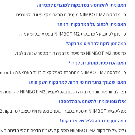
האם ניתן להשתמש במדבקות למוצרים למכירה?
כן, מדבקות NIIMBOT M2 מעניקות מראה מקצועי ונקי למוצרים.
האם ניתן לכתוב על המדבקות ידנית?
כן, ניתן לכתוב על מדבקות NIIMBOT M2 בעט או בטוש עמיד.
כמה זמן לוקח להדפיס מדבקה?
מדפסת NIIMBOT M2 מדפיסה מדבקה תוך מספר שניות בלבד.
האם המדפסת מתחברת לנייד?
כן, מדפסת NIIMBOT M2 מתחברת לאפליקציה בנייד באמצעות Bluetooth.
האם יש צורך בהגדרות מיוחדות למדבקות השקופות?
רצוי לבחור את סוג המדבקה הנכון באפליקציית NIIMBOT M2 להדפסה מיטבית.
אילו גופנים ניתן להשתמש בהדפסה?
אפליקציית NIIMBOT תומכת במבחר גופנים ואפשרויות עיצוב למדבקות NIIMBOT M2.
כמה זמן מחזיקה גליל של מדבקות?
גליל של מדבקות NIIMBOT M2 מספיק לעשרות הדפסות לפי תדירות השימוש.