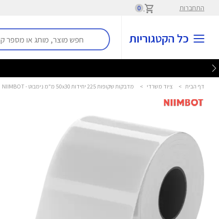
התחברות
0
כל הקטגוריות
דף הבית
>
ציוד משרדי
>
מדבקות שקופות 225 יחידות 50x30 מ"מ נימבוט - NIIMBOT