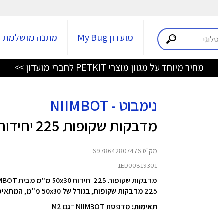
מועדון My Bug
מתנה מושלמת
מחיר מיוחד על מגוון מוצרי PETKIT לחברי מועדון >>
נימבוט - NIIMBOT
מדבקות שקופות 225 יחידות 50x30 מ"מ
מק"ט 6978642807476
1ED00819301
מדבקות שקופות 225 יחידות 50x30 מ"מ מבית NIIMBOT
225 מדבקות שקופות, בגודל של 50x30 מ"מ, המתאימות למדפסת NIIMBOT M2
תאימות:
מדפסת NIIMBOT דגם M2