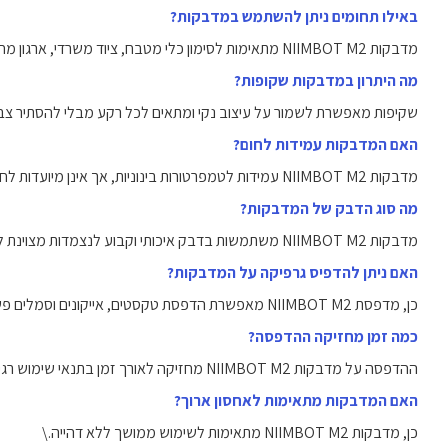
באילו תחומים ניתן להשתמש במדבקות?
מדבקות NIIMBOT M2 מתאימות לסימון כלי מטבח, ציוד משרדי, ארגון מחסנים, מוצרי קוסמטיקה ועוד.
מה היתרון במדבקות שקופות?
שקיפות מאפשרת לשמור על עיצוב נקי ומתאים לכל רקע מבלי להסתיר צבע
האם המדבקות עמידות לחום?
מדבקות NIIMBOT M2 עמידות לטמפרטורות בינוניות, אך אינן מיועדות לחשיפה לחום קיצוני.
מה סוג הדבק של המדבקות?
מדבקות NIIMBOT M2 משתמשות בדבק איכותי וקבוע לנצמדות מצוינת לאורך זמן.
האם ניתן להדפיס גרפיקה על המדבקות?
כן, מדפסת NIIMBOT M2 מאפשרת הדפסת טקסטים, אייקונים וסמלים פשוטים.
כמה זמן מחזיקה ההדפסה?
ההדפסה על מדבקות NIIMBOT M2 מחזיקה לאורך זמן בתנאי שימוש רגילים.
האם המדבקות מתאימות לאחסון ארוך?
כן, מדבקות NIIMBOT M2 מתאימות לשימוש ממושך ללא דהייה.\