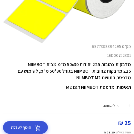
מק"ט 6977388394295
1ED00752301
מדבקות צהובות 225 יחידות 50x30 מ"מ מבית NIIMBOT
225 מדבקות צהובות NIIMBOT בגודל 30*50 מ"מ, לשימוש עם
מדפסת התוויות NIIMBOT M2
תאימות:
מדפסת NIIMBOT דגם M2
הוסף להשוואה
25 ₪
הוסף לעגלה
מחיר באילת:
21.19 ₪