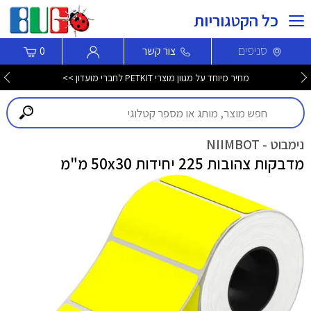
כל הקטגוריות
סניפים
צור קשר
0
מחיר מיוחד על מגוון מוצרי PETKIT לחברי מועדון >>
נימבוט - NIIMBOT
מדבקות צהובות 225 יחידות 50x30 מ"מ