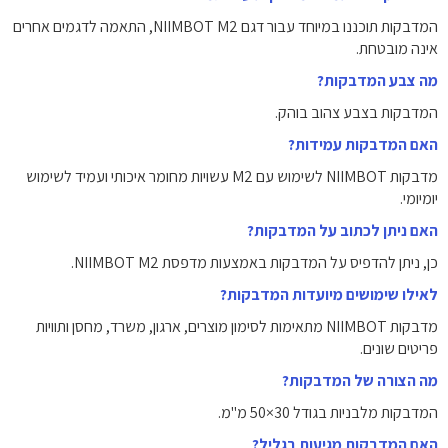
המדבקות תוכננו במיוחד עבור דגם NIIMBOT M2, התאמה לדגמים אחרים
אינה מובטחת.
מה צבע המדבקות?
המדבקות בצבע צהוב בוהק.
האם המדבקות עמידות?
מדבקות NIIMBOT לשימוש עם M2 עשויות מחומר איכותי ועמיד לשימוש
יומיומי.
האם ניתן לכתוב על המדבקות?
כן, ניתן להדפיס על המדבקות באמצעות מדפסת NIIMBOT M2.
לאילו שימושים מיועדות המדבקות?
מדבקות NIIMBOT מתאימות לסימון מוצרים, ארגון, משרד, מחסן ותוויות
פריטים שונים.
מה הצורה של המדבקות?
המדבקות מלבניות בגודל 30×50 מ"מ.
האם המדבקות מגיעות בגליל?