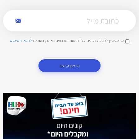
אני מעוניין לקבל עדכונים על חדשות ומבצעים באתר, בהתאם
לתנאי השימוש
הרשם עכשיו