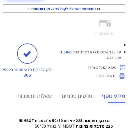
ברכישת מוצר זה תוכלו לקבל עד 25 נקודות מועדון!
קנייה בטוחה
עד 18 תשלומים ללא ריבית.
החל מ-
1.38
₪
לחודש.
שאל אותנו על מוצר זה
לחץ
לבדיקת מלאי המוצר בסניפי
BUG
גרסת הדפסה
מידע נוסף
פרטים טכניים
שאלות ותשובות
מדבקות צהובות 225 יחידות 50x30 מ"מ מבית NIIMBOT
225 מדבקות צהובות
NIIMBOT בגודל 30*50