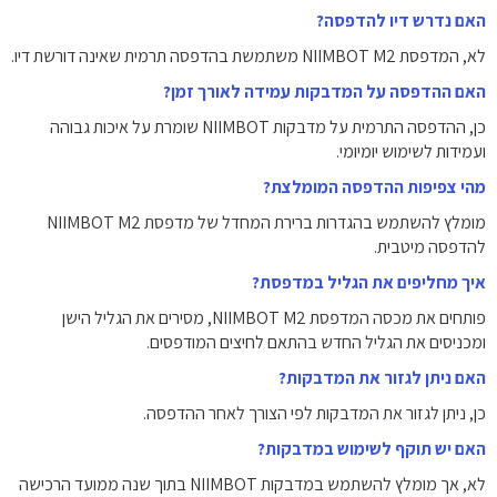
האם נדרש דיו להדפסה?
לא, המדפסת NIIMBOT M2 משתמשת בהדפסה תרמית שאינה דורשת דיו.
האם ההדפסה על המדבקות עמידה לאורך זמן?
כן, ההדפסה התרמית על מדבקות NIIMBOT שומרת על איכות גבוהה
ועמידות לשימוש יומיומי.
מהי צפיפות ההדפסה המומלצת?
מומלץ להשתמש בהגדרות ברירת המחדל של מדפסת NIIMBOT M2
להדפסה מיטבית.
איך מחליפים את הגליל במדפסת?
פותחים את מכסה המדפסת NIIMBOT M2, מסירים את הגליל הישן
ומכניסים את הגליל החדש בהתאם לחיצים המודפסים.
האם ניתן לגזור את המדבקות?
כן, ניתן לגזור את המדבקות לפי הצורך לאחר ההדפסה.
האם יש תוקף לשימוש במדבקות?
לא, אך מומלץ להשתמש במדבקות NIIMBOT בתוך שנה ממועד הרכישה