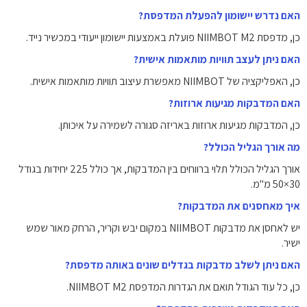
האם נדרש יישומון להפעלת המדפסת?
כן, מדפסת NIIMBOT M2 פועלת באמצעות יישומון ייעודי במכשיר נייד.
האם ניתן לעצב תוויות מותאמות אישית?
כן, האפליקציה של NIIMBOT מאפשרת עיצוב תוויות מותאמות אישית.
האם המדבקות מגיעות ארוזות?
כן, המדבקות מגיעות ארוזות באריזה סגורה לשמירה על איכותן.
מה אורך הגליל הכולל?
אורך הגליל הכולל תלוי ברווחים בין המדבקות, אך כולל 225 יחידות בגודל
30×50 מ"מ.
איך מאחסנים את המדבקות?
יש לאחסן את מדבקות NIIMBOT במקום יבש וקריר, הרחק מאור שמש
ישיר.
האם ניתן לשלב מדבקות בגדלים שונים באותה מדפסת?
כן, כל עוד הגודל תואם את הגדרות המדפסת NIIMBOT M2.