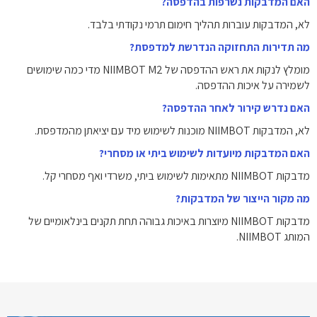
האם המדבקות נשרפות בהדפסה?
לא, המדבקות עוברות תהליך חימום תרמי נקודתי בלבד.
מה תדירות התחזוקה הנדרשת למדפסת?
מומלץ לנקות את ראש ההדפסה של NIIMBOT M2 מדי כמה שימושים
לשמירה על איכות ההדפסה.
האם נדרש קירור לאחר ההדפסה?
לא, המדבקות NIIMBOT מוכנות לשימוש מיד עם יציאתן מהמדפסת.
האם המדבקות מיועדות לשימוש ביתי או מסחרי?
מדבקות NIIMBOT מתאימות לשימוש ביתי, משרדי ואף מסחרי קל.
מה מקור הייצור של המדבקות?
מדבקות NIIMBOT מיוצרות באיכות גבוהה תחת תקנים בינלאומיים של
המותג NIIMBOT.