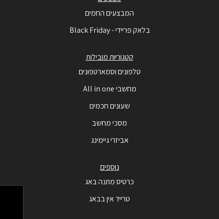
המבצעים החמים
בלאק פריידי - Black Friday
קטגוריות מובילות
טלפונים וסמארטפונים
מחשבי All in one
שעונים חכמים
מסכי מחשב
אביזרי גיימינג
נוספים
כרטיס מתנה באג
טרייד אין בבאג