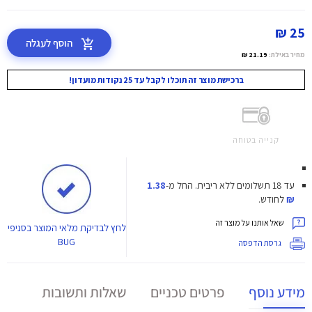
25 ₪
הוסף לעגלה
מחיר באילת:
21.19 ₪
ברכישת מוצר זה תוכלו לקבל עד 25 נקודות מועדון!
קנייה בטוחה
עד 18 תשלומים ללא ריבית.
החל מ-
1.38
₪
לחודש.
שאל אותנו על מוצר זה
לחץ
לבדיקת מלאי המוצר בסניפי
BUG
גרסת הדפסה
מידע נוסף
פרטים טכניים
שאלות ותשובות