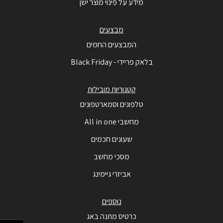
מידע על פינוי מוצר ישן
מבצעים
המבצעים החמים
בלאק פריידי - Black Friday
קטגוריות מובילות
טלפונים וסמארטפונים
מחשבי All in one
שעונים חכמים
מסכי מחשב
אביזרי גיימינג
נוספים
כרטיס מתנה באג