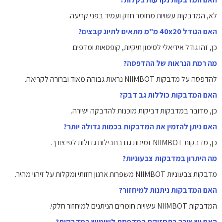
לא, המדבקות עשויות מחומר חזק ועמיד בפני קריעה.
האם הגודל 40x20 מ"מ מתאים לתיוג קבצים?
כן, זהו גודל אידיאלי לסימון תיקיות, קופסאות ומדפים.
מה רמת הנראות של ההדפסה?
להדפסה על מדבקות NIIMBOT נראות גבוהה מאוד וברורה לקריאה.
האם המדבקות כוללות גב דבק?
כן, מדובר במדבקות דביקות מוכנות להדבקה ישירה.
האם ניתן להזמין את המדבקות בכמות גדולה יותר?
כן, מדבקות NIIMBOT זמינות גם בחבילות גדולות לפי צורך.
מה היתרון במדבקות צבעוניות?
מדבקות צבעוניות NIIMBOT משפרות ארגון חזותי ומקלות על זיהוי מהיר.
האם המדבקות ניתנות למיחזור?
המדבקות NIIMBOT עשויות חומרים הניתנים למיחזור חלקי.
האם יש צורך בתחזוקת המדפסת לשימוש במדבקות?