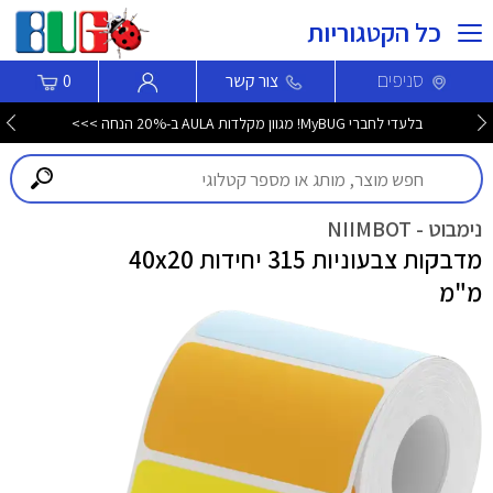
כל הקטגוריות
סניפים
צור קשר
0
בלעדי לחברי MyBUG! מגוון מקלדות AULA ב-20% הנחה >>>
נימבוט - NIIMBOT
מדבקות צבעוניות 315 יחידות 40x20
מ"מ