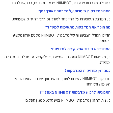
בחבילת מדבקות צבעוניות NIIMBOT יש מבחר גוונים, בהתאם לדגם.
האם המדבקות שומרות על הדפסה לאורך זמן?
כן, המדבקות שומרות על ההדפסה לאורך זמן ללא דהייה משמעותית.
מה הופך את המדבקות מתאימות למשרד?
הדיוק, הגודל והצבעוניות של מדבקות NIIMBOT מקנים ארגון מקצועי
ואסתטי.
האם נדרש חיבור אפליקציה למדפסת?
כן, מדפסות NIIMBOT פועלות באמצעות אפליקציה ייעודית להדפסה קלה
ומהירה.
כמה זמן מחזיקות המדבקות?
מדבקות NIIMBOT עמידות לאורך חודשים ואף שנים בהתאם לתנאי
השימוש והאחסון.
האם ניתן לרכוש מדבקות NIIMBOT באונליין?
כן, ניתן להזמין מדבקות NIIMBOT באינטרנט ממגוון ספקים.