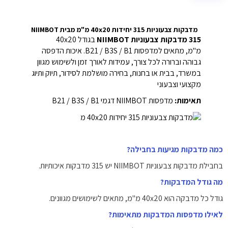
מדבקות צבעוניות 315 יחידות 40x20 מ"מ מבית NIIMBOT
315 מדבקות צבעוניות NIIMBOT
בגודל 40x20
מ"מ, מתאים למדפסות B21 / B3S / B1. איכות הדפסה
גבוהה וברורה לכל צורך, עמידות לאורך זמן ולשימוש מגוון
במשרד, בבית או בחנות, בחירה מושלמת לסידור, תיוק ותיוג
מקצועי וצבעוני
תאימות:
מדפסות NIIMBOT דגמי B21 / B3S / B1
כמה מדבקות מגיעות בחבילה?
בחבילת מדבקות צבעוניות NIIMBOT יש 315 מדבקות איכותיות.
מה גודל המדבקות?
גודל כל מדבקה הוא 40x20 מ"מ, מתאים לשימושים מגוונים.
לאילו מדפסות המדבקות מתאימות?