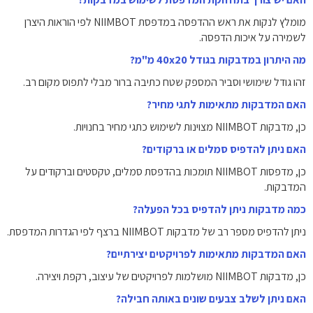
מומלץ לנקות את ראש ההדפסה במדפסת NIIMBOT לפי הוראות היצרן
לשמירה על איכות הדפסה.
מה היתרון במדבקות בגודל 40x20 מ"מ?
זהו גודל שימושי וסביר המספק שטח כתיבה ברור מבלי לתפוס מקום רב.
האם המדבקות מתאימות לתגי מחיר?
כן, מדבקות NIIMBOT מצוינות לשימוש כתגי מחיר בחנויות.
האם ניתן להדפיס סמלים או ברקודים?
כן, מדפסות NIIMBOT תומכות בהדפסת סמלים, טקסטים וברקודים על
המדבקות.
כמה מדבקות ניתן להדפיס בכל הפעלה?
ניתן להדפיס מספר רב של מדבקות NIIMBOT ברצף לפי הגדרות המדפסת.
האם המדבקות מתאימות לפרויקטים יצירתיים?
כן, מדבקות NIIMBOT מושלמות לפרויקטים של עיצוב, רקפת ויצירה.
האם ניתן לשלב צבעים שונים באותה חבילה?