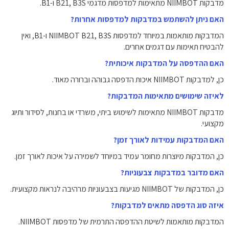
מדבקות NIIMBOT מתאימות למדפסות מדגמי B21, B3S ו-B1.
האם ניתן להשתמש במדבקות למדפסות אחרות?
המדבקות מותאמות במיוחד למדפסות NIIMBOT B21, B3S ו-B1, ואין
להבטיח תאימות עם דגמים אחרים.
האם ההדפסה על המדבקות איכותית?
כן, למדבקות NIIMBOT איכות הדפסה גבוהה וברורה מאוד.
לאיזה שימושים מתאימות המדבקות?
מדבקות NIIMBOT מתאימות לשימוש ביתי, משרדי או בחנות, לסידור ותיוג
מקצועי.
האם המדבקות עמידות לאורך זמן?
כן, המדבקות מיוצרות מחומר עמיד במיוחד לשמירה על איכות לאורך זמן.
האם מדובר במדבקות צבעוניות?
כן, המדבקות של NIIMBOT מגיעות בצבעוניות מרהיבה לנראות מקצועית.
איזה סוג הדפסה מתאים למדבקות?
המדבקות מותאמות לשיטת ההדפסה התרמית של מדפסות NIIMBOT.