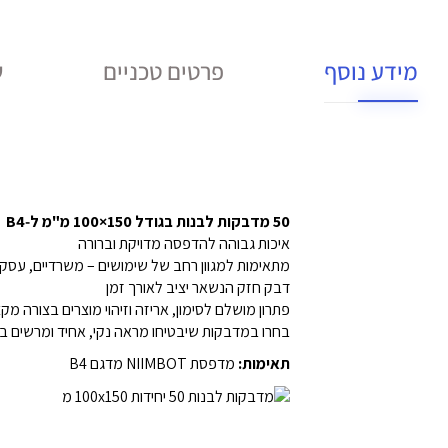
מידע נוסף
פרטים טכניים
ש
50 מדבקות לבנות בגודל 150×100 מ"מ ל‑B4
איכות גבוהה להדפסה מדויקת וברורה
מתאימות למגוון רחב של שימושים – משרדיים, עסקיי
דבק חזק הנשאר יציב לאורך זמן
פתרון מושלם לסימון, אריזה וזיהוי מוצרים בצורה מק
בחרו במדבקות שיבטיחו מראה נקי, אחיד ומרשים ב
תאימות:
מדפסת NIIMBOT מדגם B4