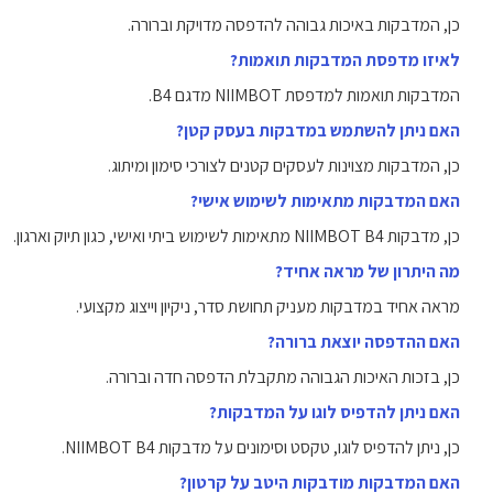
כן, המדבקות באיכות גבוהה להדפסה מדויקת וברורה.
לאיזו מדפסת המדבקות תואמות?
המדבקות תואמות למדפסת NIIMBOT מדגם B4.
האם ניתן להשתמש במדבקות בעסק קטן?
כן, המדבקות מצוינות לעסקים קטנים לצורכי סימון ומיתוג.
האם המדבקות מתאימות לשימוש אישי?
כן, מדבקות NIIMBOT B4 מתאימות לשימוש ביתי ואישי, כגון תיוק וארגון.
מה היתרון של מראה אחיד?
מראה אחיד במדבקות מעניק תחושת סדר, ניקיון וייצוג מקצועי.
האם ההדפסה יוצאת ברורה?
כן, בזכות האיכות הגבוהה מתקבלת הדפסה חדה וברורה.
האם ניתן להדפיס לוגו על המדבקות?
כן, ניתן להדפיס לוגו, טקסט וסימונים על מדבקות NIIMBOT B4.
האם המדבקות מודבקות היטב על קרטון?