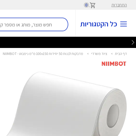
התחברות
0
כל הקטגוריות
דף הבית
>
ציוד משרדי
>
מדבקות לבנות 50 יחידות 100x150 מ"מ נימבוט - NIIMBOT