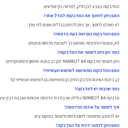
המדבקות בצבע לבן חלק, למראה נקי ומרשים.
האם ניתן לחתוך את המדבקות לגודל אחר?
לא מומלץ לחתוך, אך ניתן להזמין בגדלים שונים לפי צורך.
האם המדבקות נמרחות בעת הדפסה?
לא, משטח ההדפסה מותאם כך למניעת מריחות וכתמים.
כמה זמן ניתן לשמור את המדבקות?
ניתן לשמור מדבקות NIIMBOT B4 זמן רב בתנאי אחסון יבשים וקרירים.
האם המדבקות מתאימות לשימוש תעשייתי?
כן, בזכות האיכות והדבק החזק הן מתאימות גם לשימוש תעשייתי קל.
כמה שכבות יש למדבקה?
מדבקת NIIMBOT B4 כוללת שכבת נייר הדפסה איכותית ושכבת דבק יציבה.
איך לשמור על איכות ההדפסה?
יש להימנע מחשיפה לחום ולחות ולשמור במקום יבש.
האם ניתן לכתוב ידנית על המדבקה?