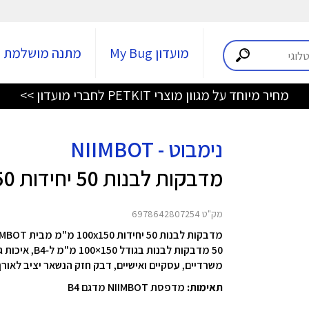
מועדון My Bug
מתנה מושלמת
מחיר מיוחד על מגוון מוצרי PETKIT לחברי מועדון >>
נימבוט - NIIMBOT
מדבקות לבנות 50 יחידות 100x150 מ"מ
מק"ט 6978642807254
מדבקות לבנות 50 יחידות 100x150 מ"מ מבית NIIMBOT
50 מדבקות לב
משרדיים, עסקיים ואישיים, דבק חזק הנשאר יציב לאורך
תאימות:
מדפסת NIIMBOT מדגם B4