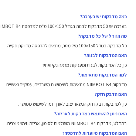
כמה מדבקות יש בערכה?
בערכה יש 50 מדבקות לבנות בגודל 150×100 מ"מ למדפסת NIIMBOT B4.
מה הגודל של כל מדבקה?
כל מדבקה בגודל 150×100 מילימטר, מתאים להדפסה מדויקת ונקייה.
האם המדבקות לבנות?
כן, כל המדבקות לבנות ומעניקות מראה נקי ואחיד.
למה המדבקות מתאימות?
מדבקות NIIMBOT B4 מתאימות לשימושים משרדיים, עסקיים ואישיים.
האם הדבק חזק?
כן, למדבקות דבק חזק הנשאר יציב לאורך זמן לשימוש ממושך.
האם ניתן להשתמש במדבקות לאריזה?
בהחלט, מדבקות NIIMBOT B4 מושלמות לסימון, אריזה וזיהוי מוצרים.
האם המדבקות מיועדות להדפסה?