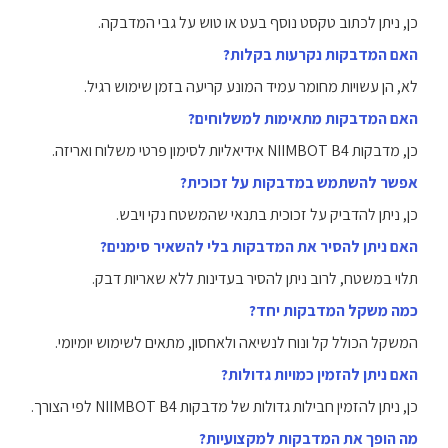
כן, ניתן לכתוב טקסט נוסף בעט או טוש על גבי המדבקה.
האם המדבקות נקרעות בקלות?
לא, הן עשויות מחומר עמיד המונע קריעה בזמן שימוש רגיל.
האם המדבקות מתאימות למשלוחים?
כן, מדבקות NIIMBOT B4 אידיאליות לסימון פרטי משלוח ואריזה.
אפשר להשתמש במדבקות על זכוכית?
כן, ניתן להדביק על זכוכית בתנאי שהמשטח נקי ויבש.
האם ניתן להסיר את המדבקות בלי להשאיר סימנים?
תלוי במשטח, לרוב ניתן להסיר בעדינות ללא שאריות דבק.
כמה משקל המדבקות יחד?
המשקל הכולל קל ונוח לנשיאה ולאחסון, מתאים לשימוש יומיומי.
האם ניתן להזמין כמויות גדולות?
כן, ניתן להזמין חבילות גדולות של מדבקות NIIMBOT B4 לפי הצורך.
מה הופך את המדבקות למקצועיות?