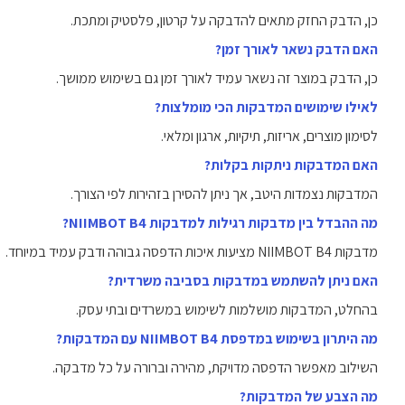
כן, הדבק החזק מתאים להדבקה על קרטון, פלסטיק ומתכת.
האם הדבק נשאר לאורך זמן?
כן, הדבק במוצר זה נשאר עמיד לאורך זמן גם בשימוש ממושך.
לאילו שימושים המדבקות הכי מומלצות?
לסימון מוצרים, אריזות, תיקיות, ארגון ומלאי.
האם המדבקות ניתקות בקלות?
המדבקות נצמדות היטב, אך ניתן להסירן בזהירות לפי הצורך.
מה ההבדל בין מדבקות רגילות למדבקות NIIMBOT B4?
מדבקות NIIMBOT B4 מציעות איכות הדפסה גבוהה ודבק עמיד במיוחד.
האם ניתן להשתמש במדבקות בסביבה משרדית?
בהחלט, המדבקות מושלמות לשימוש במשרדים ובתי עסק.
מה היתרון בשימוש במדפסת NIIMBOT B4 עם המדבקות?
השילוב מאפשר הדפסה מדויקת, מהירה וברורה על כל מדבקה.
מה הצבע של המדבקות?