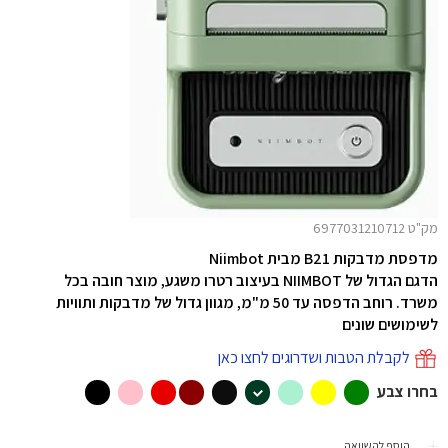
מק"ט 6977031210712
מדפסת מדבקות B21
מבית Niimbot
הדגם הגדול של NIIMBOT בעיצוב רטרו משגע,
מוצר חובה בכל
משרד. רוחב הדפסה עד 50 מ"מ, מגוון גדול של מדבקות ותוויות
לשימושים שונים
לקבלת הטבות ושדרוגים לחצו כאן
בחרו צבע
הוסף להשוואה