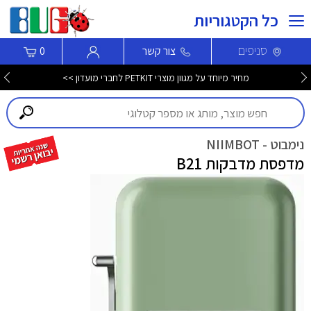
כל הקטגוריות
סניפים
צור קשר
0
מחיר מיוחד על מגוון מוצרי PETKIT לחברי מועדון >>
נימבוט - NIIMBOT
מדפסת מדבקות B21