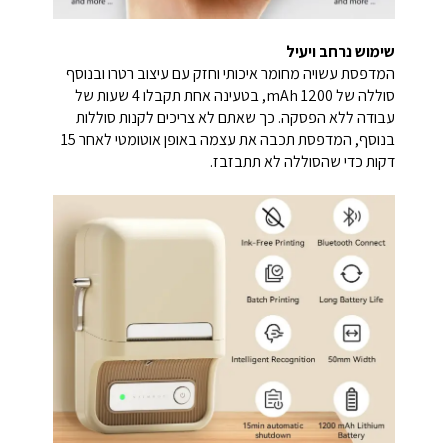
שימוש נרחב ויעיל
המדפסת עשויה מחומר איכותי וחזק עם עיצוב רטרו ובנוסף
סוללה של mAh 1200, בטעינה אחת תקבלו 4 שעות של
עבודה ללא הפסקה. כך שאתם לא צריכים לקנות סוללות
בנוסף, המדפסת תכבה את עצמה באופן אוטומטי לאחר 15
דקות כדי שהסוללה לא תתבזבז.