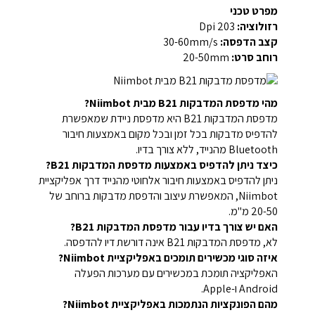
מפרט טכני
רזולוציה:
203 Dpi
קצב הדפסה:
30-60mm/s
רוחב סרט:
20-50mm
מהי מדפסת המדבקות B21 מבית Niimbot?
מדפסת המדבקות B21 היא מדפסת ניידת שמאפשרת
להדפיס מדבקות בכל זמן ובכל מקום באמצעות חיבור
Bluetooth מהנייד, ללא צורך בדיו.
כיצד ניתן להדפיס באמצעות מדפסת המדבקות B21?
ניתן להדפיס באמצעות חיבור אלחוטי מהנייד דרך אפליקציית
Niimbot, המאפשרת עיצוב והדפסת מדבקות ברוחב של
20-50 מ"מ.
האם יש צורך בדיו עבור מדפסת המדבקות B21?
לא, מדפסת המדבקות B21 אינה דורשת דיו להדפסה.
איזה סוגי מכשירים תומכים באפליקציית Niimbot?
האפליקציה תומכת במכשירים עם מערכות הפעלה
Android ו-Apple.
מהם הפונקציות הנתמכות באפליקציית Niimbot?