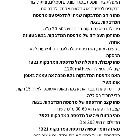
האפליקציה תומכת במגוון פונטים וסמלים, וניתן ליצור
ברקודים לסריקה או טבלאות אקסל ולהדפיסם.
מהו רוחב המדבקות שניתן להדפיס עם מדפסת
המדבקות B21?
ניתן להדפיס מדבקות ברוחב של 20-50 מ"מ.
מהו זמן העבודה של מדפסת המדבקות B21 בטעינה
אחת?
בטעינה אחת, המדפסת יכולה לעבוד כ-4 שעות ללא
הפסקה.
מהו קיבולת הסוללה של מדפסת המדבקות B21?
קיבולת הסוללה היא 1200mAh.
האם מדפסת המדבקות B21 מכבה את עצמה באופן
אוטומטי?
כן, המדפסת תכבה את עצמה באופן אוטומטי לאחר 15 דקות
כדי לחסוך בסוללה.
מהו קצב ההדפסה של מדפסת המדבקות B21?
קצב ההדפסה הוא 30-60 מ"מ לשנייה.
מהי הרזולוציה של מדפסת המדבקות B21?
הרזולוציה היא 203 Dpi.
מאיזה חומר עשויה מדפסת המדבקות B21?
המדפסת עשויה מחומר איכותי וחזק עם עיצוב רטרו.