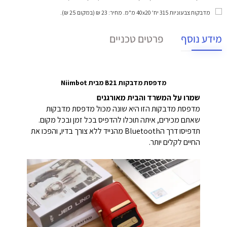
מדבקות צבעוניות 315 יח' 40x20 מ"מ
. מחיר: 23 ₪ (במקום 25 ₪).
מידע נוסף
פרטים טכניים
מדפסת מדבקות B21 מבית Niimbot
שמרו על המשרד והבית מאורגנים
מדפסת מדבקות הזו היא שונה מכול מדפסת מדבקות
שאתם מכירים, איתה תוכלו להדפיס בכל זמן ובכל מקום.
תדפיסו דרך הBluetooth מהנייד ללא צורך בדיו, והפכו את
החיים לקלים יותר.