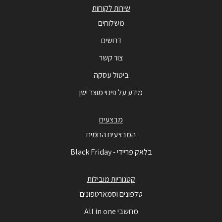
שירות לקוחות
משלוחים
דרושים
צור קשר
ביטול עסקה
מידע על פינוי מוצר ישן
מבצעים
המבצעים החמים
בלאק פריידי - Black Friday
קטגוריות מובילות
טלפונים וסמארטפונים
מחשבי All in one