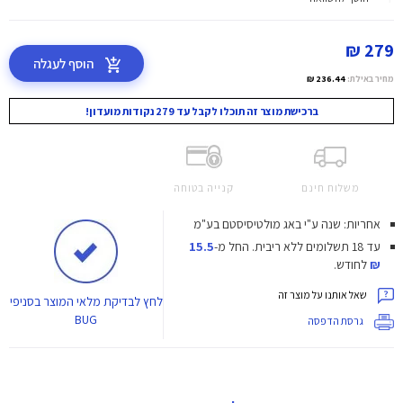
279 ₪
הוסף לעגלה
מחיר באילת:
236.44 ₪
ברכישת מוצר זה תוכלו לקבל עד 279 נקודות מועדון!
משלוח חינם
קנייה בטוחה
אחריות: שנה ע"י באג מולטיסיסטם בע"מ
עד 18 תשלומים ללא ריבית.
החל מ-
15.5
₪
לחודש.
שאל אותנו על מוצר זה
לחץ
לבדיקת מלאי המוצר בסניפי
BUG
גרסת הדפסה