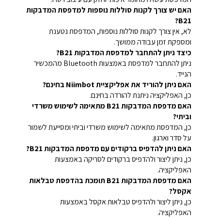
האם יש צורך לקנות סוללות נוספות למדפסת המדבקות
B21?
לא, אין צורך לקנות סוללות נוספות, המדפסת נטענת
ומספקת זמן עבודה ממושך.
כיצד ניתן להתחבר למדפסת המדבקות B21?
ניתן להתחבר למדפסת באמצעות Bluetooth מהמכשיר
הנייד.
האם ניתן להוריד את אפליקציית Niimbot בחינם?
כן, האפליקציה ניתנת להורדה בחינם.
האם מדפסת המדבקות B21 מתאימה לשימוש משרדי
וביתי?
כן, המדפסת מתאימה לשימוש משרדי וביתי ומסייעת לשמור
על סדר וארגון.
האם ניתן להדפיס ברקודים עם מדפסת המדבקות B21?
כן, ניתן ליצור ולהדפיס ברקודים לסריקה באמצעות
האפליקציה.
האם מדפסת המדבקות B21 תומכת בהדפסת טבלאות
אקסל?
כן, ניתן ליצור ולהדפיס טבלאות אקסל באמצעות
האפליקציה.