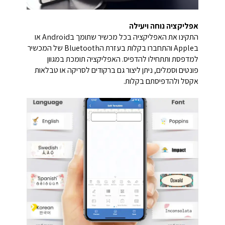
אפליקציה נוחה ויעילה
התקינו את האפליקציה בכל מכשיר שתומך בAndroid או
בApple והתחברו בקלות בעזרת הBluetooth של המכשיר
למדפסת ותתחילו להדפיס. האפליקציה תומכת במגוון
פונטים וסמלים, ניתן ליצור גם ברקודים לסריקה או טבלאות
אקסל ולהדפיסתם בקלות.