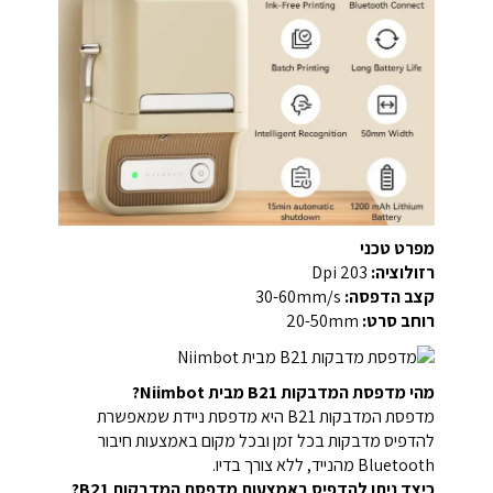
מפרט טכני
רזולוציה:
203 Dpi
קצב הדפסה:
30-60mm/s
רוחב סרט:
20-50mm
מהי מדפסת המדבקות B21 מבית Niimbot?
מדפסת המדבקות B21 היא מדפסת ניידת שמאפשרת
להדפיס מדבקות בכל זמן ובכל מקום באמצעות חיבור
Bluetooth מהנייד, ללא צורך בדיו.
כיצד ניתן להדפיס באמצעות מדפסת המדבקות B21?