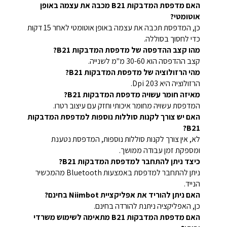
האם מדפסת המדבקות B21 מכבה את עצמה באופן
אוטומטי?
כן, המדפסת תכבה את עצמה באופן אוטומטי לאחר 15 דקות
כדי לחסוך בסוללה.
מהו קצב ההדפסה של מדפסת המדבקות B21?
קצב ההדפסה הוא 30-60 מ"מ לשנייה.
מהי הרזולוציה של מדפסת המדבקות B21?
הרזולוציה היא 203 Dpi.
מאיזה חומר עשויה מדפסת המדבקות B21?
המדפסת עשויה מחומר איכותי וחזק עם עיצוב רטרו.
האם יש צורך לקנות סוללות נוספות למדפסת המדבקות
B21?
לא, אין צורך לקנות סוללות נוספות, המדפסת נטענת
ומספקת זמן עבודה ממושך.
כיצד ניתן להתחבר למדפסת המדבקות B21?
ניתן להתחבר למדפסת באמצעות Bluetooth מהמכשיר
הנייד.
האם ניתן להוריד את אפליקציית Niimbot בחינם?
כן, האפליקציה ניתנת להורדה בחינם.
האם מדפסת המדבקות B21 מתאימה לשימוש משרדי