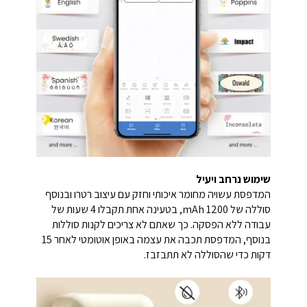
שימוש נרחב ויעיל
המדפסת עשויה מחומר איכותי וחזק עם עיצוב רטרו ובנוסף
סוללה של mAh 1200, בטעינה אחת תקבלו 4 שעות של
עבודה ללא הפסקה. כך שאתם לא צריכים לקנות סוללות
בנוסף, המדפסת תכבה את עצמה באופן אוטומטי לאחר 15
דקות כדי שהסוללה לא תתבזבז.