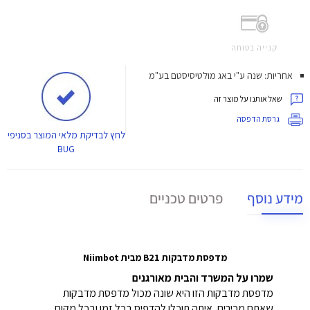
קנייה בטוחה
אחריות: שנה ע"י באג מולטיסיסטם בע"מ
שאל אותנו על מוצר זה
גרסת הדפסה
לחץ
לבדיקת מלאי המוצר בסניפי
BUG
מידע נוסף
פרטים טכניים
מדפסת מדבקות B21 מבית Niimbot
שמרו על המשרד והבית מאורגנים
מדפסת מדבקות הזו היא שונה מכול מדפסת מדבקות
שאתם מכירים, איתה תוכלו להדפיס בכל זמן ובכל מקום.