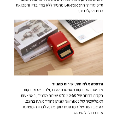
תדפיסו דרך הBluetooth מהנייד ללא צורך בדיו, והפכו את
החיים לקלים יותר.
הדפסה אלחוטית ישירות מהנייד
מדפסת המדבקות מאפשרת לעצב,ולהדפיס מדבקות
בקלות ברוחב של 20-50 מ"מ ישירות מהנייד, באמצעות
האפליקציה של Niimbot שניתן להוריד אותה בחינם.
העיצוב הנוח של המדפסת הופך אותה לבחירה מצויינת
עבורכם לכל שימוש.