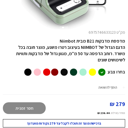
מק"ט 6975746633123
מדפסת מדבקות B21
מבית Niimbot
הדגם הגדול של NIIMBOT בעיצוב רטרו משגע,
מוצר חובה בכל
משרד. רוחב הדפסה עד 50 מ"מ, מגוון גדול של מדבקות ותוויות
לשימושים שונים
בחרו צבע
הוסף להשוואה
279 ₪
חסר זמנית
מחיר באילת:
236.44 ₪
ברכישת מוצר זה תוכלו לקבל עד 279 נקודות מועדון!