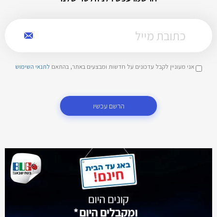
אני מעוניין לקבל עדכונים על חדשות ומבצעים באתר, בהתאם
לתנאי השימוש
הרשם עכשיו