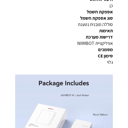
כן
אספקת חשמל
סוג אספקת חשמל
סוללה מובנית נטענת
תאימות
דרישות מערכת
אפליקציית NIIMBOT
מסמכים
סימון CE
גלוי