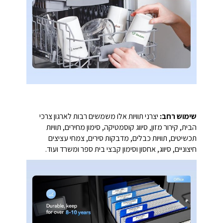
שימוש רחב:
יצרני תוויות אלו משמשים רבות לארגון צרכי
הבית, קירור מזון, סיווג קוסמטיקה, סימון מחירים, תוויות
תכשיטים, תוויות כבלים, מדבקות סירים, צמחי עציצים
חיצוניים, סיווג, אחסון וסימון קבצי בית ספר ומשרד ועוד.