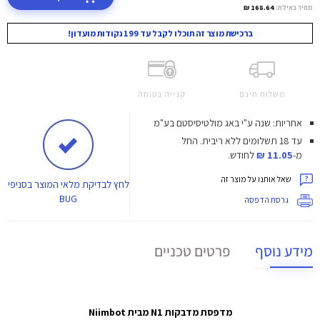
מחיר באילת:
168.64 ₪
ברכישת מוצר זה תוכלו לקבל עד 199 נקודות מועדון!
משלוח חינם
קנייה בטוחה
אחריות: שנה ע"י באג מולטיסיסטם בע"מ
עד 18 תשלומים ללא ריבית.
החל
מ-
11.05 ₪
לחודש.
שאל אותנו על מוצר זה
לחץ
לבדיקת מלאי המוצר בסניפי
BUG
גרסת הדפסה
מידע נוסף
פרטים טכניים
מדפסת מדבקות N1 מבית Niimbot