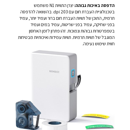
הדפסה באיכות גבוהה:
יצרן התוויות N1 משתמש
בטכנולוגיית העברת חום עם 203 dpi. בהשוואה להדפסה
תרמית, התוכן של תוויות העברת חום ברור ועמיד יותר, עמיד
בפני שחיקה, עמיד בפני שריטות, עמיד במים ועמיד
בטמפרטורות גבוהות ונמוכות. זהו פתרון לזמן האחסון
המוגבל של תוויות תרמיות. תוויות עמידות ואיכותיות מבטיחות
חווית שימוש נעימה.