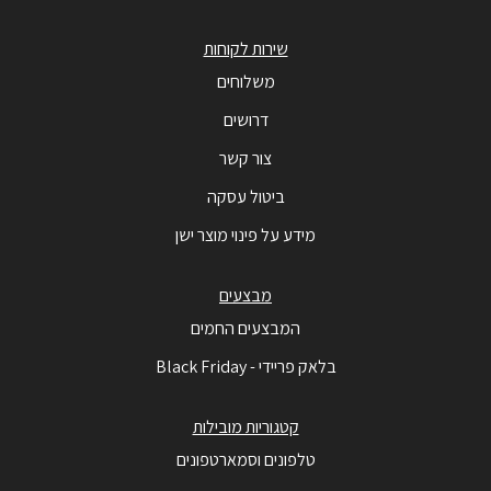
שירות לקוחות
משלוחים
דרושים
צור קשר
ביטול עסקה
מידע על פינוי מוצר ישן
מבצעים
המבצעים החמים
בלאק פריידי - Black Friday
קטגוריות מובילות
טלפונים וסמארטפונים