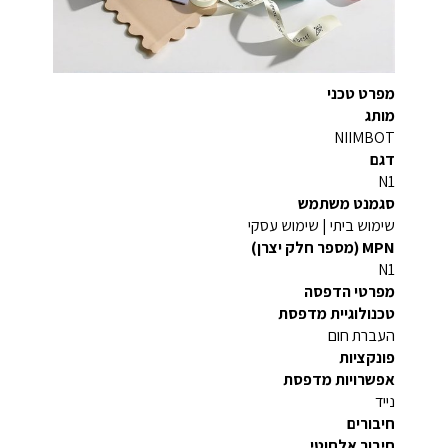
מפרט טכני
מותג
NIIMBOT
דגם
N1
סגמנט משתמש
שימוש ביתי | שימוש עסקי
MPN (מספר חלק יצרן)
N1
מפרטי הדפסה
טכנולוגיית מדפסת
העברת חום
פונקציות
אפשרויות מדפסת
נייד
חיבורים
חיבור אלחוטי