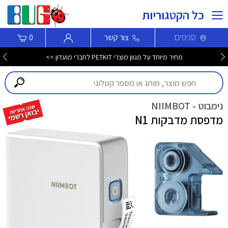
כל הקטגוריות
סניפים
צור קשר
0
מחיר מיוחד על מגוון מוצרי PETKIT לחברי מועדון >>
נימבוט - NIIMBOT
מדפסת מדבקות N1