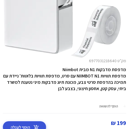
מק"ט 6977031218640
מדפסת מדבקות N1 מבית Niimbot
מדפסת תוויות NIIMBOT N1 עם סרט, מדפסת תוויות בלוטות' ניידת עם
תמיכה בהדפסת סרטי צבע, מכונת תיוג מדבקות מיני נטענת למשרד
ביתי, עסק קטן, אחסון חיצוני, בצבע לבן
הוסף להשוואה
199 ₪
הוסף לעגלה