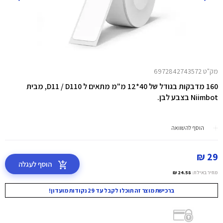
מק"ט 6972842743572
160 מדבקות בגודל של 40*12 מ"מ מתאים ל D11 / D110, מבית
Niimbot בצבע לבן.
הוסף להשוואה
29 ₪
הוסף לעגלה
מחיר באילת:
24.58 ₪
ברכישת מוצר זה תוכלו לקבל עד 29 נקודות מועדון!