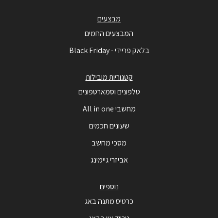
מבצעים
המבצעים החמים
בלאק פריידי - Black Friday
קטגוריות מובילות
טלפונים וסמארטפונים
מחשבי All in one
שעונים חכמים
מסכי מחשב
אביזרי גיימינג
נוספים
כרטיס מתנה באג