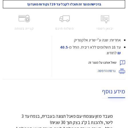
ברכישת מוצר זה תוכלו לקבל עד 729 נקודות מועדון!
יבואן רשמי
משלוח חינם
קנייה בטוחה
אחריות: שנה ע"י שריג אלקטריק
עד 18 תשלומים ללא ריבית.
החל מ-
40.5
₪
לחודש.
שאל אותנו על מוצר זה
גרסת הדפסה
מידע נוסף
מעבד מזון עוצמתי עם פאנל תצוגה בעברית, בנפח עד 3
ליטר, ולהכנת 1 ק"ג בצק תוך 30 שניות!