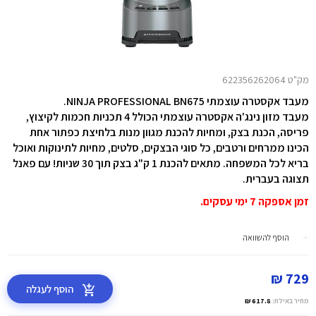
מק"ט 622356262064
מעבד אקסטרה עוצמתי NINJA PROFESSIONAL BN675.
מעבד מזון נינג'ה אקסטרה עוצמתי הכולל 4 תכניות חכמות לקיצוץ,
פריסה, הכנת בצק, ומחיות להכנת מגוון מנות בלחיצת כפתור אחת
הכינו ממרחים ורטבים, כל סוגי הבצקים, סלטים, מחיות לתינוקות ואוכל
בריא לכל המשפחה. מתאים להכנת 1 ק"ג בצק תוך 30 שניות! עם פאנל
תצוגה בעברית.
זמן אספקה 7 ימי עסקים.
הוסף להשוואה
729 ₪
הוסף לעגלה
מחיר באילת:
617.8 ₪