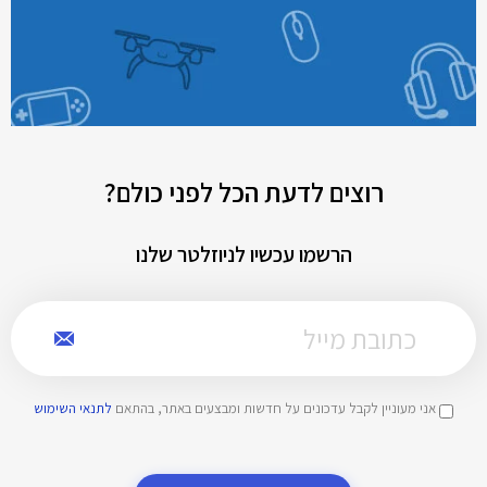
רוצים לדעת הכל לפני כולם?
הרשמו עכשיו לניוזלטר שלנו
אני מעוניין לקבל עדכונים על חדשות ומבצעים באתר, בהתאם
לתנאי השימוש