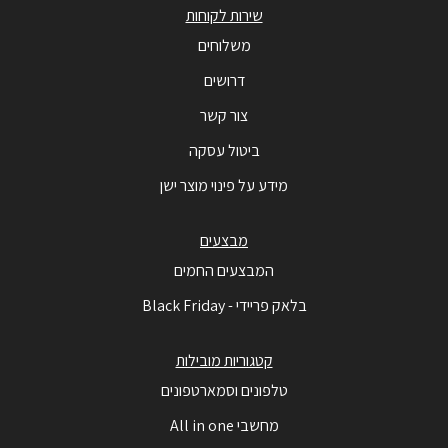
שירות לקוחות
משלוחים
דרושים
צור קשר
ביטול עסקה
מידע על פינוי מוצר ישן
מבצעים
המבצעים החמים
בלאק פריידי - Black Friday
קטגוריות מובילות
טלפונים וסמארטפונים
מחשבי All in one