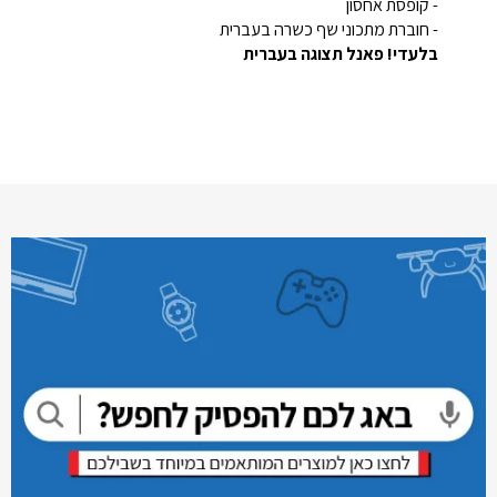
- קופסת אחסון
- חוברת מתכוני שף כשרה בעברית
בלעדי! פאנל תצוגה בעברית