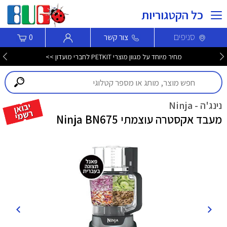
כל הקטגוריות
סניפים
צור קשר
0
מחיר מיוחד על מגוון מוצרי PETKIT לחברי מועדון >>
נינג'ה - Ninja
מעבד אקסטרה עוצמתי Ninja BN675