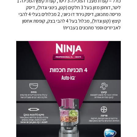
כולל – קערת מעבד המכילה 3 ליטר, קערת קיצוץ המכילה 1
ליטר, דוחסן מזון בעל 3 חלקים (קטן, בינוני וגדול), דיסק
פריסה מתכוונן, דיסק גירוד דו כיווני, 2 מכלולים בעלי 4 להבי
קיצוץ (קטן וגדול), מכלול בעל 4 להבי בצק, קופסת אחסון
לאביזרים וספר מתכונים בעברית!