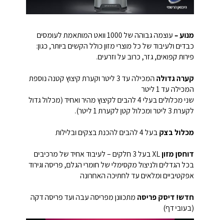
מנוע –
עוצמה גבוהה של 1000 וואט המותאמת לעומסים
כבדים ולעיבוד של כל מוצרי מזון כולל הקשים ביותר, כגון:
פירות קפואים, גזר, כרוב על וזרעים.
קערה גדולה
המכילה עד 3 ליטר וקערת קיצוץ קטנה נוספת
המכילה עד 1 ליטר
שני מכלולים בעלי 4 להבים לקיצוץ מהיר ואחיד (מכלול גדול
לקערת 3 ליטר ומכלול קטן לקערת 1 ליטר).
מכלול בצק
בעל 4 להבים להכנת בצקים ובלילות
דוחסן מזון
XL בעל 3 חלקים – לעיבוד אחיד של מרכיבים
בכל הגדלים ולניצול מקסימלי של חומרי הגלם, פריסה וגירוד
אפקטיביים ומלאים עד לחתיכה האחרונה
חדש!
דיסק פריסה
מתכוונן מפריסה עבה ועד פריסה דקה
(בעובי דף)