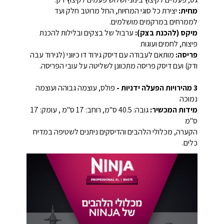
מחית:
יצירת כל סוגי המחיות, החל מרוטב חלק ועד
לממרחים במרקמים מושלמים.
מיקס (להכנת בצק):
ערבול של בצקים ובלילות להכנת
פיצות, לחמים ועוגות
פריסה:
מותאם לעבודה עם דיסק גירוד דו כיווני (לגירוד עבה
ודק) ועם דיסק פריסה מתכוונן לשליטה על עובי הפריסה.
3 מהירויות הפעלה ידניות -
פולס, עוצמה גבוהה ועוצמה
נמוכה
מידות המכשיר:
גובה: 40.5 ס"מ, רוחב: 17 ס"מ , עומק: 17
ס"מ
הקערה, מכלולי הלהבים והדיסקים ניתנים לשטיפה במדיח
כלים.