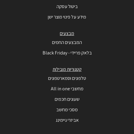
ביטול עסקה
מידע על פינוי מוצר ישן
מבצעים
המבצעים החמים
בלאק פריידי - Black Friday
קטגוריות מובילות
טלפונים וסמארטפונים
מחשבי All in one
שעונים חכמים
מסכי מחשב
אביזרי גיימינג