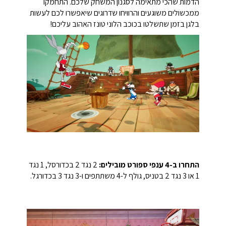
הדמות שהכי מתאימה לסגנון המשחק שלכם. התחמקו
ממכשולים משוגעים והרוויחו שדרוגים שיאפשרו לכם לעשות
בלגן בזמן שתשלטו בכוכב הלוני טונז האהוב עליכם!
התחרו ב-4 ענפי ספורט מובילים:
2 נגד 2 בכדורסל, 1 נגד
1 או 3 נגד 2 בטניס, גולף ל-4 משתתפים ו-3 נגד 3 בכדורגל.