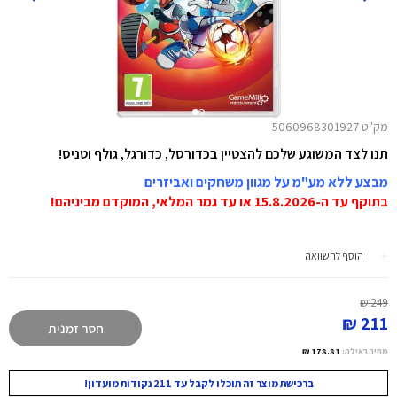
מק"ט 5060968301927
תנו לצד המשוגע שלכם להצטיין בכדורסל, כדורגל, גולף וטניס!
מבצע ללא מע"מ על מגוון משחקים ואביזרים
בתוקף עד ה-15.8.2026 או עד גמר המלאי, המוקדם מביניהם!
הוסף להשוואה
249 ₪
211 ₪
חסר זמנית
מחיר באילת:
178.81 ₪
ברכישת מוצר זה תוכלו לקבל עד 211 נקודות מועדון!