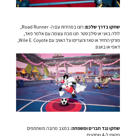
שחקו בדרך שלכם:
רוצו במהירות עם ה- Road Runner,
לולה באני או סילבסטר. תנו מכת עוצמה עם אלמר פאד,
פורקי החזיר או טאז והערימו על האויב עם Wile E. Coyote,
דאפי או באגס.
שחקו נגד חברים ומשפחה:
במצב מרובה משתתפים
מקומי ל-4 שחקנים