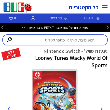
כל הקטגוריות
סניפים
צור קשר
0
מחיר מיוחד על מגוון מוצרי PETKIT לחברי מועדון >>
נינטנדו סוויץ' - Nintendo Switch
Looney Tunes Wacky World Of
Sports