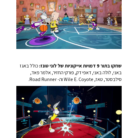
שחקו בתור 9 דמויות אייקוניות של לוני טונז:
כולל באגז
באני, לולה באני, דאפי דק, פורקי החזיר, אלמר פאד,
סילבסטר, טאז, Wile E. Coyote וה- Road Runner.