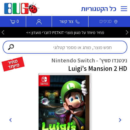
כל הקטגוריות
סניפים
צור קשר
0
מחיר מיוחד על מגוון מוצרי PETKIT לחברי מועדון >>
נינטנדו סוויץ' - Nintendo Switch
Luigi's Mansion 2 HD