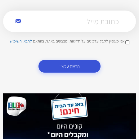
אני מעוניין לקבל עדכונים על חדשות ומבצעים באתר, בהתאם
לתנאי השימוש
הרשם עכשיו