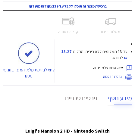
ברכישת מוצר זה תוכלו לקבל עד 239 נקודות מועדון!
משלוח חינם
קנייה בטוחה
עד 18 תשלומים ללא ריבית.
החל מ-
13.27
₪
לחודש.
שאל אותנו על מוצר זה
לחץ
לבדיקת מלאי המוצר בסניפי
BUG
גרסת הדפסה
מידע נוסף
פרטים טכניים
Luigi's Mansion 2 HD - Nintendo Switch