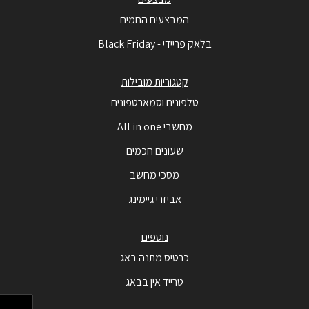
המבצעים החמים
בלאק פריידי - Black Friday
קטגוריות מובילות
טלפונים וסמארטפונים
מחשבי All in one
שעונים חכמים
מסכי מחשב
אביזרי גיימינג
נוספים
כרטיס מתנה באג
טרייד אין בבאג