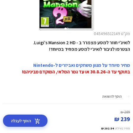
מק"ט 045496512149
לואיג'י חוזר למסע מצמרר ב - Luigi's Mansion 2 HD.
הצטרפו לגיבור לואיג‘י למסע מפחיד במיוחד!
מחיר מיוחד על מגוון משחקים ואביזרים ל-Nintendo
בתוקף עד ה-30.8.26 או עד גמר המלאי, המוקדם מביניהם!
הוסף להשוואה
289 ₪
239 ₪
הוסף לעגלה
מחיר באילת:
202.54 ₪