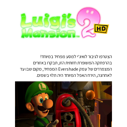
הצטרפו לגיבור לואיג‘י למסע מפחיד במיוחד!
בהרפתקה המשופרת חזותית הזו, תבקרו באזורים
המצמררים של עמק Evershade המפחיד, מקום שבו עד
לאחרונה, הירח האפל המיוחד היה תלוי בשמים.