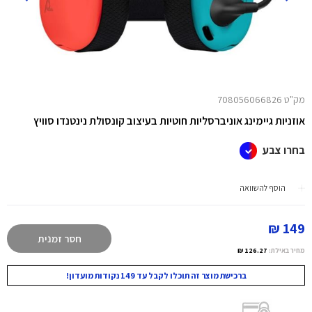
מק"ט 708056066826
אוזניות גיימינג אוניברסליות חוטיות בעיצוב קונסולת נינטנדו סוויץ
בחרו צבע
הוסף להשוואה
149 ₪
חסר זמנית
מחיר באילת:
126.27 ₪
ברכישת מוצר זה תוכלו לקבל עד 149 נקודות מועדון!