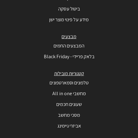
ביטול עסקה
מידע על פינוי מוצר ישן
מבצעים
המבצעים החמים
בלאק פריידי - Black Friday
קטגוריות מובילות
טלפונים וסמארטפונים
מחשבי All in one
שעונים חכמים
מסכי מחשב
אביזרי גיימינג