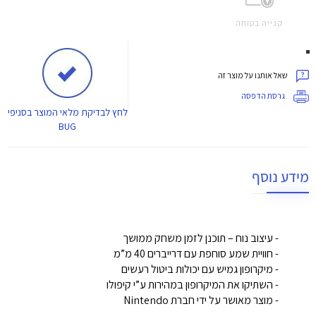
קנייה בטוחה
שאל אותנו על מוצר זה
גרסת הדפסה
לחץ
לבדיקת מלאי המוצר בסניפי
BUG
מידע נוסף
- עיצוב נוח – תוכנן לזמן משחק ממושך
- חוויית שמע סוחפת עם דרייברים 40 מ”מ
- מיקרופון גמיש עם יכולות ביטול רעשים
- השתיקו את המיקרופון במהירות ע”י קיפולו
- מוצר מאושר על ידי חברת Nintendo