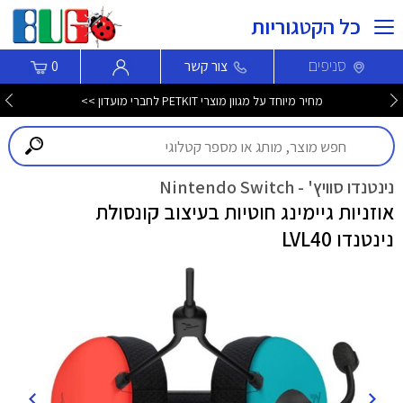
כל הקטגוריות
סניפים
צור קשר
0
מחיר מיוחד על מגוון מוצרי PETKIT לחברי מועדון >>
נינטנדו סוויץ' - Nintendo Switch
אוזניות גיימינג חוטיות בעיצוב קונסולת
נינטנדו LVL40