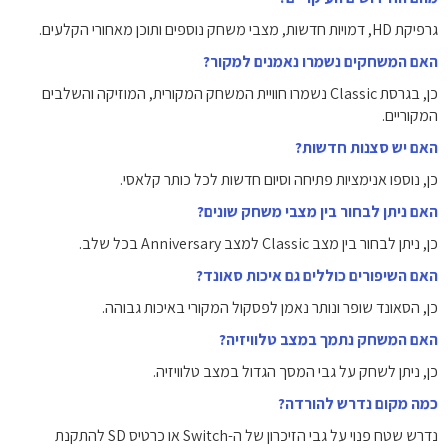
גרפיקת HD, דמויות חדשות, מצבי משחק נוספים ותוכן מאחורי הקלעים.
האם המשחקים נשמרו נאמנים למקור?
כן, בגרסת Classic נשמרו חוויית המשחק המקורית, המוזיקה והשלבים
המקוריים.
האם יש סצנות חדשות?
כן, נוספו אנימציות פתיחה וסיום חדשות לכל כותר קלאסי.
האם ניתן לבחור בין מצבי משחק שונים?
כן, ניתן לבחור בין מצב Classic למצב Anniversary בכל שלב.
האם השיפורים כוללים גם איכות סאונד?
כן, הסאונד שופר ונותר נאמן לפסקול המקורי באיכות גבוהה.
האם המשחק נתמך במצב טלוויזיה?
כן, ניתן לשחק על גבי המסך הגדול במצב טלוויזיה.
כמה מקום נדרש להורדה?
נדרש שטח פנוי על גבי הזיכרון של ה-Switch או כרטיס SD להתקנת