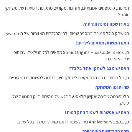
תמונות, קונספטים אמנותיים, ורעיונות מקוריים מתקופת הפיתוח של משחקי
Sonic.
באיזו שפה זמינה הגרסה?
המשחק כולל תמיכה במספר שפות, לפי ההגדרות האזוריות של ה-Switch.
האם המשחק מתאים לילדים?
כן, Sonic Origins Plus Code in Box מתאים לכל הגילאים, עם תוכן
ידידותי ומהנה.
האם יש מצב לשחקן אחד בלבד?
כן, כל הכותרים הם הרפתקאות לשחקן יחיד, בדומה למשחקים המקוריים.
מהו סגנון המשחק?
פלטפורמה מהירה ואקשן קלאסי עם דגש על מהירות ודיוק התנועה של
סוניק.
האם יש אפשרות לשמור התקדמות?
כן, במצב Anniversary ניתן לשמור התקדמות ולהמשיך בכל שלב.
מהם החידושים העיקריים?