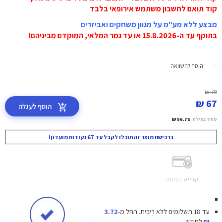
קוד תואם לחשבון משתמש אירופאי בלבד
מבצע ללא מע"מ על מגוון משחקים ואביזרים
בתוקף עד ה-15.8.2026 או עד גמר המלאי, המוקדם מביניהם!
הוסף להשוואה
79 ₪
67 ₪
הוסף לעגלה
מחיר באילת:
56.78 ₪
ברכישת מוצר זה תוכלו לקבל עד 67 נקודות מועדון!
קנייה בטוחה
עד 18 תשלומים ללא ריבית.
החל מ-
3.72
₪
לחודש.