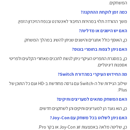
המשחקים.
כמה זמן לוקחת ההתקנה?
משך ההורדה תלוי במהירות החיבור לאינטרנט ובנפח הזיכרון הזמין.
האם יש הישגים או מדליות?
כן, האוסף כולל אתגרים והישגים שניתן להשיג במהלך המשחק.
האם ניתן לצפות בחומרי בונוס?
כן, במסגרת התפריט העיקרי ניתן לגשת לתכנים מאחורי הקלעים ולפריטי
אספנות דיגיטליים.
מה החידוש העיקרי במהדורת Switch?
שילוב הניידות של ה-Switch עם גרסה מחודשת ב-HD ועם כל התוכן של
Plus.
האם המשחק מתאים למעריצים ותיקים?
כן, הוא נועד הן למעריצים ותיקים והן לשחקנים חדשים.
האם ניתן לשלוט בכל משחק עם Joy-Con?
כן, שליטה מלאה באמצעות זוג Joy-Con או בקר Pro.