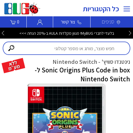
כל הקטגוריות
סניפים
צור קשר
0
בלעדי לחברי MyBUG! מגוון מקלדות AULA ב-20% הנחה >>>
נינטנדו סוויץ' - Nintendo Switch
Sonic Origins Plus Code in box ל-
Nintendo Switch