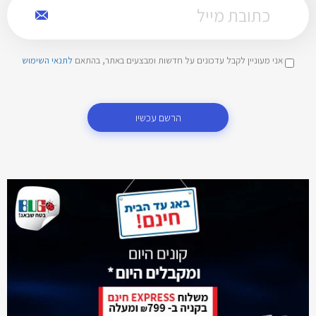
אני מעוניין לקבל עדכונים על חדשות ומבצעים באתר, בהתאם
לתנאי השימוש
הרשם עכשיו