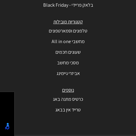
בלאק פריידי - Black Friday
קטגוריות מובילות
טלפונים וסמארטפונים
מחשבי All in one
שעונים חכמים
מסכי מחשב
אביזרי גיימינג
נוספים
כרטיס מתנה באג
טרייד אין בבאג