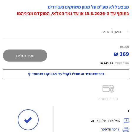
מבצע ללא מע"מ על מגוון משחקים ואביזרים
בתוקף עד ה-15.8.2026 או עד גמר המלאי, המוקדם מביניהם!
הוסף להשוואה
199 ₪
169 ₪
חסר זמנית
מחיר באילת:
143.22 ₪
ברכישת מוצר זה תוכלו לקבל עד 169 נקודות מועדון!
קנייה בטוחה
שאל אותנו על מוצר זה
גרסת הדפסה