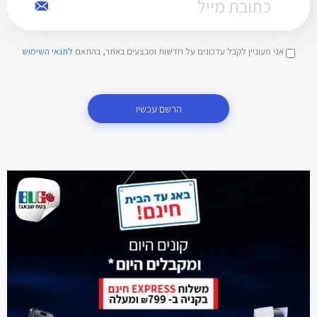
אני מעוניין לקבל עדכונים על חדשות ומבצעים באתר, בהתאם
לתנאי השימוש
הרשם עכשיו