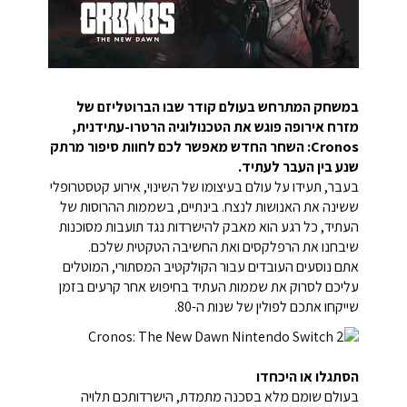
במשחק המתרחש בעולם קודר שבו הברוטליזם של
מזרח אירופה פוגש את הטכנולוגיה הרטרו-עתידנית,
Cronos: השחר החדש מאפשר לכם לחוות סיפור מרתק
שנע בין העבר לעתיד.
בעבר, תעידו על עולם בעיצומו של השינוי, אירוע קטסטרופלי
ששינה את האנושות לנצח. בינתיים, בשממות ההרוסות של
העתיד, כל רגע הוא מאבק להישרדות נגד תועבות מסוכנות
שיבחנו את הרפלקסים ואת החשיבה הטקטית שלכם.
אתם נוסעים העובדים עבור הקולקטיב המסתורי, המוטלים
עליכם לסרוק את שממות העתיד בחיפוש אחר קרעים בזמן
שייקחו אתכם לפולין של שנות ה-80.
הסתגלו או היכחדו
בעולם שומם מלא בסכנה מתמדת, הישרדותכם תלויה