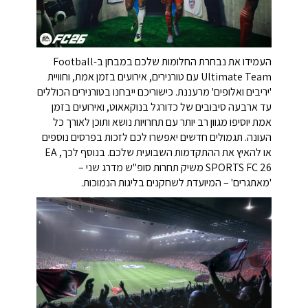
העמידו את נבחרת החלומות שלכם במבחן ב-Football
Ultimate Team עם טורנירים, אירועים בזמן אמת, וחוויית
'יריבים ואלופים' מרעננת. כישוריכם ייבחנו בטורנירים הכוללים
עד ארבעה סיבובים של כדורגל בנוקאאוט, ואירועים בזמן
אמת יוסיפו מגוון רב יותר עם תחרויות נושא ותוכן לאורך כל
העונה. תגמולים חדשים יאפשרו לכם לזכות בפרסים נוספים
או להאיץ את ההתקדמות השבועית שלכם. בנוסף לכך, EA
SPORTS FC 26 משיק תחרות סופ"ש מדרג שני –
'מאתגרים' – המיועדת לשחקנים בליגות הנמוכות.