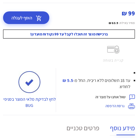
99 ₪
הוסף לעגלה
מחיר באילת:
83.9 ₪
ברכישת מוצר זה תוכלו לקבל עד 99 נקודות מועדון!
קנייה בטוחה
עד 18 תשלומים ללא ריבית.
החל מ-
5.5 ₪
לחודש.
שאל אותנו על מוצר זה
לחץ
לבדיקת מלאי המוצר בסניפי
BUG
גרסת הדפסה
מידע נוסף
פרטים טכניים