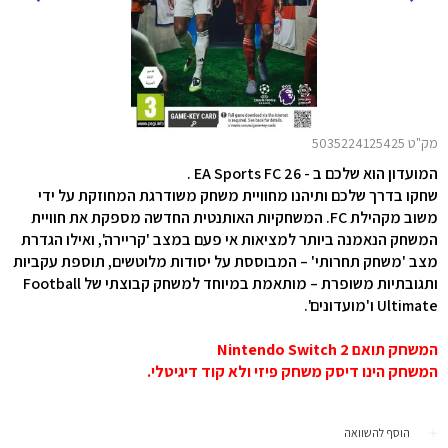
מק"ט 5035224125425
המועדון הוא שלכם ב - EA Sports FC 26 .
שחקו בדרך שלכם ותיהנו מחוויית משחק משודרגת המחוזקת על ידי
משוב מקהילת FC. המשחקיות האותנטית החדשה מספקת את חוויית
המשחק הנאמנה ביותר למציאות אי פעם במצב 'קריירה', ואילו הגדרת
מצב 'משחק תחרותי' – המבוססת על יסודות מלוטשים, תוספת עקביות
ותגובתיות משופרת – מותאמת במיוחד למשחק קבוצתי של Football
Ultimate ו'מועדונים'.
המשחק תואם Nintendo Switch 2
המשחק הינו דיסק משחק פיזי ולא קוד דיגיטלי.
הוסף להשוואה