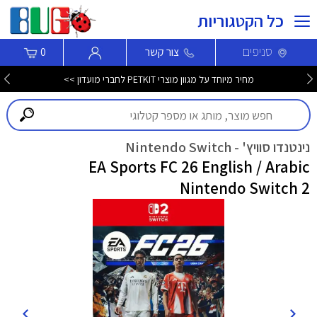
כל הקטגוריות
סניפים
צור קשר
0
מחיר מיוחד על מגוון מוצרי PETKIT לחברי מועדון >>
נינטנדו סוויץ' - Nintendo Switch
EA Sports FC 26 English / Arabic
Nintendo Switch 2