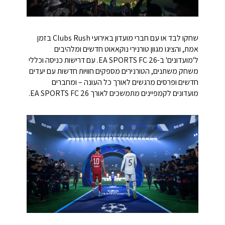
שחקו לבד או עם חברי מועדון באירועי Clubs Rush בזמן
אמת, והציגו מגוון טורנירי נוקאאוט חדשים ומלהיבים
ל'מועדונים' ב-EA SPORTS FC 26. עם דרישות כניסה וכללי
משחק משתנים, הטורנירים מספקים חוויות חדשות עם יעדים
חדשים ופרסים מרגשים לאורך כל העונה – ומחברים
מועדונים לקמפיינים מתמשכים לאורך EA SPORTS FC 26.