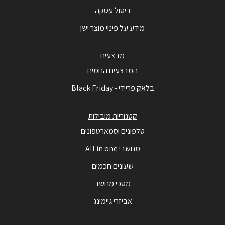
ביטול עסקה
מידע על פינוי מוצר ישן
מבצעים
המבצעים החמים
בלאק פריידי - Black Friday
קטגוריות מובילות
טלפונים וסמארטפונים
מחשבי All in one
שעונים חכמים
מסכי מחשב
אביזרי גיימינג