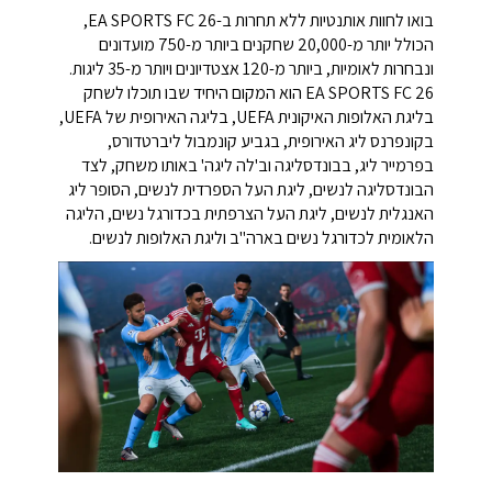
בואו לחוות אותנטיות ללא תחרות ב-EA SPORTS FC 26,
הכולל יותר מ-20,000 שחקנים ביותר מ-750 מועדונים
ונבחרות לאומיות, ביותר מ-120 אצטדיונים ויותר מ-35 ליגות.
EA SPORTS FC 26 הוא המקום היחיד שבו תוכלו לשחק
בליגת האלופות האיקונית UEFA, בליגה האירופית של UEFA,
בקונפרנס ליג האירופית, בגביע קונמבול ליברטדורס,
בפרמייר ליג, בבונדסליגה וב'לה ליגה' באותו משחק, לצד
הבונדסליגה לנשים, ליגת העל הספרדית לנשים, הסופר ליג
האנגלית לנשים, ליגת העל הצרפתית בכדורגל נשים, הליגה
הלאומית לכדורגל נשים בארה"ב וליגת האלופות לנשים.