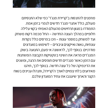
מוזמנים להתנסות ב'קריירת מנג'ר' כפי שלא התנסיתם
מעולם, כולל אתגרי מנג'ר חדשים לגמרי בזמן אמת.
התמודדו במגוון תרחישים מהעולם האמיתי בקווי עלילה
חלופיים במהלך העונה החדשה – החל מכמה דקות משחק
ועד למשחק במספר עונות – וזכו בפרסים כולל נקודות
עונתיות, גאווה ואייקונים וגיבורים – לשימוש במועדונים
מודרניים. בנוסף לכך, לראשונה אי פעם, התנועה בשוק
המנג'רים מראה את השינוי בטקטיקות הקבוצה המשתנות
עם הזמן כאשר מנג'רים חדשים תופסים את ההגה, ומשנים
את הדינמיקה של כל עונה חדשה. בנוסף לכך, תיהנו
מאירועים בלתי צפויים לאורך ה'קריירה', ותנהלו עניינים בטווח
הקצר והארוך שיעצבו את עתיד המועדון שלכם.