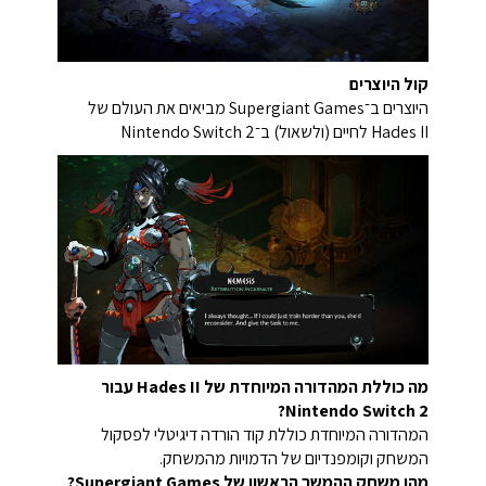
קול היוצרים
היוצרים ב־Supergiant Games מביאים את העולם של
Hades II לחיים (ולשאול) ב־Nintendo Switch 2
מה כוללת המהדורה המיוחדת של Hades II עבור
Nintendo Switch 2?
המהדורה המיוחדת כוללת קוד הורדה דיגיטלי לפסקול
המשחק וקומפנדיום של הדמויות מהמשחק.
מהו משחק ההמשך הראשון של Supergiant Games?