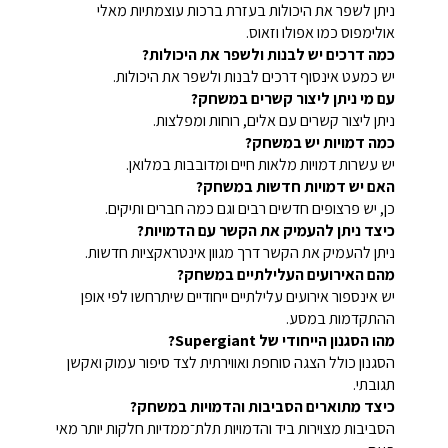
ניתן לשפר את היכולות בעזרת ברכות עוצמתיות מאלי
אולימפוס כמו אפולו וזאוס.
כמה דרכים יש לבנות ולשפר את היכולות?
יש כמעט אינסוף דרכים לבנות ולשפר את היכולות.
עם מי ניתן ליצור קשרים במשחק?
ניתן ליצור קשרים עם אלים, רוחות ומפלצות.
כמה דמויות יש במשחק?
יש עשרות דמויות מלאות חיים ומדובבות במלואן.
האם יש דמויות חדשות במשחק?
כן, יש פרצופים חדשים רבים וגם כמה חברים ותיקים.
כיצד ניתן להעמיק את הקשר עם הדמויות?
ניתן להעמיק את הקשר דרך מגוון אינטראקציות חדשות.
מהם האירועים העלילתיים במשחק?
יש אינספור אירועים עלילתיים ייחודיים שיתרחשו לפי אופן
ההתקדמות במסע.
מהו הסגנון הייחודי של Supergiant?
הסגנון כולל הצגה סוחפת ואווירתית לצד סיפור עמוק ואקשן
תגובתי.
כיצד מתוארים הסביבות והדמויות במשחק?
הסביבות מצוירות ביד והדמויות תלת־ממדיות חלקות יותר מאי