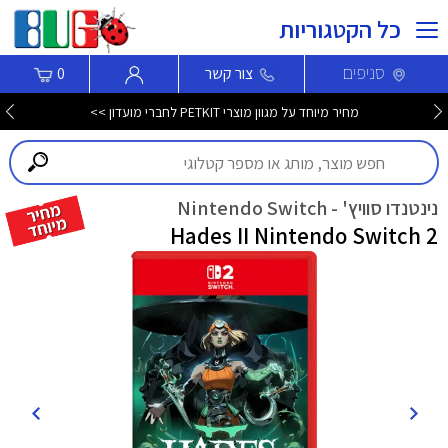
כל הקטגוריות
סניפים
צור קשר
0
מחיר מיוחד על מגוון מוצרי PETKIT לחברי מועדון >>
נינטנדו סוויץ' - Nintendo Switch
Hades II Nintendo Switch 2