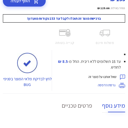
הוסף לעגלה
מחיר באילת:
129.66 ₪
ברכישת מוצר זה תוכלו לקבל עד 153 נקודות מועדון!
משלוח חינם
קנייה בטוחה
עד 18 תשלומים ללא ריבית.
החל מ-
8.5 ₪
לחודש.
שאל אותנו על מוצר זה
לחץ
לבדיקת מלאי המוצר בסניפי
BUG
גרסת הדפסה
מידע נוסף
פרטים טכניים