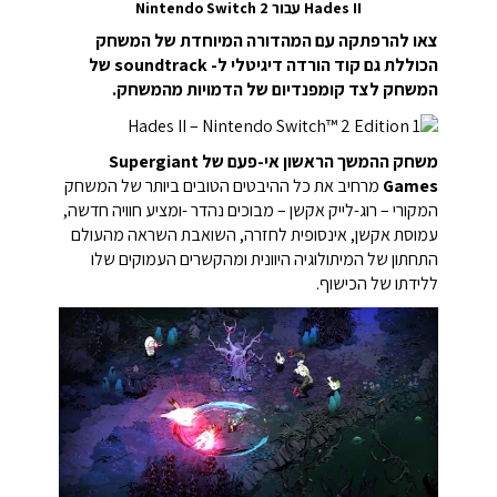
Hades II עבור Nintendo Switch 2
צאו להרפתקה עם המהדורה המיוחדת של המשחק
הכוללת גם קוד הורדה דיגיטלי ל- soundtrack של
המשחק לצד קומפנדיום של הדמויות מהמשחק.
משחק ההמשך הראשון אי-פעם של Supergiant
Games
מרחיב את כל ההיבטים הטובים ביותר של המשחק
המקורי – רוג-לייק אקשן – מבוכים נהדר -ומציע חוויה חדשה,
עמוסת אקשן, אינסופית לחזרה, השואבת השראה מהעולם
התחתון של המיתולוגיה היוונית ומהקשרים העמוקים שלו
ללידתו של הכישוף.