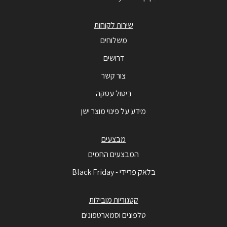
שירות לקוחות
משלוחים
דרושים
צור קשר
ביטול עסקה
מידע על פינוי מוצר ישן
מבצעים
המבצעים החמים
בלאק פריידי - Black Friday
קטגוריות מובילות
טלפונים וסמארטפונים