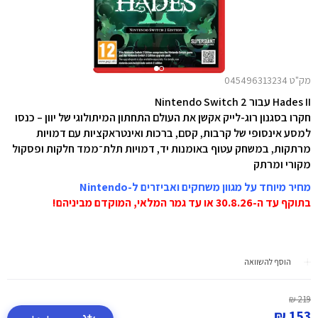
מק"ט 045496313234
Hades II עבור Nintendo Switch 2
חקרו בסגנון רוג-לייק אקשן את העולם התחתון המיתולוגי של יוון – כנסו
למסע אינסופי של קרבות, קסם, ברכות ואינטראקציות עם דמויות
מרתקות, במשחק עטוף באומנות יד, דמויות תלת־ממד חלקות ופסקול
מקורי ומרתק
מחיר מיוחד על מגוון משחקים ואביזרים ל-Nintendo
בתוקף עד ה-30.8.26 או עד גמר המלאי, המוקדם מביניהם!
הוסף להשוואה
219 ₪
153 ₪