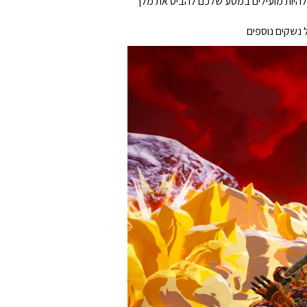
יטים אחרים שעשויים להיות מועילים במסע שלכם להביס את מלך