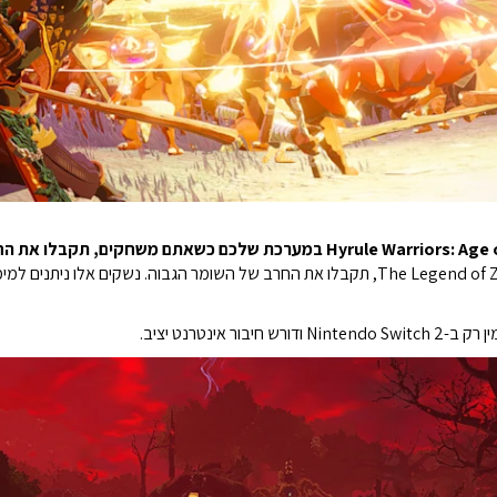
שמירה מהמשחק The Legend of Zelda: Tears of the Kingdom, תקבלו את החרב של השומר הגבו