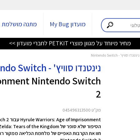
מועדון My Bug
מתנה מושלמת
מחיר מיוחד על מגוון מוצרי PETKIT לחברי מועדון >>
נינטנדו סוויץ' - Nintendo Switch
sonment Nintendo Switch
2
מק"ט 045496313500
Hyrule Warriors: Age of Imprisonment עבור Nintendo Switch 2
הסיפור שלא סופר של The Legend of Zelda: Tears of the Kingdom