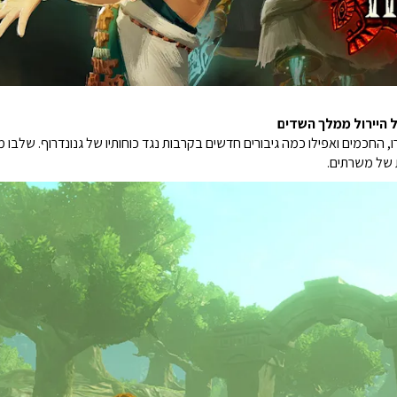
ל היירול ממלך השדים
חכמים ואפילו כמה גיבורים חדשים בקרבות נגד כוחותיו של גנונדרוף. שלבו מכשי
ת של משרתים.