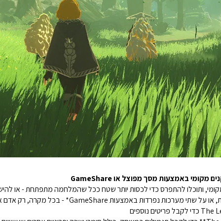
ומי באמצעות מסך מפוצל או GameShare
ומי, ותוכלו להתפרס כדי לכסות יותר שטח ככל שהמלחמה מתפתחת - או להיש
צעות GameShare* - בכל מקרה, רק אדם אחד צריך להחזיק במשחק.