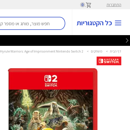
התחברות
0
כל הקטגוריות
דף הבית
>
משחקים
>
Hyrule Warriors: Age of Imprisonment Nintendo Switch 2 נינטנדו סוויץ' - Nintendo Switch