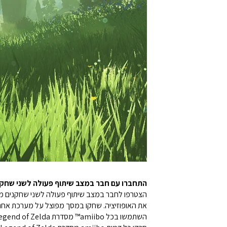
התחברו עם חבר במצב שיתוף פעולה לשני שחקנים מק
הצטרפו לחבר במצב שיתוף פעולה לשני שחקנים מק
את האופוזיציה. שחקו במסך מפוצל על מערכת אחת, או על שתי מערכות נפרדות באמ
השתמשו בכל amiibo™ מסדרת The Legend of Zelda כדי לקבל פריטים נוספים