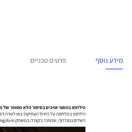
מידע נוסף
פרטים טכניים
הילחמו בהמוני אויבים בסיפור הלא מסופר של
הילחמו במלחמה על היירול העתיקה! צאו לשדה הקרב
השדים גנונדרוף, שהוזכר בקצרה במשחק The Legend of Zelda™: Tears of the Kingdom.