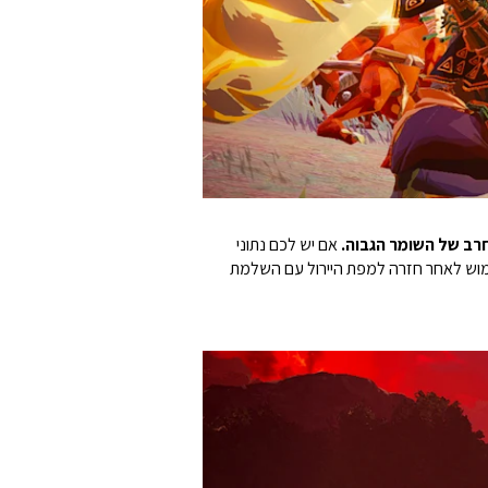
אם יש לכם נתוני
ה. נשקים אלו ניתנים למימוש לאחר חזרה למפת היירול עם השלמת