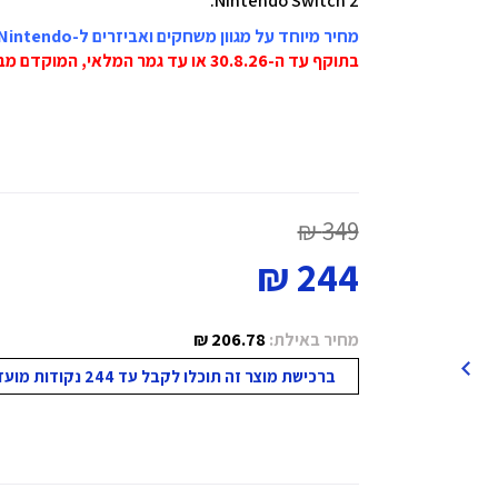
Nintendo Switch 2.
מחיר מיוחד על מגוון משחקים ואביזרים ל-Nintendo
בתוקף עד ה-30.8.26 או עד גמר המלאי, המוקדם מביניהם!
349 ₪
244 ₪
מחיר באילת:
206.78 ₪
ברכישת מוצר זה תוכלו לקבל עד 244 נקודות מועדון!