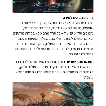
ברוכים הבאים למירה
מירה היא עולם חייזרי עצום ומרהיב, עטוף באוקיינוסים
שופעים, מישורי דשא אינסופיים, רכסי הרים מרהיבים,
ג’ונגלים אקזוטיים ועוד – כל אחד מהם מלא בסודות מרתקים
ובאתגרים שיש להתגבר עליהם. במהלך המסעות שלכם,
תוכלו לנוע בחופשיות ברחבי העולם, לחקור אזורים נרחבים
ועשירים בפרטים, ולחזות במערכות האקולוגיות המתעוררות
לחיים לנגד עיניכם.
תפגשו מגוון יצורים
ייחודיים ועצומים שאפשר להילחם בהם
כדי להשיג משאבים נדירים ויקרים ערך. זהו עולם מרתק,
דינמי ומלא הרפתקאות – ואתם מוזמנים לגלות אותו במלוא
עוצמתו.