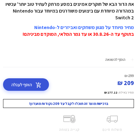
את הדור הבא של חוקרים אמיצים במסע מרתק לעתיד טוב יותר' עכשיו
במהדורה מיוחדת עם ביצועים משודרגים במיוחד עבור Nintendo
Switch 2
מחיר מיוחד על מגוון משחקים ואביזרים ל-Nintendo
בתוקף עד ה-30.8.26 או עד גמר המלאי, המוקדם מביניהם!
הוסף להשוואה
299 ₪
209 ₪
הוסף לעגלה
מחיר באילת:
177.12 ₪
ברכישת מוצר זה תוכלו לקבל עד 209 נקודות מועדון!
משלוח חינם
קנייה בטוחה