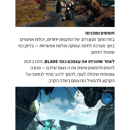
חמושים ומוכנים!
בחרו מתוך מגוון רחב של התקפות ייחודיות, יכולות ושיעורים
בתוך מערכת לחימה עמוקה ומלאת אפשרויות — בדיוק כפי
שתמיד רציתם.
לאחר שתוכיחו את עצמכם בפני BLADE
, תזכו בזכות
להטיס ולהתאים אישית את ה‑Skel שלכם — מכונה
עוצמתית שיכולה לעוף, להפוך לרכב מהיר לנסיעה על
הקרקע ולהפעיל כוח עצום בשדה הקרב.