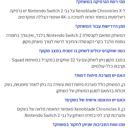
מהי רמת הגרפיקה במשחק?
ל-Xenoblade Chronicles X על גבי Nintendo Switch 2 יש גרפיקה
ריאליסטית במיוחד הודות לתמיכה ב-4K ושיפורי הצללה מתקדמים.
מהן הדרישות עבור המשחק?
המשחק מותאם לקונסולת Nintendo Switch 2 בלבד, ואין צורך בחומרה
נוספת מלבד בקרי הקונסולה והחיבור לרשת לצורך משחק מקוון.
כמה שחקנים יכולים לשחק בו זמנית במצב מקוון?
במצב מקוון ניתן לשחק עם עד 32 שחקנים במקביל במשימות Squad
וקרבות כלל-עולמיים.
האם יש מערכת פיתוח דמות?
כן, המשחק כולל מערכת פיתוח דמות עשירה בה ניתן לשפר מיומנויות, נשק
ויכולות בהתאם לסגנון המשחק של השחקן.
האם יש התאמה אישית של נשקים?
כן, Xenoblade Chronicles X מאפשר התאמה מלאה של נשקים
ומערכות קרב לפי בחירת השחקן על גבי Nintendo Switch 2.
מהו טווח הסביבות שניתן לחקור במשחק?