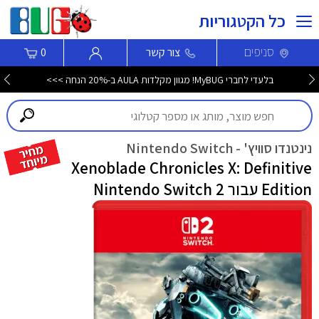
כל הקטגוריות
סניפים
צור קשר
0
בלעדי לחברי MyBUG! מגוון מקלדות AULA ב-20% הנחה >>>
נינטנדו סוויץ' - Nintendo Switch
Xenoblade Chronicles X: Definitive
Edition עבור Nintendo Switch 2