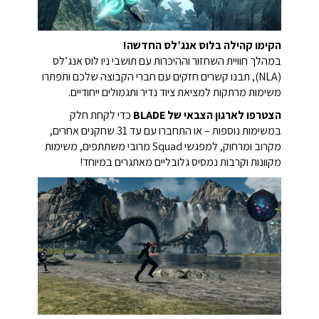
הקימו קהילה בלוס אנג’לס החדשה!
במהלך חוויית השחזור וההיכרות עם תושבי ניו לוס אנג’לס
(NLA), תבנו קשרים חזקים עם חברי הקבוצה שלכם ותפתרו
משימות מרתקות למציאת ציוד נדיר ותגמולים ייחודיים.
הצטרפו לארגון הצבאי של BLADE
כדי לקחת חלק
במשימות נוספות – או התחברו עם עד 31 שחקנים אחרים,
מקרוב ומרחוק, למפגשי Squad מרובי משתתפים, משימות
מקוונות וקרבות נמסיס גלובליים מאתגרים במיוחד!