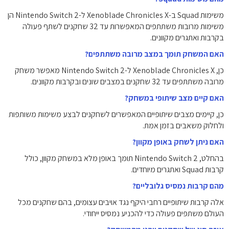
משימות Squad ב-Xenoblade Chronicles X ל-Nintendo Switch 2 הן
משימות מרובות משתתפים המאפשרות עד 32 שחקנים לשתף פעולה
בקרבות ואתגרים מקוונים.
האם המשחק תומך במצב מרובה משתתפים?
כן, Xenoblade Chronicles X ל-Nintendo Switch 2 מאפשר משחק
מרובה משתתפים עד 32 שחקנים במצבים שונים ובקרבות מקוונים.
האם קיים מצב שיתופי במשחק?
כן, קיימים מצבים שיתופיים המאפשרים לשחקנים לבצע משימות משותפות
ולחלוק משאבים בזמן אמת.
האם ניתן לשחק באופן מקוון?
בהחלט, Nintendo Switch 2 תומך באופן מלא במשחק מקוון, כולל
קרבות Squad ואתגרים מיוחדים.
מהם קרבות נמסיס גלובליים?
אלה קרבות שיתופיים רחבי היקף נגד אויבים עצומים, בהם שחקנים מכל
העולם משתפים פעולה כדי להכניע נמסיס ייחודי.