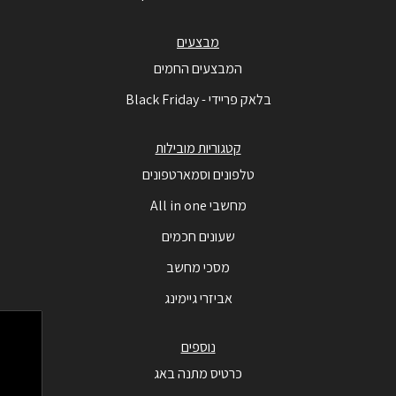
מבצעים
המבצעים החמים
בלאק פריידי - Black Friday
קטגוריות מובילות
טלפונים וסמארטפונים
מחשבי All in one
שעונים חכמים
מסכי מחשב
אביזרי גיימינג
נוספים
כרטיס מתנה באג