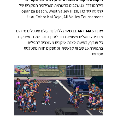
הילחמו דרך 12 שלבים בהשראת הטרילוגיה המקורית של
קראטה קיד כגון Topanga Beach, West Valley High,
Cobra Kai Dojo, All Valley Tournament, ועוד!
PIXEL ART MASTERY:
צללו לתוך עולם פיקסלים מדהים
מבחינה ויזואלית שעושה כבוד לעידן הזהב של המשחקים.
כל אגרוף, בעיטה וסצנה אייקונית מעוצבים להפליא
בתפארת 16 סיביות קלאסית, ומספקים חוויה נוסטלגית
אמיתית.