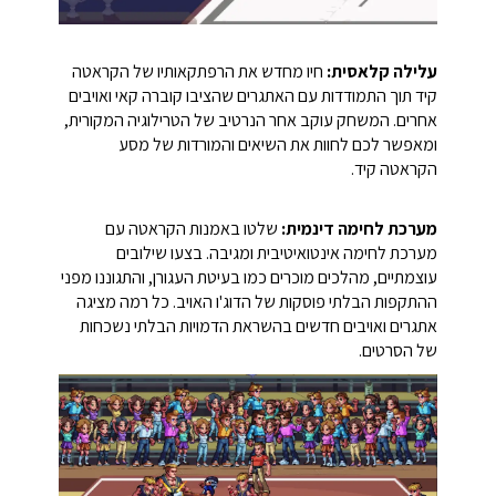
עלילה קלאסית:
חיו מחדש את הרפתקאותיו של הקראטה
קיד תוך התמודדות עם האתגרים שהציבו קוברה קאי ואויבים
אחרים. המשחק עוקב אחר הנרטיב של הטרילוגיה המקורית,
ומאפשר לכם לחוות את השיאים והמורדות של מסע
הקראטה קיד.
מערכת לחימה דינמית:
שלטו באמנות הקראטה עם
מערכת לחימה אינטואיטיבית ומגיבה. בצעו שילובים
עוצמתיים, מהלכים מוכרים כמו בעיטת העגורן, והתגוננו מפני
ההתקפות הבלתי פוסקות של הדוג'ו האויב. כל רמה מציגה
אתגרים ואויבים חדשים בהשראת הדמויות הבלתי נשכחות
של הסרטים.