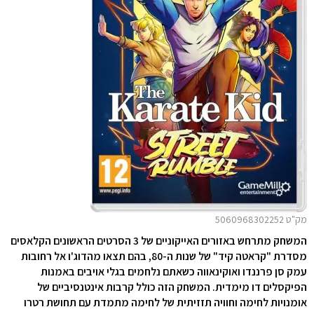
מק"ט 5060968302252
המשחק מתרחש באזורים האייקוניים של 3 הסרטים הראשונים הקלאסים
מסדרת "קראטה קיד" של שנות ה-80, בהם תצאו מהדוג'ו אל רחובות
עמק סן פרננדו ואוקינאווה כשאתם נלחמים בגלי אויבים באמנות
הפיקסלים דו מימדית. המשחק הזה כולל קרבות אינטנסיביים של
אומנויות לחימה וחוויה תזזיתית של לחימה מתמדת עם תחושת רטרו