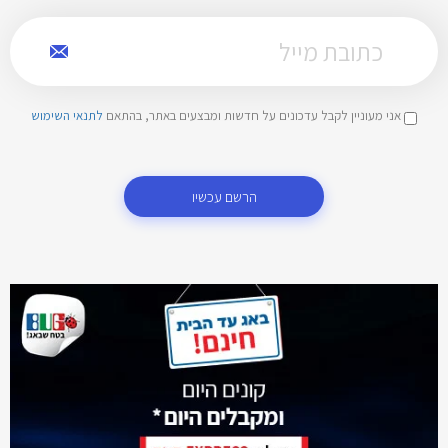
אני מעוניין לקבל עדכונים על חדשות ומבצעים באתר, בהתאם
לתנאי השימוש
הרשם עכשיו