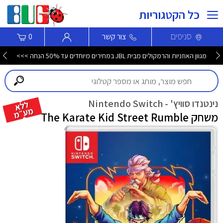
כל הקטגוריות
סניפים
צור קשר
0
מגוון האוזניות והרמקולים מבית JBL במחירים מיוחדים עד 50% הנחה >>>
נינטנדו סוויץ' - Nintendo Switch
משחק The Karate Kid Street Rumble