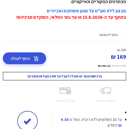
מהסרטים המקוריים והאייקוניים.
מבצע ללא מע"מ על מגוון משחקים ואביזרים
בתוקף עד ה-15.8.2026 או עד גמר המלאי, המוקדם מביניהם!
הוסף להשוואה
199 ₪
169 ₪
הוסף לעגלה
מחיר באילת:
143.22 ₪
ברכישת מוצר זה תוכלו לקבל עד 169 נקודות מועדון!
משלוח חינם
קנייה בטוחה
עד 18 תשלומים ללא ריבית.
החל מ-
9.38
₪
לחודש.