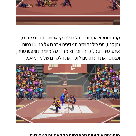
קרב בוסים:
התמודדו מול נבלים קלאסיים כמו ג'וני לורנס,
ג'ון קריז, טרי סילבר ויריבים אדירים אחרים על פני 12 רמות
אינטנסיביות. כל קרב בוס הוא מבחן של מיומנות ואסטרטגיה,
ומאתגר את השחקנים לזכור את הלקחים של מר מיאגי.
מיקומים איקוניים מהסרטים הקלאסיים המקוריים: