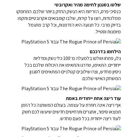
שלטו בסגנון לחימה מהיר ואקרובטי
כנסיכי פרס, הזריזות היא הנשק החזק ביותר שלכם. התחמקו
ממלכודות, רוצו על קירות, שלבו קומבואים אקרובטיים ותקפו
בדיוק מרבי. כל תנועה היא הזדמנות, וכל קרב מתגמל
מיומנות וסטייל.
הילחמו בדרככם
גלו, פתחו ושלטו בלמעלה מ־100 כלי נשק ומדליות
ייחודיים. התאימו, שדרגו והתאימו את היכולות שלכם בכל
ניסיון מחדש, וצרו שילובים קטלניים המתאימים לסגנון
המשחק האישי שלכם.
עוד ריצה אחת ייחודית באמת
אף ריצה אינה חוזרת על עצמה. בעולם המשתנה כל הזמן
תמצאו סיפור, אתגרים ותרחישים חדשים שיעשו לכם חשק
לעוד ריצה ייחודית בכל פעם מחדש.