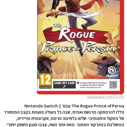
מק"ט 5056635622204
The Rogue Prince of Persia עבור Nintendo Switch 2
צללו להרפתקה מרגשת ואפית, שבה כל פעולה פועמת בקצב המסחרר
של פסקול אינטנסיבי. שלטו בלחימה זורמת, אקרובטית ומיידית,
המשולבת בפארקור מאתגר. מוות אחר מוות, עצבו סגנון משחק ייחודי