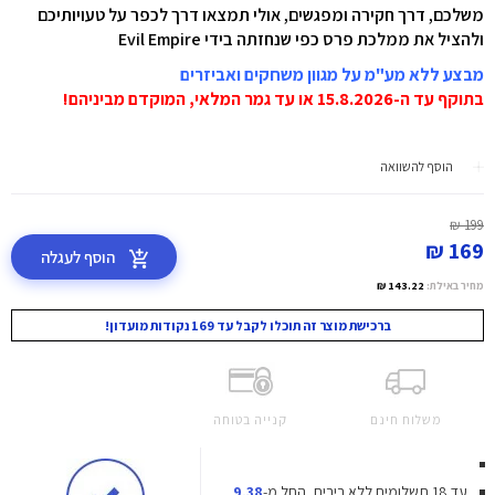
משלכם, דרך חקירה ומפגשים, אולי תמצאו דרך לכפר על טעויותיכם
ולהציל את ממלכת פרס כפי שנחזתה בידי Evil Empire
מבצע ללא מע"מ על מגוון משחקים ואביזרים
בתוקף עד ה-15.8.2026 או עד גמר המלאי, המוקדם מביניהם!
הוסף להשוואה
199 ₪
169 ₪
הוסף לעגלה
מחיר באילת:
143.22 ₪
ברכישת מוצר זה תוכלו לקבל עד 169 נקודות מועדון!
משלוח חינם
קנייה בטוחה
עד 18 תשלומים ללא ריבית.
החל מ-
9.38