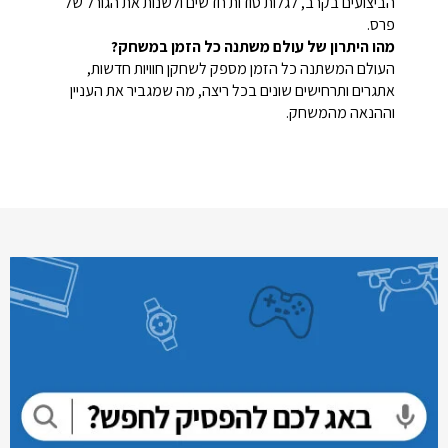
הביצועים בקרב, לגלות סודות חדשים ולשנות את הגורל של
פרס.
מהו היתרון של עולם משתנה כל הזמן במשחק?
העולם המשתנה כל הזמן מספק לשחקן חוויות חדשות,
אתגרים ותרחישים שונים בכל ריצה, מה שמגביר את העניין
וההנאה מהמשחק.