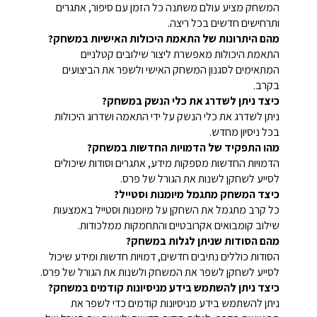
המשחק מציע עולם משתנה כל הזמן עם סיפור, אתגרים
ותרחישים חדשים בכל ריצה.
מהם היתרונות של התאמת היכולות האישיות במשחק?
התאמת היכולות מאפשרת ליצור שילובים קטלניים
המתאימים לסגנון המשחק האישי ולשפר את הביצועים
בקרב.
כיצד ניתן לשדרג את כלי הנשק במשחק?
ניתן לשדרג את כלי הנשק על ידי התאמה ושדרוג היכולות
בכל ניסיון מחדש.
מהו התפקיד של הדמויות החדשות במשחק?
הדמויות החדשות מספקות מידע, אתגרים וסודות שיכולים
לסייע לשחקן לשנות את הגורל של פרס.
כיצד המשחק מתגמל מיומנות וסטייל?
כל קרב מתגמל את השחקן על מיומנות וסטייל באמצעות
שילוב קומבואים אקרובטיים והתחמקות ממלכודות.
מהם הסודות שניתן לגלות במשחק?
הסודות כוללים נתיבים חדשים, דמויות חדשות ומידע שיכול
לסייע לשחקן לשפר את המשחק ולשנות את הגורל של פרס.
כיצד ניתן להשתמש בידע מניסיונות קודמים במשחק?
ניתן להשתמש בידע מניסיונות קודמים כדי לשפר את