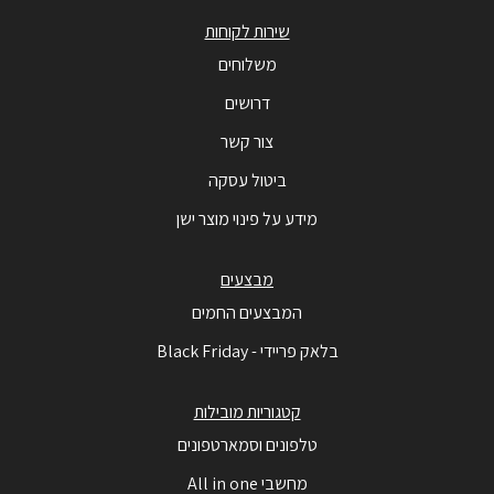
שירות לקוחות
משלוחים
דרושים
צור קשר
ביטול עסקה
מידע על פינוי מוצר ישן
מבצעים
המבצעים החמים
בלאק פריידי - Black Friday
קטגוריות מובילות
טלפונים וסמארטפונים
מחשבי All in one