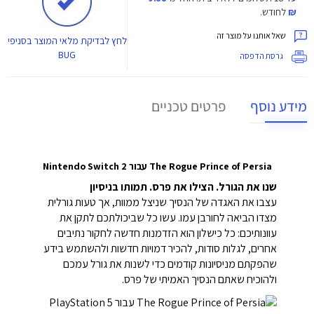
₪
לחודש.
שאל אותנו על מוצר זה
לחץ
לבדיקת מלאי המוצר בסניפי
BUG
גרסת הדפסה
מידע נוסף
פרטים טכניים
The Rogue Prince of Persia עבור Nintendo Switch 2
שנו את הגורל. הצילו את פרס. תמותו בניסיון
עצבו את האגדה של הנסיך שניצל ממוות, אך טעות גורלית
מצדו הביאה לחורבן עמו. עשו כל שביכולתכם לתקן את
עוונותיכם: כל כישלון הוא הזדמנות חדשה לחקור נתיבים
אחרים, לגלות סודות, להכיר דמויות חדשות ולהשתמש בידע
שהפקתם מניסיונות קודמים כדי לשנות את גורל עמכם
ולהוכיח שאתם הנסיך האמיתי של פרס.