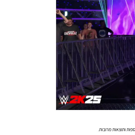
פות ותוצאות מרובות.