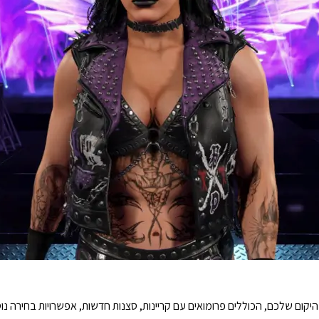
יקום שלכם, הכוללים פרומואים עם קריינות, סצנות חדשות, אפשרויות בחירה נוס