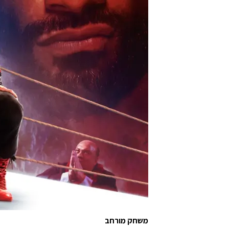
משחק מורחב