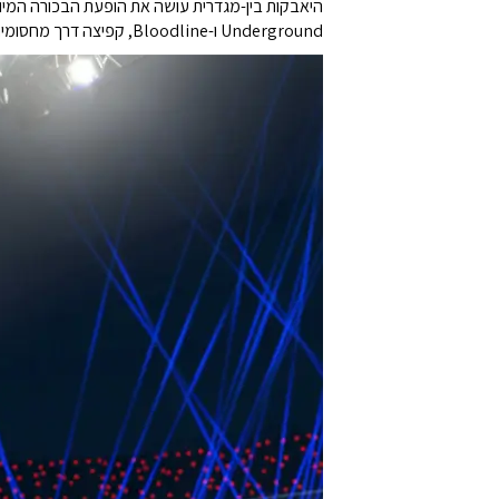
Underground ו-Bloodline, קפיצה דרך מחסומים ועוד.