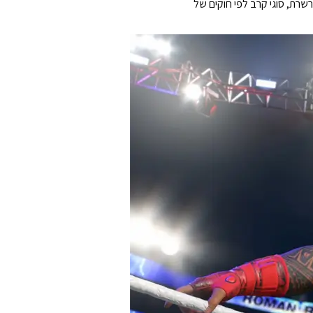
ת את החזרה של היאבקות בשרשרת, סוגי קרב לפי חוקים של