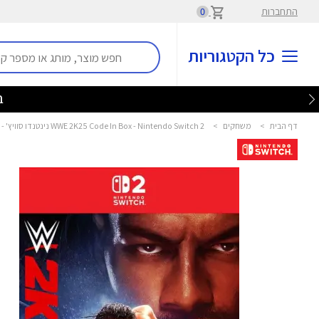
התחברות
0
כל הקטגוריות
בלע
דף הבית
>
משחקים
>
WWE 2K25 Code In Box - Nintendo Switch 2 נינטנדו סוויץ' - Nintendo Switch