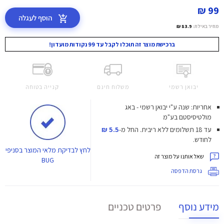
99 ₪
הוסף לעגלה
מחיר באילת:
83.9 ₪
ברכישת מוצר זה תוכלו לקבל עד 99 נקודות מועדון!
יבואן רשמי
משלוח חינם
קנייה בטוחה
אחריות: שנה ע"י יבואן רשמי - באג
מולטיסיסטם בע"מ
עד 18 תשלומים ללא ריבית.
החל מ-
5.5 ₪
לחודש.
לחץ
לבדיקת מלאי המוצר בסניפי
שאל אותנו על מוצר זה
BUG
גרסת הדפסה
מידע נוסף
פרטים טכניים