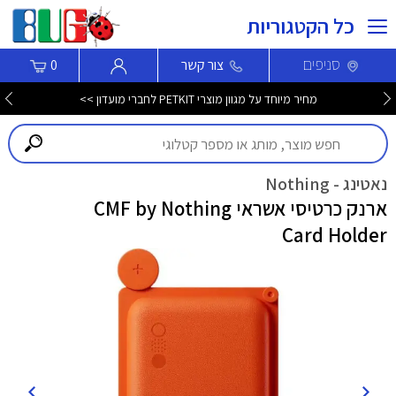
כל הקטגוריות
סניפים
צור קשר
0
מחיר מיוחד על מגוון מוצרי PETKIT לחברי מועדון >>
נאטינג - Nothing
ארנק כרטיסי אשראי CMF by Nothing
Card Holder