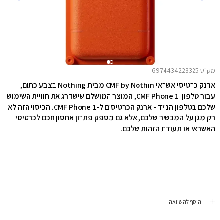
מק"ט 6974434223325
ארנק כרטיסי אשראי CMF by Nothin מבית Nothing בצבע כתום,
עבור טלפון CMF Phone 1, המוצר המושלם שישדרג את חוויית השימוש
שלכם בטלפון הנייד - ארנק הכרטיסים ל-CMF Phone 1. הכיסוי הזה לא
רק מגן על המכשיר שלכם, אלא גם מספק פתרון אחסון חכם לכרטיסי
האשראי או תעודת הזהות שלכם.
הוסף להשוואה