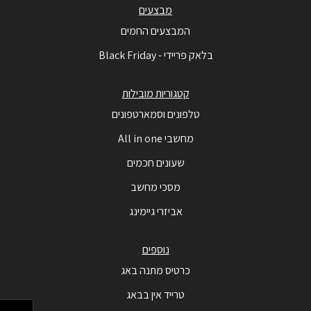
מבצעים
המבצעים החמים
בלאק פריידי - Black Friday
קטגוריות מובילות
טלפונים וסמארטפונים
מחשבי All in one
שעונים חכמים
מסכי מחשב
אביזרי גיימינג
נוספים
כרטיס מתנה באג
טרייד אין בבאג