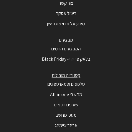
צור קשר
ביטול עסקה
מידע על פינוי מוצר ישן
מבצעים
המבצעים החמים
בלאק פריידי - Black Friday
קטגוריות מובילות
טלפונים וסמארטפונים
מחשבי All in one
שעונים חכמים
מסכי מחשב
אביזרי גיימינג