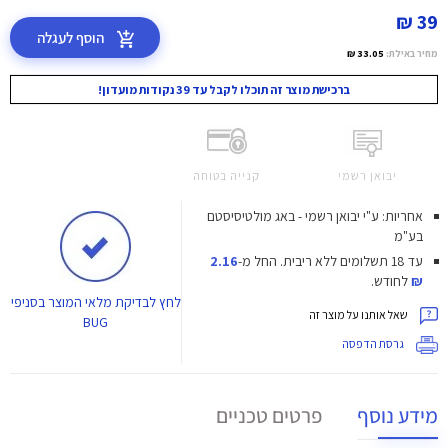
39 ₪
הוסף לעגלה
מחיר באילת:
33.05 ₪
ברכישת מוצר זה תוכלו לקבל עד 39 נקודות מועדון!
יבואן רשמי
קנייה בטוחה
אחריות: ע"י יבואן רשמי - באג מולטיסיסטם
בע"מ
עד 18 תשלומים ללא ריבית.
החל מ-
2.16
₪
לחודש.
לחץ
לבדיקת מלאי המוצר בסניפי
שאל אותנו על מוצר זה
BUG
גרסת הדפסה
מידע נוסף
פרטים טכניים