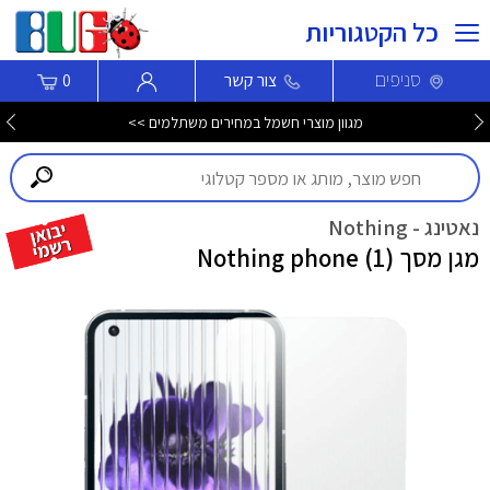
כל הקטגוריות
סניפים
צור קשר
0
מגוון מוצרי חשמל במחירים משתלמים >>
נאטינג - Nothing
מגן מסך (1) Nothing phone