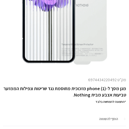
מק"ט 6974434220492
מגן מסך ל-(1) phone מזכוכית מחוסמת נגד שריטות ונפילות הממזער
טביעות אצבע מבית Nothing.
*התמונה להמחשה בלבד
הוסף להשוואה