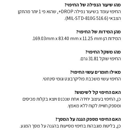
מהו שיעור הנפילה של החיפוי?
החיפוי עומד בשיעור נפילה DROP+, שהוא פי 1 יותר מהתקן
הצבאי (MIL-STD-810G 516.6).
מהן המידות של החיפוי?
המידות הן 169.03mm x 83.40 mm x 11.25 mm.
מהו משקל החיפוי?
החיפוי שוקל 31.81 גרם.
מאילו חומרים עשוי החיפוי?
החיפוי עשוי משכבת פוליקרבונט וגומי סינתטי.
האם החיפוי קל לשימוש?
כן, החיפוי בעיצוב יחידה אחת שנכנס ויוצא בקלות מכיסים
ומספק חוויית לקוח ללא מאמץ.
האם החיפוי מספק הגנה על המסך?
כן, בליטות מוגבהות בחיפוי מסייעות בהגנה על מסך המגע.