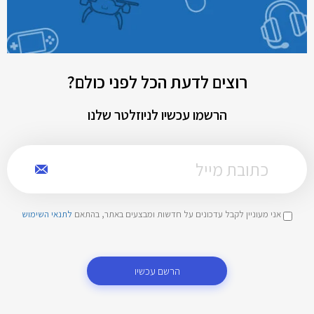
רוצים לדעת הכל לפני כולם?
הרשמו עכשיו לניוזלטר שלנו
אני מעוניין לקבל עדכונים על חדשות ומבצעים באתר, בהתאם
לתנאי השימוש
הרשם עכשיו