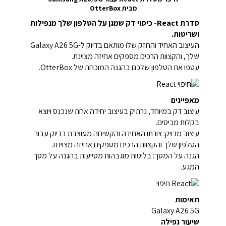
מבית OtterBox
סדרת React- כיסוי דק שמגן על הטלפון שלך מנפילות
ושריטות.
העיצוב האחיד והחזק שלו מותאם בדיוק ל-Galaxy A26 5G
שלך, והקצוות הרכים מספקים אחיזה מצוינת.
עטפו את הטלפון שלכם בהגנה המוכחת של OtterBox.
מאפיינים
עיצוב דק במיוחד, נרתיק בעיצוב יחידה אחת שנכנס ויוצא
בקלות מכיסים.
עיצוב מדויק: צורתו האחידה והקשיחה מעוצבת בדיוק עבור
הטלפון שלך והקצוות הרכים מספקים אחיזה מצוינת.
הגנה על המסך: בליטות מוגבהות מסייעות בהגנה על מסך
המגע.
תאימות
Galaxy A26 5G
שיעור נפילה