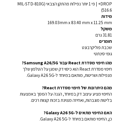
DROP+ | פי 1 יותר נפילות מהתקן הצבאי (MIL-STD-810G
516.6)
מידות
169.03mm x 83.40 mm x 11.25 mm
משקל
31.81 גרם
חומרים
שכבת פוליקרבונט
גומי סינתטי
מהו חיפוי מסדרת React עבור Samsung A26/5G?
חיפוי מסדרת React הוא כיסוי דק שמגן על הטלפון שלך
מנפילות ושריטות, מותאם במיוחד ל-Galaxy A26 5G.
מהם היתרונות של חיפוי מסדרת React?
החיפוי מציע עיצוב דק במיוחד, הגנה על המסך באמצעות
בליטות מוגבהות, ואחיזה מצוינת בזכות קצוות רכים.
האם החיפוי מתאים ל-Galaxy A26 5G?
כן, החיפוי מותאם במיוחד ל-Galaxy A26 5G.