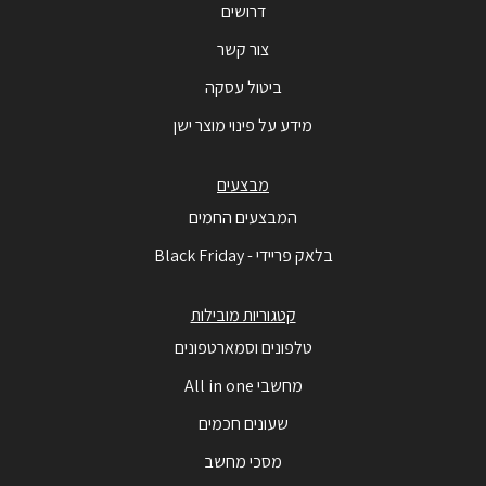
דרושים
צור קשר
ביטול עסקה
מידע על פינוי מוצר ישן
מבצעים
המבצעים החמים
בלאק פריידי - Black Friday
קטגוריות מובילות
טלפונים וסמארטפונים
מחשבי All in one
שעונים חכמים
מסכי מחשב