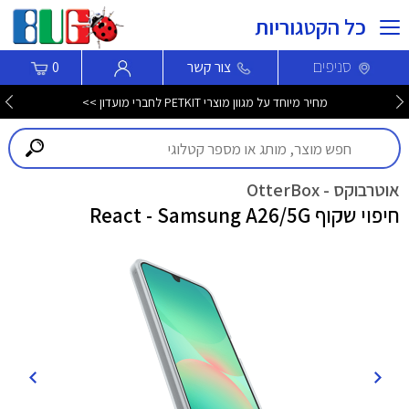
כל הקטגוריות
סניפים
צור קשר
0
מחיר מיוחד על מגוון מוצרי PETKIT לחברי מועדון >>
אוטרבוקס - OtterBox
חיפוי שקוף React - Samsung A26/5G