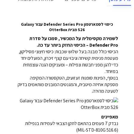
כיסוי לסמארטפון Defender Series Pro עבור Galaxy
S26 מבית OtterBox
לשמירה מקסימלית על המכשיר, סמכו על סדרת
Defender Pro – הכיסוי החזק ביותר עד כה.
הכיסוי כולל מבנה בעל שלוש שכבות: כיסוי חיצוני מסיליקון,
מעטפת פנימית קשיחה וגיבוי עם קצף זיכרון, הפועלים יחד
כדי להגן מפני חבטות ונפילות – ומעניקים הגנה עוצמתית
במיוחד.
בנוסף, הפינות סופגות זעזועים, הטקסטורה המקיפה
מספקת אחיזה מיטבית, והמגנטים המובנים מותאמים בדיוק
לטעינה מהירה.
מאפיינים
נבדק 7 פעמים בהתאם לתקן הצבאי לעמידות בנפילות
(MIL-STD-810G 516.6)