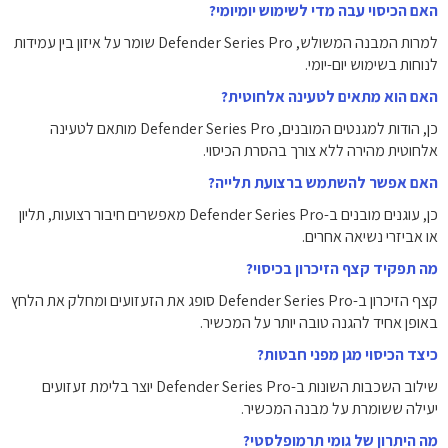
האם הכיסוי עבה מדי לשימוש יומיומי?
למרות המבנה המשולש, Defender Series Pro שומר על איזון בין עמידות
לנוחות בשימוש יום-יומי.
האם הוא מתאים לטעינה אלחוטית?
כן, הודות למגנטים המובנים, Defender Series Pro מותאם לטעינה
אלחוטית מהירה ללא צורך בהסרת הכיסוי.
האם אפשר להשתמש ברצועת תלייה?
כן, עוגנים מובנים ב-Defender Series Pro מאפשרים חיבור רצועות, תליון
או אביזרי נשיאה אחרים.
מה תפקיד קצף הזיכרון בכיסוי?
קצף הזיכרון ב-Defender Series Pro סופג את הזעזועים ומחלק את הלחץ
באופן אחיד להגנה טובה יותר על המכשיר.
כיצד הכיסוי מגן מפני חבטות?
שילוב השכבות השונות ב-Defender Series Pro יוצר בלימת זעזועים
יעילה ששומרת על מבנה המכשיר.
מה היתרון של גומי תרמופלסטי?