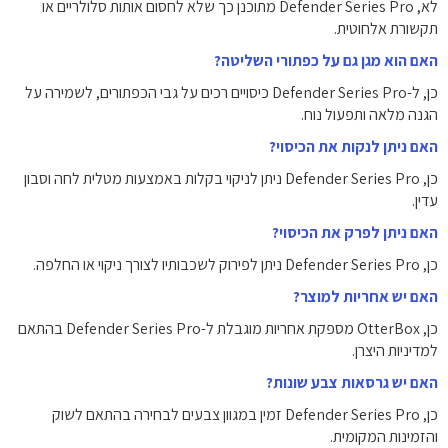
לא, Defender Series Pro מתוכנן כך שלא לחסום אותות סלולריים או
תקשורת אלחוטית.
האם הוא מגן גם על כפתורי השליטה?
כן, ל-Defender Series Pro כיסויים רכים על גבי הכפתורים, לשמירה על
הגנה מלאה ותפעול נוח.
האם ניתן לנקות את הכיסוי?
כן, Defender Series Pro ניתן לניקוי בקלות באמצעות מטלית לחה וסבון
עדין.
האם ניתן לפרק את הכיסוי?
כן, Defender Series Pro ניתן לפירוק לשכבותיו לצורך ניקוי או החלפה.
האם יש אחריות למוצר?
כן, OtterBox מספקת אחריות מוגבלת ל-Defender Series Pro בהתאם
למדיניות היצרן.
האם יש גרסאות צבע שונות?
כן, Defender Series Pro זמין במגוון צבעים לבחירה בהתאם לשוק
והזמינות המקומית.