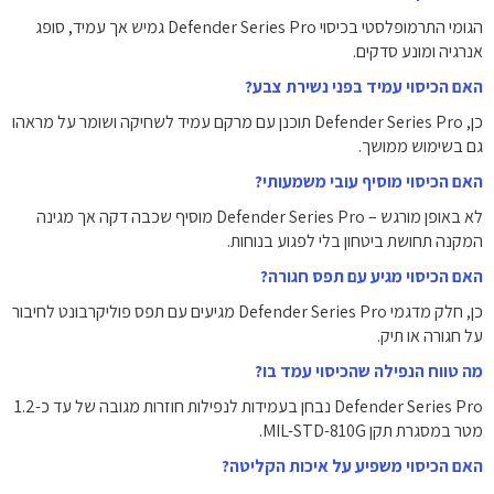
הגומי התרמופלסטי בכיסוי Defender Series Pro גמיש אך עמיד, סופג
אנרגיה ומונע סדקים.
האם הכיסוי עמיד בפני נשירת צבע?
כן, Defender Series Pro תוכנן עם מרקם עמיד לשחיקה ושומר על מראהו
גם בשימוש ממושך.
האם הכיסוי מוסיף עובי משמעותי?
לא באופן מורגש – Defender Series Pro מוסיף שכבה דקה אך מגינה
המקנה תחושת ביטחון בלי לפגוע בנוחות.
האם הכיסוי מגיע עם תפס חגורה?
כן, חלק מדגמי Defender Series Pro מגיעים עם תפס פוליקרבונט לחיבור
על חגורה או תיק.
מה טווח הנפילה שהכיסוי עמד בו?
Defender Series Pro נבחן בעמידות לנפילות חוזרות מגובה של עד כ-1.2
מטר במסגרת תקן MIL-STD-810G.
האם הכיסוי משפיע על איכות הקליטה?