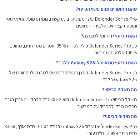
מהם החומרים מהם עשוי הכיסוי?
Defender Series Pro עשוי מפוליקרבונט קשיח, גומי תרמופלסטי אלסטי
ותוספת קצף זיכרון לבידוד זעזועים.
האם הכיסוי ידידותי לסביבה?
כן, Defender Series Pro כולל לפחות 35% חומרים ממוחזרים, מתוכם
100% פלסטיק ממוחזר.
האם הכיסוי מתאים ל-Galaxy S26 בלבד?
כן, Defender Series Pro תוכנן במיוחד להתאים למבנה ולכפתורים של
Galaxy S26 בלבד.
מה משקל הכיסוי?
משקל הכיסוי Defender Series Pro הוא 60.62 גרם בלבד – מעניק הגנה
מרבית מבלי להכביד על המכשיר.
מה מידות הכיסוי?
Defender Series Pro עבור Galaxy S26 בגודל 161.04 מ"מ אורך, 83.68
מ"מ רוחב ו-13.99 מ"מ עובי.