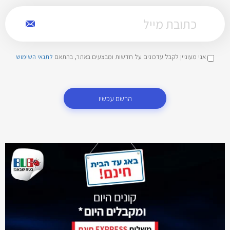
אני מעוניין לקבל עדכונים על חדשות ומבצעים באתר, בהתאם
לתנאי השימוש
הרשם עכשיו