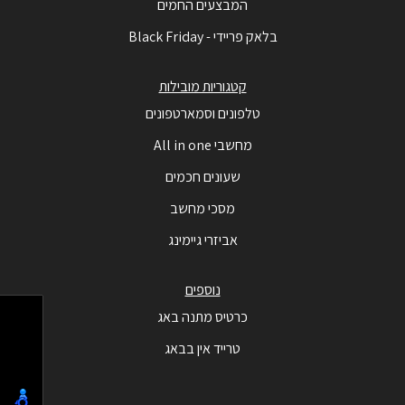
המבצעים החמים
בלאק פריידי - Black Friday
קטגוריות מובילות
טלפונים וסמארטפונים
מחשבי All in one
שעונים חכמים
מסכי מחשב
אביזרי גיימינג
נוספים
כרטיס מתנה באג
טרייד אין בבאג