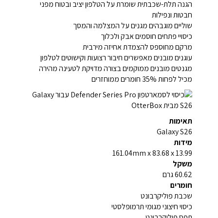
הגנה תלת-שכבתית שומרת על הטלפון יציב ובטוח מפני
חבטות ונפילות
שוליים מוגבהים מגנים על המצלמה והמסך
כיסויי פתחים חוסמים אבק ולכלוך
מרקם מחוספס להצמדת אחיזה מירבית
עוגנים מובנים מאפשרים חיבור רצועות וקישוטים לטלפון
מגנטים מובנים ממוקמים בצורה מדויקת לטעינה מהירה
מכיל לפחות 35% חומרים ממוחזרים
תאימות
Galaxy S26
מידות
161.04mm x 83.68 x 13.99
משקל
60.62 גרם
חומרים
שכבת פוליקרבונט
כיסוי חיצוני מגומי תרמופלסטי
תפס פוליקרבונט