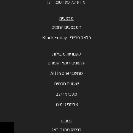
מידע על פינוי מוצר ישן
מבצעים
המבצעים החמים
בלאק פריידי - Black Friday
קטגוריות מובילות
טלפונים וסמארטפונים
מחשבי All in one
שעונים חכמים
מסכי מחשב
אביזרי גיימינג
נוספים
כרטיס מתנה באג