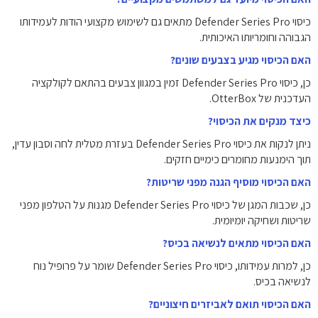
כיסוי Defender Series Pro מתאים גם לשימוש מקצועי הודות לעמידותו
הגבוהה וחומריותו האיכותית.
האם הכיסוי מגיע בצבעים שונים?
כן, כיסוי Defender Series Pro זמין במגוון צבעים בהתאם לקולקציה
העדכנית של OtterBox.
כיצד מנקים את הכיסוי?
ניתן לנקות את כיסוי Defender Series Pro בעזרת מטלית לחה וסבון עדין,
תוך הימנעות מחומרים כימיים חזקים.
האם הכיסוי מוסיף הגנה מפני שריטות?
כן, שכבות המגן של כיסוי Defender Series Pro מגנות על הטלפון מפני
שריטות ושחיקה יומיומית.
האם הכיסוי מתאים לנשיאה בכיס?
כן, למרות עמידותו, כיסוי Defender Series Pro שומר על פרופיל נוח
לנשיאה בכיס.
האם הכיסוי תואם לאביזרים חיצוניים?