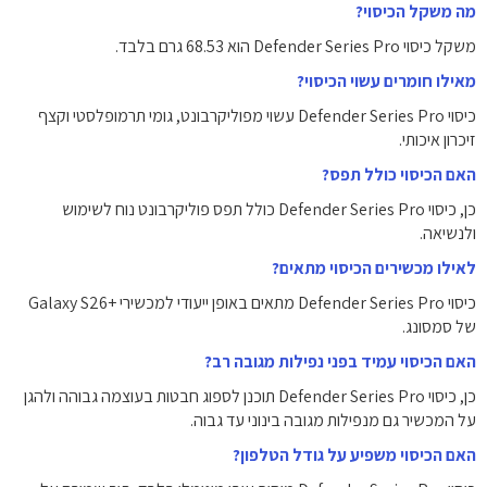
מה משקל הכיסוי?
משקל כיסוי Defender Series Pro הוא 68.53 גרם בלבד.
מאילו חומרים עשוי הכיסוי?
כיסוי Defender Series Pro עשוי מפוליקרבונט, גומי תרמופלסטי וקצף
זיכרון איכותי.
האם הכיסוי כולל תפס?
כן, כיסוי Defender Series Pro כולל תפס פוליקרבונט נוח לשימוש
ולנשיאה.
לאילו מכשירים הכיסוי מתאים?
כיסוי Defender Series Pro מתאים באופן ייעודי למכשירי +Galaxy S26
של סמסונג.
האם הכיסוי עמיד בפני נפילות מגובה רב?
כן, כיסוי Defender Series Pro תוכנן לספוג חבטות בעוצמה גבוהה ולהגן
על המכשיר גם מנפילות מגובה בינוני עד גבוה.
האם הכיסוי משפיע על גודל הטלפון?