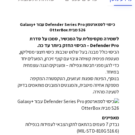
כיסוי לסמארטפון Defender Series Pro עבור +Galaxy
S26 מבית OtterBox
לשמירה מקסימלית על המכשיר, סמכו על סדרת
Defender Pro – הכיסוי החזק ביותר עד כה.
הכיסוי כולל מבנה בעל שלוש שכבות: כיסוי חיצוני מסיליקון,
מעטפת פנימית קשיחה וגיבוי עם קצף זיכרון, הפועלים יחד
כדי להגן מפני חבטות ונפילות – ומעניקים הגנה עוצמתית
במיוחד.
בנוסף, הפינות סופגות זעזועים, הטקסטורה המקיפה
מספקת אחיזה מיטבית, והמגנטים המובנים מותאמים בדיוק
לטעינה מהירה.
מאפיינים
נבדק 7 פעמים בהתאם לתקן הצבאי לעמידות בנפילות
(MIL-STD-810G 516.6)