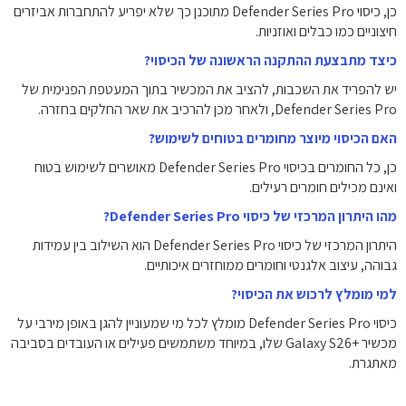
כן, כיסוי Defender Series Pro מתוכנן כך שלא יפריע להתחברות אביזרים
חיצוניים כמו כבלים ואוזניות.
כיצד מתבצעת ההתקנה הראשונה של הכיסוי?
יש להפריד את השכבות, להציב את המכשיר בתוך המעטפת הפנימית של
Defender Series Pro, ולאחר מכן להרכיב את שאר החלקים בחזרה.
האם הכיסוי מיוצר מחומרים בטוחים לשימוש?
כן, כל החומרים בכיסוי Defender Series Pro מאושרים לשימוש בטוח
ואינם מכילים חומרים רעילים.
מהו היתרון המרכזי של כיסוי Defender Series Pro?
היתרון המרכזי של כיסוי Defender Series Pro הוא השילוב בין עמידות
גבוהה, עיצוב אלגנטי וחומרים ממוחזרים איכותיים.
למי מומלץ לרכוש את הכיסוי?
כיסוי Defender Series Pro מומלץ לכל מי שמעוניין להגן באופן מירבי על
מכשיר +Galaxy S26 שלו, במיוחד משתמשים פעילים או העובדים בסביבה
מאתגרת.