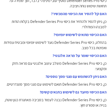
כיסוי Defender Series Pro מוסיף עובי מינימלי בלבד, תוך שמירה על
תחושת שימוש נוחה ויציבה.
האם קל להסיר את הכיסוי מהמכשיר?
כן, ניתן להסיר ולהחזיר את כיסוי Defender Series Pro בקלות הודות
למבנהו המודולרי.
האם הכיסוי מתאים לשימוש יומיומי?
בהחלט, כיסוי Defender Series Pro נועד לשימוש יומיומי ומבטיח עמידות
ואמינות בכל מצב.
האם הכיסוי שומר על מראה אלגנטי?
כן, כיסוי Defender Series Pro משלב עיצוב אלגנטי עם מראה חזק
ומקצועי.
האם ניתן להשתמש עם מגני מסך נוספים?
כן, כיסוי Defender Series Pro תואם לשימוש עם מגני מסך סטנדרטיים.
האם הכיסוי מיועד גם לשימוש בתנאים קשים?
כן, כיסוי Defender Series Pro נבנה לעמוד בסביבה מאתגרת כגון שטח,
בנייה או ספורט חוץ.