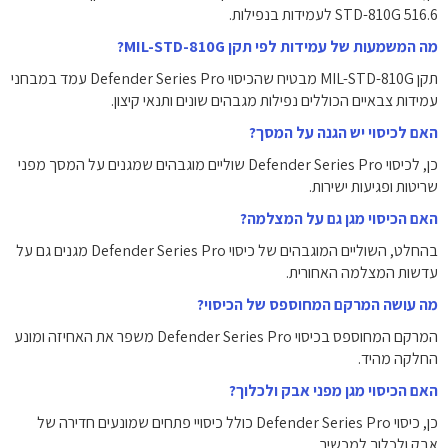
STD-810G 516.6 לעמידות בנפילות.
מה המשמעות של עמידות לפי תקן MIL-STD-810G?
תקן MIL-STD-810G מבטיח שהכיסוי Defender Series Pro עמד במבחני
עמידות צבאיים הכוללים נפילות מגבהים שונים ותנאי קיצון.
האם לכיסוי יש הגנה על המסך?
כן, לכיסוי Defender Series Pro שוליים מוגבהים שמגנים על המסך מפני
שריטות ופגיעות ישירות.
האם הכיסוי מגן גם על המצלמה?
בהחלט, השוליים המוגבהים של כיסוי Defender Series Pro מגנים גם על
עדשות המצלמה האחורית.
מה עושה המרקם המחוספס של הכיסוי?
המרקם המחוספס בכיסוי Defender Series Pro משפר את האחיזה ומונע
החלקה מהיד.
האם הכיסוי מגן מפני אבק ולכלוך?
כן, כיסוי Defender Series Pro כולל כיסויי פתחים שמונעים חדירה של
אבק ולכלוך למכשיר.