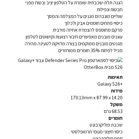
הגנה תלת-שכבתית שומרת על הטלפון יציב ובטוח מפני
חבטות ונפילות
שוליים מוגבהים מגנים על המצלמה והמסך
כיסויי פתחים חוסמים אבק ולכלוך
מרקם מחוספס להצמדת אחיזה מירבית
עוגנים מובנים מאפשרים חיבור רצועות וקישוטים לטלפון
מגנטים מובנים ממוקמים בצורה מדויקת לטעינה מהירה
מכיל לפחות 35% חומרים ממוחזרים
תאימות
+Galaxy S26
מידות
170.13mm x 87.99 x 14.20
משקל
68.53 גרם
חומרים
שכבת פוליקרבונט
כיסוי חיצוני מגומי תרמופלסטי
תפס פוליקרבונט