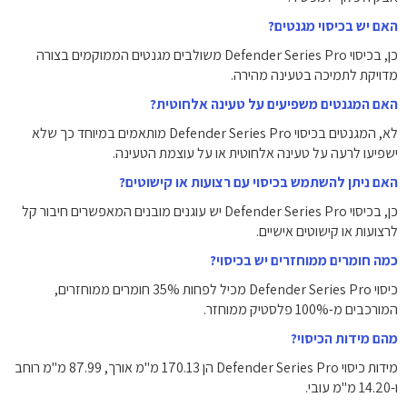
האם יש בכיסוי מגנטים?
כן, בכיסוי Defender Series Pro משולבים מגנטים הממוקמים בצורה
מדויקת לתמיכה בטעינה מהירה.
האם המגנטים משפיעים על טעינה אלחוטית?
לא, המגנטים בכיסוי Defender Series Pro מותאמים במיוחד כך שלא
ישפיעו לרעה על טעינה אלחוטית או על עוצמת הטעינה.
האם ניתן להשתמש בכיסוי עם רצועות או קישוטים?
כן, בכיסוי Defender Series Pro יש עוגנים מובנים המאפשרים חיבור קל
לרצועות או קישוטים אישיים.
כמה חומרים ממוחזרים יש בכיסוי?
כיסוי Defender Series Pro מכיל לפחות 35% חומרים ממוחזרים,
המורכבים מ-100% פלסטיק ממוחזר.
מהם מידות הכיסוי?
מידות כיסוי Defender Series Pro הן 170.13 מ"מ אורך, 87.99 מ"מ רוחב
ו-14.20 מ"מ עובי.