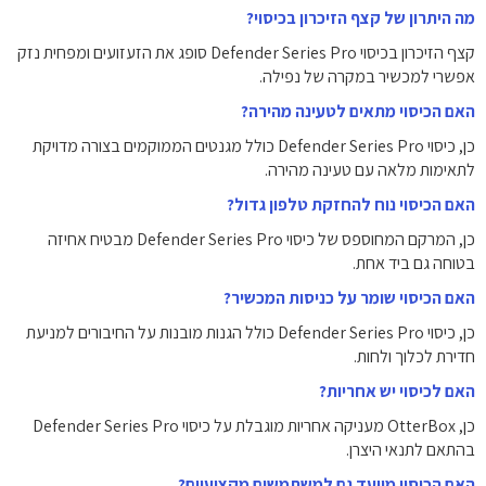
מה היתרון של קצף הזיכרון בכיסוי?
קצף הזיכרון בכיסוי Defender Series Pro סופג את הזעזועים ומפחית נזק
אפשרי למכשיר במקרה של נפילה.
האם הכיסוי מתאים לטעינה מהירה?
כן, כיסוי Defender Series Pro כולל מגנטים הממוקמים בצורה מדויקת
לתאימות מלאה עם טעינה מהירה.
האם הכיסוי נוח להחזקת טלפון גדול?
כן, המרקם המחוספס של כיסוי Defender Series Pro מבטיח אחיזה
בטוחה גם ביד אחת.
האם הכיסוי שומר על כניסות המכשיר?
כן, כיסוי Defender Series Pro כולל הגנות מובנות על החיבורים למניעת
חדירת לכלוך ולחות.
האם לכיסוי יש אחריות?
כן, OtterBox מעניקה אחריות מוגבלת על כיסוי Defender Series Pro
בהתאם לתנאי היצרן.
האם הכיסוי מיועד גם למשתמשים מקצועיים?