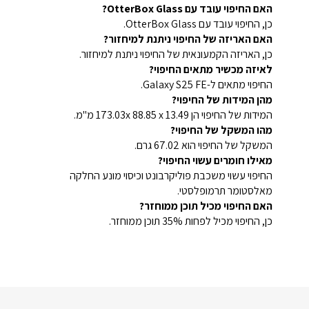
האם החיפוי עובד עם OtterBox Glass?
כן, החיפוי עובד עם OtterBox Glass.
האם האריזה של החיפוי ניתנת למיחזור?
כן, האריזה הקמעונאית של החיפוי ניתנת למיחזור.
לאיזה מכשיר מתאים החיפוי?
החיפוי מתאים ל-Galaxy S25 FE.
מהן המידות של החיפוי?
המידות של החיפוי הן 173.03x 88.85 x 13.49 מ"מ.
מהו המשקל של החיפוי?
המשקל של החיפוי הוא 67.02 גרם.
מאילו חומרים עשוי החיפוי?
החיפוי עשוי משכבת פוליקרבונט וכיסוי מונע החלקה
מאלסטומר תרמופלסטי.
האם החיפוי מכיל תוכן ממוחזר?
כן, החיפוי מכיל לפחות 35% תוכן ממוחזר.