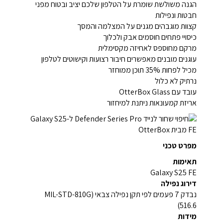
הגנה משולשת שומרת על הטלפון שלכם יציב ובטוח מפני
חבטות ונפילות
קצוות מוגבהים מגנים על המצלמה והמסך
כיסויי פתחים חוסמים אבק ולכלוך
מרקם מחוספס לאחיזה מקסימלית
עוגנים מובנים מאפשרים חיבור רצועות וקישוטים לטלפון
מכיל לפחות 35% תוכן ממוחזר
נרתיק לא כלול
עובד עם OtterBox Glass
אריזת קמעונאות ניתנת למיחזור
מפרט טכני
תאימות
Galaxy S25 FE
דירוג נפילה
נבדק 7 פעמים לפי תקן נפילה צבאי (MIL-STD-810G
516.6)
מידות