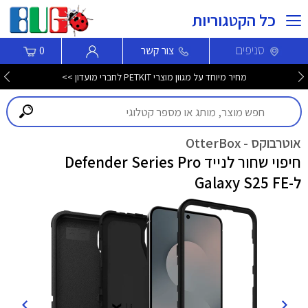
כל הקטגוריות
סניפים
צור קשר
0
מחיר מיוחד על מגוון מוצרי PETKIT לחברי מועדון >>
אוטרבוקס - OtterBox
חיפוי שחור לנייד Defender Series Pro
ל-Galaxy S25 FE