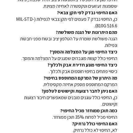
שסופגות זעזועים וטקסטורה לאחיזה מצוינת.
האם החיפוי נבדק לפי תקן צבאי?
כן, החיפוי נבדק 7 פעמים לפי תקן צבאי לנפילות (MIL-STD-
810G 516.6).
מהם היתרונות של הגנה משולשת?
הגנה משולשת שומרת על הטלפון יציב ובטוח מפני חבטות
ונפילות.
כיצד החיפוי מגן על המצלמה והמסך?
החיפוי כולל קצוות מוגבהים שמגנים על המצלמה והמסך.
כיצד החיפוי מונע חדירת אבק ולכלוך?
כיסויי פתחים בחיפוי חוסמים אבק ולכלוך.
מה היתרון של המרקם המחוספס בחיפוי?
המרקם המחוספס מספק אחיזה מקסימלית.
האם ניתן לחבר רצועות וקישוטים לטלפון?
כן, החיפוי כולל עוגנים מובנים שמאפשרים חיבור רצועות
וקישוטים.
כמה תוכן ממוחזר מכיל החיפוי?
החיפוי מכיל לפחות 35% תוכן ממוחזר.
האם החיפוי כולל נרתיק?
לא, החיפוי לא כולל נרתיק.