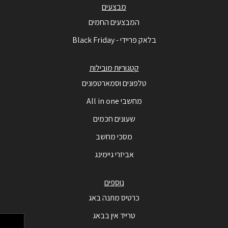
מבצעים
המבצעים החמים
בלאק פריידי - Black Friday
קטגוריות מובילות
טלפונים וסמארטפונים
מחשבי All in one
שעונים חכמים
מסכי מחשב
אביזרי גיימינג
נוספים
כרטיס מתנה באג
טרייד אין בבאג