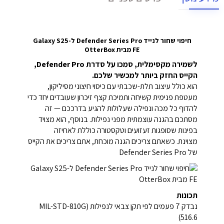
חיפוי שחור לנייד Defender Series Pro ל-Galaxy S25
FE מבית OtterBox
לשמירה מקסימלית, סמכו על סדרת Defender Pro,
הקייס החזק ביותר למכשיר שלכם.
הוא כולל עיצוב תלת-שכבתי עם כיסוי חיצוני מסיליקון,
מעטפת פנימית קשיחה ותמיכת קצף זיכרון שעובדים יחד כדי
להדוף כל מכה ונפילה שעלולות להגיע בדרככם — זה
מסתכם בהגנה עוצמתית מפני נפילות. בנוסף, הוא מצויד
בפינות שסופגות זעזועים וטקסטורה כוללת לאחיזה
מצוינת. כשאתם צריכים הגנה מוכחת, אתם צריכים את הקייס
של Defender Series Pro
תכונות
נבדק 7 פעמים לפי תקן צבאי לנפילות (MIL-STD-810G
516.6)