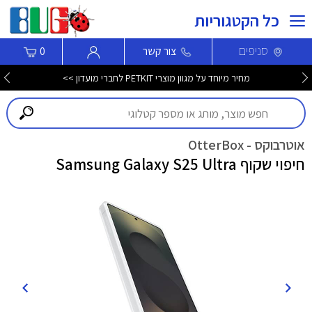
כל הקטגוריות
סניפים
צור קשר
0
מחיר מיוחד על מגוון מוצרי PETKIT לחברי מועדון >>
אוטרבוקס - OtterBox
חיפוי שקוף Samsung Galaxy S25 Ultra