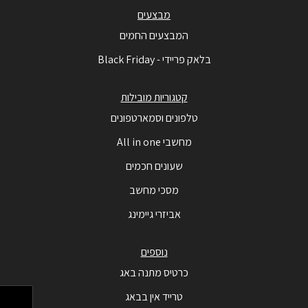
מבצעים
המבצעים החמים
בלאק פריידי - Black Friday
קטגוריות מובילות
טלפונים וסמארטפונים
מחשבי All in one
שעונים חכמים
מסכי מחשב
אביזרי גיימינג
נוספים
כרטיס מתנה באג
טרייד אין בבאג