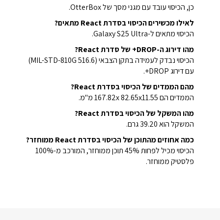
כן, הכיסוי עובד עם מגני מסך של OtterBox.
לאילו מכשירים הכיסוי בסדרת React מתאים?
הכיסוי מתאים ל-Galaxy S25 Ultra.
מהו דירוג ה-DROP+ של סדרת React?
הכיסוי נבדק לעמידה בתקן הצבאי (MIL-STD-810G 516.6)
עם דירוג DROP+.
מהם הממדים של הכיסוי בסדרת React?
הממדים הם 167.82x 82.65x11.55 מ"מ.
מהו המשקל של הכיסוי בסדרת React?
המשקל הוא 39.20 גרם.
כמה אחוזים מהתוכן של הכיסוי בסדרת React ממוחזר?
הכיסוי מכיל לפחות 45% תוכן ממוחזר, המורכב מ-100%
פלסטיק ממוחזר.