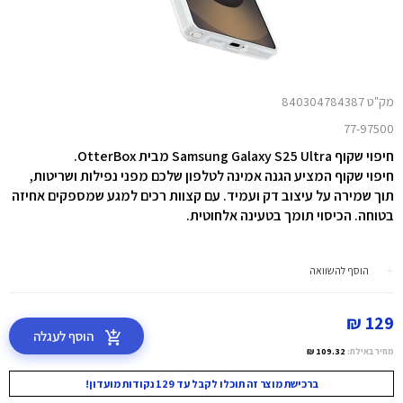
מק"ט 840304784387
77-97500
חיפוי שקוף Samsung Galaxy S25 Ultra מבית OtterBox.
חיפוי שקוף המציע הגנה אמינה לטלפון שלכם מפני נפילות ושריטות,
תוך שמירה על עיצוב דק ועמיד. עם קצוות רכים למגע שמספקים אחיזה
בטוחה. הכיסוי תומך בטעינה אלחוטית.
הוסף להשוואה
129 ₪
הוסף לעגלה
מחיר באילת:
109.32 ₪
ברכישת מוצר זה תוכלו לקבל עד 129 נקודות מועדון!