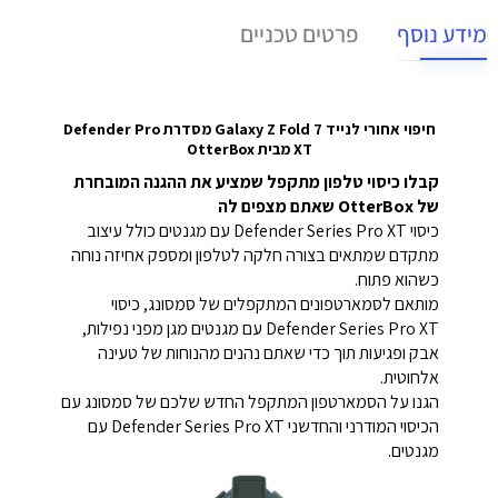
מידע נוסף
פרטים טכניים
חיפוי אחורי לנייד Galaxy Z Fold 7 מסדרת Defender Pro
XT מבית OtterBox
קבלו כיסוי טלפון מתקפל שמציע את ההגנה המובחרת
של OtterBox שאתם מצפים לה
כיסוי Defender Series Pro XT עם מגנטים כולל עיצוב
מתקדם שמתאים בצורה חלקה לטלפון ומספק אחיזה נוחה
כשהוא פתוח.
מותאם לסמארטפונים המתקפלים של סמסונג, כיסוי
Defender Series Pro XT עם מגנטים מגן מפני נפילות,
אבק ופגיעות תוך כדי שאתם נהנים מהנוחות של טעינה
אלחוטית.
הגנו על הסמארטפון המתקפל החדש שלכם של סמסונג עם
הכיסוי המודרני והחדשני Defender Series Pro XT עם
מגנטים.