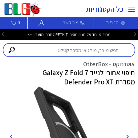
כל הקטגוריות
סניפים
צור קשר
0
מחיר מיוחד על מגוון מוצרי PETKIT לחברי מועדון >>
אוטרבוקס - OtterBox
חיפוי אחורי לנייד Galaxy Z Fold 7
מסדרת Defender Pro XT