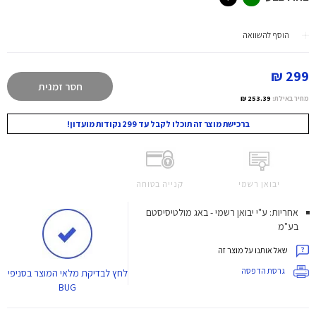
הוסף להשוואה
299 ₪
חסר זמנית
מחיר באילת:
253.39 ₪
ברכישת מוצר זה תוכלו לקבל עד 299 נקודות מועדון!
יבואן רשמי
קנייה בטוחה
אחריות: ע"י יבואן רשמי - באג מולטיסיסטם
בע"מ
שאל אותנו על מוצר זה
גרסת הדפסה
לחץ
לבדיקת מלאי המוצר בסניפי
BUG