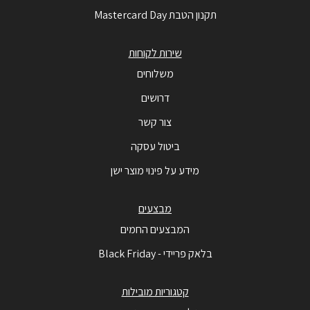
תקנון הטבת Mastercard Day
שירות לקוחות
משלוחים
דרושים
צור קשר
ביטול עסקה
מידע על פינוי מוצר ישן
מבצעים
המבצעים החמים
בלאק פריידי - Black Friday
קטגוריות מובילות