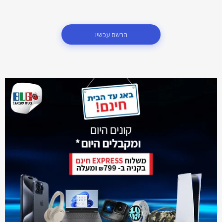
הרשם עכשיו