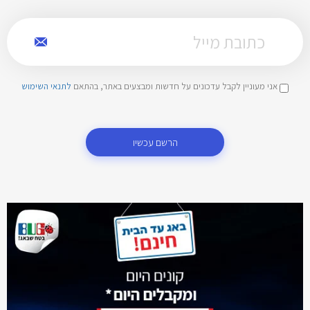
אני מעוניין לקבל עדכונים על חדשות ומבצעים באתר, בהתאם
לתנאי השימוש
הרשם עכשיו