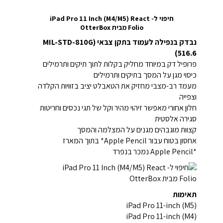
חיפוי ל- iPad Pro 11 Inch (M4/M5) React
Folio מבית OtterBox
נבדק בנפילה לעמוד בתקן צבאי (MIL-STD-810G
516.6)
פרופיל דק במיוחד מחליק בקלות לתוך תיקים ותרמילים
כיסוי מגן על המסך בתיקים ותרמילים
מעמד רב-מצבי מחזיק את הטאבלט יציב בזוויות הקלדה
וצפייה
חלון אחורי מאפשר זיהוי מהיר וקל של תגי נכסים וחריטות
סגירה אלסטית
קצוות מוגבהים מגנים על המצלמה והמסך
אחסון בטוח עבור Apple Pencil* בתוך המארז
*Apple Pencil נמכר בנפרד
תאימות
iPad Pro 11-inch (M5)
iPad Pro 11-inch (M4)