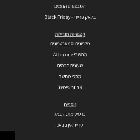
המבצעים החמים
בלאק פריידי - Black Friday
קטגוריות מובילות
טלפונים וסמארטפונים
מחשבי All in one
שעונים חכמים
מסכי מחשב
אביזרי גיימינג
נוספים
כרטיס מתנה באג
טרייד אין בבאג