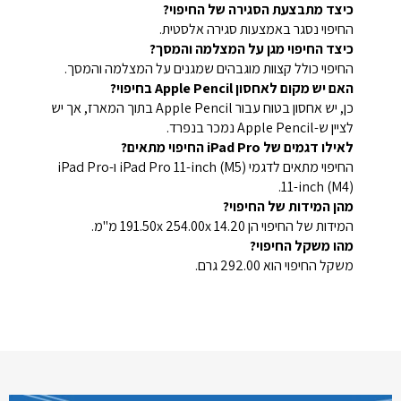
כיצד מתבצעת הסגירה של החיפוי?
החיפוי נסגר באמצעות סגירה אלסטית.
כיצד החיפוי מגן על המצלמה והמסך?
החיפוי כולל קצוות מוגבהים שמגנים על המצלמה והמסך.
האם יש מקום לאחסון Apple Pencil בחיפוי?
כן, יש אחסון בטוח עבור Apple Pencil בתוך המארז, אך יש
לציין ש-Apple Pencil נמכר בנפרד.
לאילו דגמים של iPad Pro החיפוי מתאים?
החיפוי מתאים לדגמי iPad Pro 11-inch (M5) ו-iPad Pro
11-inch (M4).
מהן המידות של החיפוי?
המידות של החיפוי הן 191.50x 254.00x 14.20 מ"מ.
מהו משקל החיפוי?
משקל החיפוי הוא 292.00 גרם.