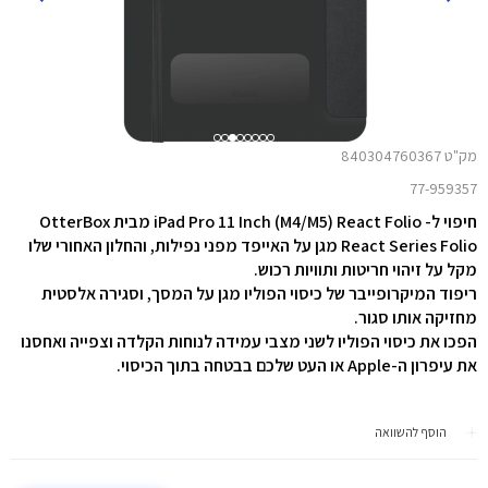
מק"ט 840304760367
77-959357
חיפוי ל- iPad Pro 11 Inch (M4/M5) React Folio מבית OtterBox
React Series Folio מגן על האייפד מפני נפילות, והחלון האחורי שלו
מקל על זיהוי חריטות ותוויות רכוש.
ריפוד המיקרופייבר של כיסוי הפוליו מגן על המסך, וסגירה אלסטית
מחזיקה אותו סגור.
הפכו את כיסוי הפוליו לשני מצבי עמידה לנוחות הקלדה וצפייה ואחסנו
את עיפרון ה-Apple או העט שלכם בבטחה בתוך הכיסוי.
הוסף להשוואה